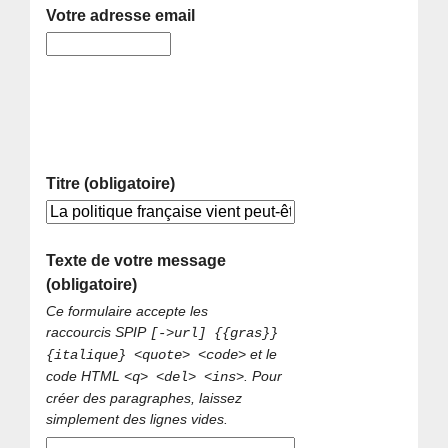
Votre adresse email
Titre (obligatoire)
Texte de votre message
(obligatoire)
Ce formulaire accepte les
raccourcis SPIP
[->url] {{gras}}
et le
{italique} <quote> <code>
code HTML
. Pour
<q> <del> <ins>
créer des paragraphes, laissez
simplement des lignes vides.