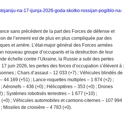
sostojaniju-na-17-ijunja-2026-goda-skolko-rossijan-pogiblo-na-
tance sans précédent de la part des Forces de défense et
tion de l’ennemi est de plus en plus compliquée par des
tiques et arrière. L’état-major général des Forces armées
un nouveau groupe d’occupants et la destruction de leur
nde échelle contre l’Ukraine, la Russie a subi des pertes
 juin 2026, les pertes des forces d’occupation s’élèvent à :
sonnes ; Chars d’assaut – 12 033 (+7) ; Véhicules blindés de
 – 44 169 (+51) ; Lance-roquettes multiples – 1 874 (+2) ;
 Aéronefs – 436 (+0) ; Hélicoptères – 353 (+0) ; Drones
) ; Systèmes robotisés terrestres – 1 677 (+10) ;
 (+0) ; Véhicules automobiles et camions-citernes – 107 994
 Missiles de croisière – 4 783 (+0).