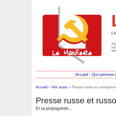
Le
Seu
not
des
Accueil
|
Qui sommes-
Accueil
>
Voir aussi
>
Presse russe et russophon
Presse russe et russ
Et sa propagande...