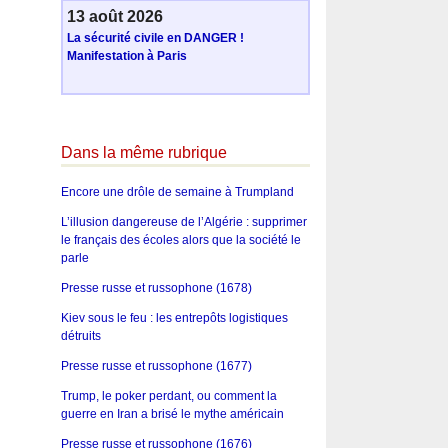
13 août 2026
La sécurité civile en DANGER !
Manifestation à Paris
Dans la même rubrique
Encore une drôle de semaine à Trumpland
L’illusion dangereuse de l’Algérie : supprimer
le français des écoles alors que la société le
parle
Presse russe et russophone (1678)
Kiev sous le feu : les entrepôts logistiques
détruits
Presse russe et russophone (1677)
Trump, le poker perdant, ou comment la
guerre en Iran a brisé le mythe américain
Presse russe et russophone (1676)