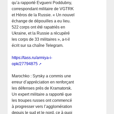
qu’a rapporté Evgueni Poddubny,
correspondant militaire de VGTRK
et Héros de la Russie. « Un nouvel
échange de dépouilles a eu lieu.
522 corps ont été rapatriés en
Ukraine, et la Russie a récupéré
les corps de 33 militaires », a-t-il
écrit sur sa chaîne Telegram.
https://tass.ru/armiya-i-
opk/27794875
Marochko : Syrsky a commis une
erreur d’appréciation en renforçant
les défenses près de Kramatorsk.
Un expert militaire a rapporté que
les troupes russes ont commencé
à progresser vers l’agglomération
depuis le sud et le nord, ce à quoi