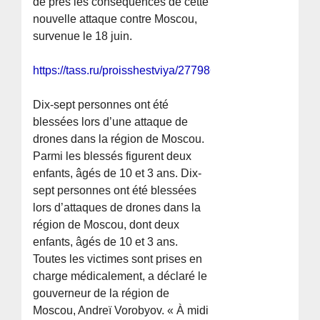
de près les conséquences de cette
nouvelle attaque contre Moscou,
survenue le 18 juin.
https://tass.ru/proisshestviya/27798687
Dix-sept personnes ont été
blessées lors d’une attaque de
drones dans la région de Moscou.
Parmi les blessés figurent deux
enfants, âgés de 10 et 3 ans. Dix-
sept personnes ont été blessées
lors d’attaques de drones dans la
région de Moscou, dont deux
enfants, âgés de 10 et 3 ans.
Toutes les victimes sont prises en
charge médicalement, a déclaré le
gouverneur de la région de
Moscou, Andreï Vorobyov. « À midi