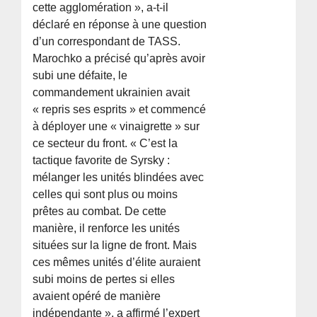
cette agglomération », a-t-il
déclaré en réponse à une question
d’un correspondant de TASS.
Marochko a précisé qu’après avoir
subi une défaite, le
commandement ukrainien avait
« repris ses esprits » et commencé
à déployer une « vinaigrette » sur
ce secteur du front. « C’est la
tactique favorite de Syrsky :
mélanger les unités blindées avec
celles qui sont plus ou moins
prêtes au combat. De cette
manière, il renforce les unités
situées sur la ligne de front. Mais
ces mêmes unités d’élite auraient
subi moins de pertes si elles
avaient opéré de manière
indépendante », a affirmé l’expert