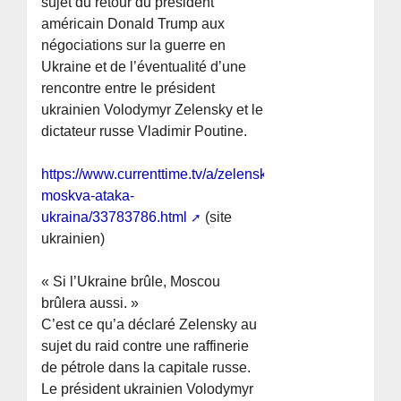
sujet du retour du président
américain Donald Trump aux
négociations sur la guerre en
Ukraine et de l’éventualité d’une
rencontre entre le président
ukrainien Volodymyr Zelensky et le
dictateur russe Vladimir Poutine.
https://www.currenttime.tv/a/zelenskiy-
moskva-ataka-
ukraina/33783786.html
(site
ukrainien)
« Si l’Ukraine brûle, Moscou
brûlera aussi. »
C’est ce qu’a déclaré Zelensky au
sujet du raid contre une raffinerie
de pétrole dans la capitale russe.
Le président ukrainien Volodymyr