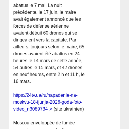
abattus le 7 mai. La nuit
précédente, le 17 juin, le maire
avait également annoncé que les
forces de défense aérienne
avaient détruit 60 drones qui se
dirigeaient vers la capitale. Par
ailleurs, toujours selon le maire, 65
drones avaient été abattus en 24
heures le 14 mars de cette année,
54 autres le 15 mars, et 42 drones
en neuf heures, entre 2 h et 11 h, le
16 mars.
https://24tv.ua/ru/napadenie-na-
moskvu-18-ijunja-2026-goda-foto-
video_n3089734
(site ukrainien)
Moscou enveloppée de fumée