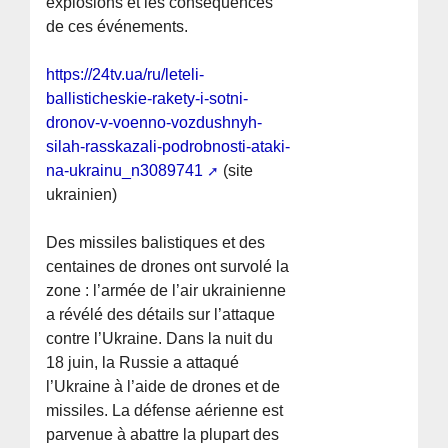
explosions et les conséquences
de ces événements.
https://24tv.ua/ru/leteli-
ballisticheskie-rakety-i-sotni-
dronov-v-voenno-vozdushnyh-
silah-rasskazali-podrobnosti-ataki-
na-ukrainu_n3089741
(site
ukrainien)
Des missiles balistiques et des
centaines de drones ont survolé la
zone : l’armée de l’air ukrainienne
a révélé des détails sur l’attaque
contre l’Ukraine. Dans la nuit du
18 juin, la Russie a attaqué
l’Ukraine à l’aide de drones et de
missiles. La défense aérienne est
parvenue à abattre la plupart des