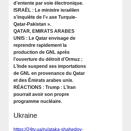
d’entente par voie électronique.
ISRAËL : Le ministre israélien
s’inquiète de l’« axe Turquie-
Qatar-Pakistan ».
QATAR, EMIRATS ARABES
UNIS : Le Qatar envisage de
reprendre rapidement la
production de GNL après
l’ouverture du détroit d’Ormuz ;
L’Inde suspend ses importations
de GNL en provenance du Qatar
et des Émirats arabes unis.
RÉACTIONS : Trump : L’Iran
pourrait avoir son propre
programme nucléaire.
Ukraine
https://24tv.ua/ru/ataka-shahedov-