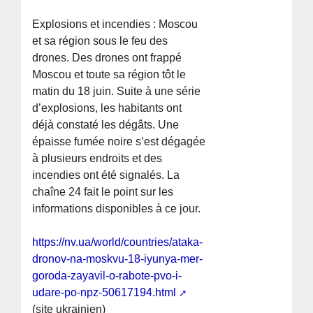
Explosions et incendies : Moscou
et sa région sous le feu des
drones. Des drones ont frappé
Moscou et toute sa région tôt le
matin du 18 juin. Suite à une série
d’explosions, les habitants ont
déjà constaté les dégâts. Une
épaisse fumée noire s’est dégagée
à plusieurs endroits et des
incendies ont été signalés. La
chaîne 24 fait le point sur les
informations disponibles à ce jour.
https://nv.ua/world/countries/ataka-
dronov-na-moskvu-18-iyunya-mer-
goroda-zayavil-o-rabote-pvo-i-
udare-po-npz-50617194.html
(site ukrainien)