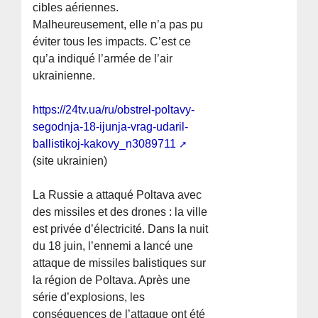
cibles aériennes.
Malheureusement, elle n’a pas pu
éviter tous les impacts. C’est ce
qu’a indiqué l’armée de l’air
ukrainienne.
https://24tv.ua/ru/obstrel-poltavy-
segodnja-18-ijunja-vrag-udaril-
ballistikoj-kakovy_n3089711
(site ukrainien)
La Russie a attaqué Poltava avec
des missiles et des drones : la ville
est privée d’électricité. Dans la nuit
du 18 juin, l’ennemi a lancé une
attaque de missiles balistiques sur
la région de Poltava. Après une
série d’explosions, les
conséquences de l’attaque ont été