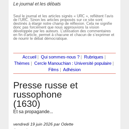
Le journal et les débats
Seul le journal et les articles signés « URC », reflètent l’avis
de l’URC. Sinon les articles proposés sur ce site sont
destinés à élargir notre champ de réflexion. Cela ne signifie
donc pas forcément que nous approuvions la vision
développée par les auteurs. L’utilisation des commentaires
en fin d’article, permet à chacune et chacun de s’exprimer et
de nourrir le débat démocratique.
Accueil
|
Qui sommes-nous ?
|
Rubriques
|
Thèmes
|
Cercle Manouchian : Université populaire
|
Films
|
Adhésion
Presse russe et
russophone
(1630)
Et sa propagande...
vendredi 19 juin 2026
par Odette