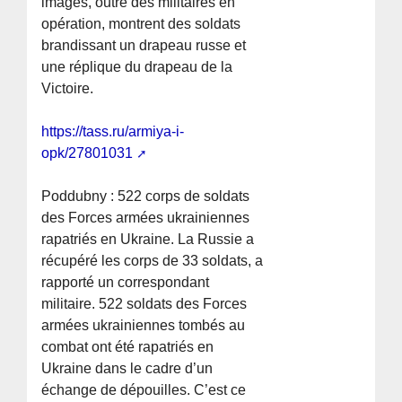
images, outre des militaires en
opération, montrent des soldats
brandissant un drapeau russe et
une réplique du drapeau de la
Victoire.
https://tass.ru/armiya-i-
opk/27801031
Poddubny : 522 corps de soldats
des Forces armées ukrainiennes
rapatriés en Ukraine. La Russie a
récupéré les corps de 33 soldats, a
rapporté un correspondant
militaire. 522 soldats des Forces
armées ukrainiennes tombés au
combat ont été rapatriés en
Ukraine dans le cadre d’un
échange de dépouilles. C’est ce