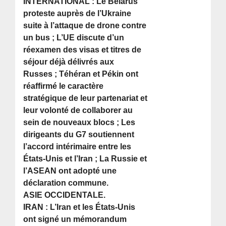
INTERNATIONAL : Le Bélarus
proteste auprès de l’Ukraine
suite à l’attaque de drone contre
un bus ; L’UE discute d’un
réexamen des visas et titres de
séjour déjà délivrés aux
Russes ; Téhéran et Pékin ont
réaffirmé le caractère
stratégique de leur partenariat et
leur volonté de collaborer au
sein de nouveaux blocs ; Les
dirigeants du G7 soutiennent
l’accord intérimaire entre les
États-Unis et l’Iran ; La Russie et
l’ASEAN ont adopté une
déclaration commune.
ASIE OCCIDENTALE.
IRAN : L’Iran et les États-Unis
ont signé un mémorandum