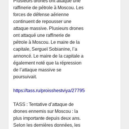
Plusieurs drones ont attaqué une
raffinerie de pétrole à Moscou. Les
forces de défense aérienne
continuent de repousser une
attaque massive. Plusieurs drones
ont attaqué une raffinerie de
pétrole à Moscou. Le maire de la
capitale, Sergueï Sobianine, l’a
annoncé. Le maire de la capitale a
également noté que la répression
de l’attaque massive se
poursuivait.
https://tass.ru/proisshestviya/27795007
TASS : Tentative d’attaque de
drones ennemis sur Moscou : la
plus importante depuis deux ans.
Selon les dernières données, les