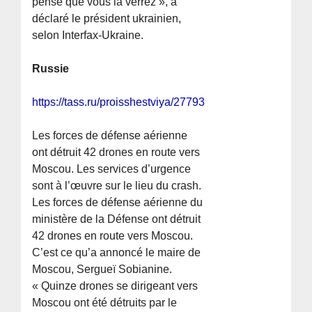
pense que vous la verrez », a
déclaré le président ukrainien,
selon Interfax-Ukraine.
Russie
https://tass.ru/proisshestviya/27793975
Les forces de défense aérienne
ont détruit 42 drones en route vers
Moscou. Les services d’urgence
sont à l’œuvre sur le lieu du crash.
Les forces de défense aérienne du
ministère de la Défense ont détruit
42 drones en route vers Moscou.
C’est ce qu’a annoncé le maire de
Moscou, Sergueï Sobianine.
« Quinze drones se dirigeant vers
Moscou ont été détruits par le