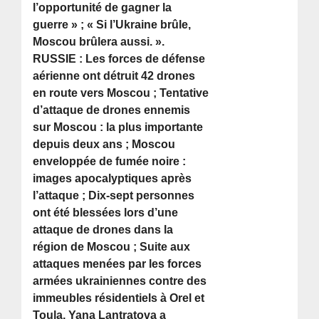
l’opportunité de gagner la
guerre » ; « Si l’Ukraine brûle,
Moscou brûlera aussi. ».
RUSSIE : Les forces de défense
aérienne ont détruit 42 drones
en route vers Moscou ; Tentative
d’attaque de drones ennemis
sur Moscou : la plus importante
depuis deux ans ; Moscou
enveloppée de fumée noire :
images apocalyptiques après
l’attaque ; Dix-sept personnes
ont été blessées lors d’une
attaque de drones dans la
région de Moscou ; Suite aux
attaques menées par les forces
armées ukrainiennes contre des
immeubles résidentiels à Orel et
Toula, Yana Lantratova a