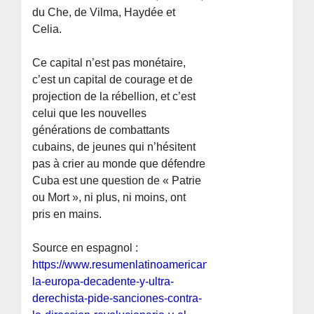
du Che, de Vilma, Haydée et
Celia.
Ce capital n’est pas monétaire,
c’est un capital de courage et de
projection de la rébellion, et c’est
celui que les nouvelles
générations de combattants
cubains, de jeunes qui n’hésitent
pas à crier au monde que défendre
Cuba est une question de « Patrie
ou Mort », ni plus, ni moins, ont
pris en mains.
Source en espagnol :
https://www.resumenlatinoamericano.org/2026/06/18/cub
la-europa-decadente-y-ultra-
derechista-pide-sanciones-contra-