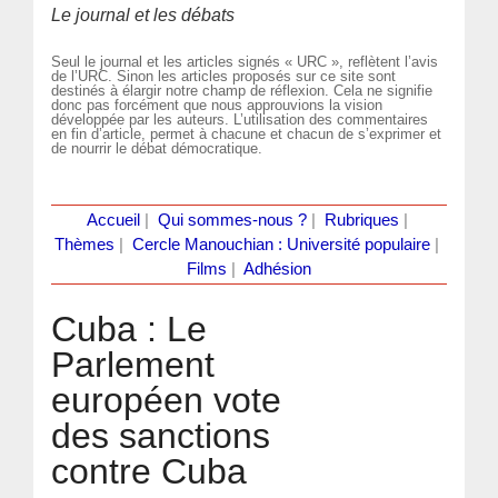
Le journal et les débats
Seul le journal et les articles signés « URC », reflètent l’avis
de l’URC. Sinon les articles proposés sur ce site sont
destinés à élargir notre champ de réflexion. Cela ne signifie
donc pas forcément que nous approuvions la vision
développée par les auteurs. L’utilisation des commentaires
en fin d’article, permet à chacune et chacun de s’exprimer et
de nourrir le débat démocratique.
Accueil
|
Qui sommes-nous ?
|
Rubriques
|
Thèmes
|
Cercle Manouchian : Université populaire
|
Films
|
Adhésion
Cuba : Le
Parlement
européen vote
des sanctions
contre Cuba