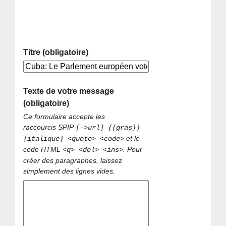
Titre (obligatoire)
Texte de votre message
(obligatoire)
Ce formulaire accepte les
raccourcis SPIP
[->url] {{gras}}
et le
{italique} <quote> <code>
code HTML
. Pour
<q> <del> <ins>
créer des paragraphes, laissez
simplement des lignes vides.