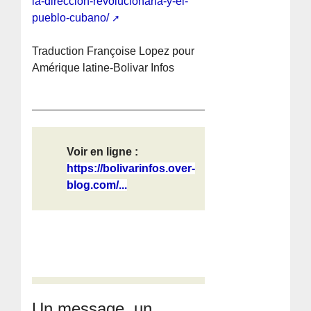
la-direccion-revolucionaria-y-el-
pueblo-cubano/
Traduction Françoise Lopez pour
Amérique latine-Bolivar Infos
Voir en ligne :
https://bolivarinfos.over-
blog.com/...
Un message, un