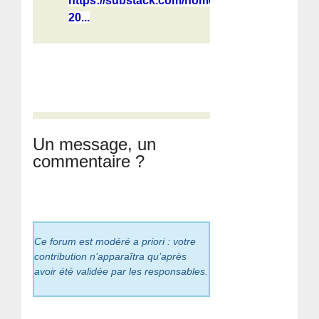
https://substack.com/home/post/p-
20...
Un message, un
commentaire ?
Ce forum est modéré a priori : votre
contribution n’apparaîtra qu’après
avoir été validée par les responsables.