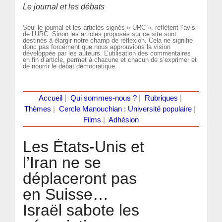
Le journal et les débats
Seul le journal et les articles signés « URC », reflètent l’avis
de l’URC. Sinon les articles proposés sur ce site sont
destinés à élargir notre champ de réflexion. Cela ne signifie
donc pas forcément que nous approuvions la vision
développée par les auteurs. L’utilisation des commentaires
en fin d’article, permet à chacune et chacun de s’exprimer et
de nourrir le débat démocratique.
Accueil
|
Qui sommes-nous ?
|
Rubriques
|
Thèmes
|
Cercle Manouchian : Université populaire
|
Films
|
Adhésion
Les États-Unis et
l’Iran ne se
déplaceront pas
en Suisse…
Israël sabote les