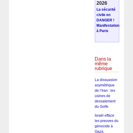
2026
La sécurité
civile en
DANGER !
Manifestation
à Paris
Dans la
même
rubrique
La dissuasion
asymétrique
de l’Iran : les
usines de
dessalement
du Golfe
Israël efface
les preuves du
génocide à
Gaza,