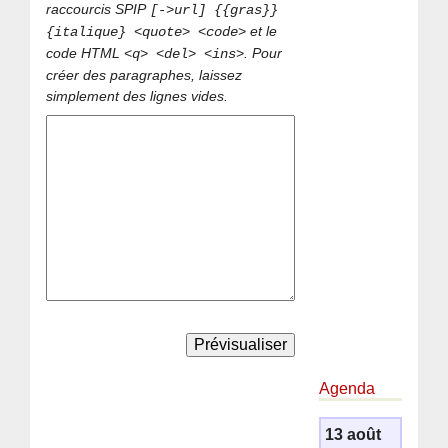
raccourcis SPIP
[->url] {{gras}}
et le
{italique} <quote> <code>
code HTML
. Pour
<q> <del> <ins>
créer des paragraphes, laissez
simplement des lignes vides.
Agenda
13 août