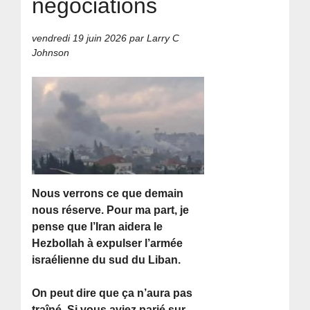
négociations
vendredi 19 juin 2026
par Larry C
Johnson
Nous verrons ce que demain
nous réserve. Pour ma part, je
pense que l’Iran aidera le
Hezbollah à expulser l’armée
israélienne du sud du Liban.
On peut dire que ça n’aura pas
traîné. Si vous aviez parié sur