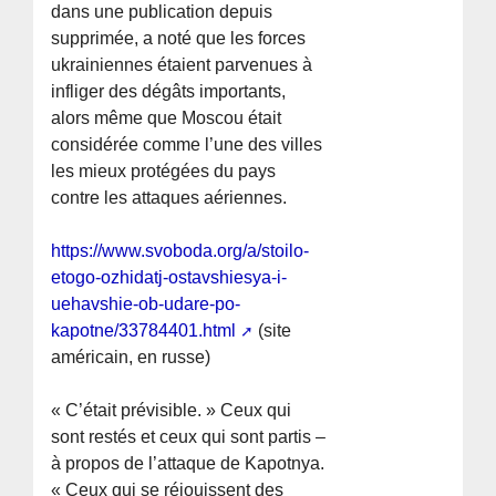
dans une publication depuis
supprimée, a noté que les forces
ukrainiennes étaient parvenues à
infliger des dégâts importants,
alors même que Moscou était
considérée comme l’une des villes
les mieux protégées du pays
contre les attaques aériennes.
https://www.svoboda.org/a/stoilo-
etogo-ozhidatj-ostavshiesya-i-
uehavshie-ob-udare-po-
kapotne/33784401.html
(site
américain, en russe)
« C’était prévisible. » Ceux qui
sont restés et ceux qui sont partis –
à propos de l’attaque de Kapotnya.
« Ceux qui se réjouissent des