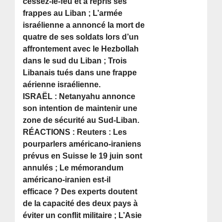
cessez-le-feu et a repris ses
frappes au Liban ; L’armée
israélienne a annoncé la mort de
quatre de ses soldats lors d’un
affrontement avec le Hezbollah
dans le sud du Liban ; Trois
Libanais tués dans une frappe
aérienne israélienne.
ISRAËL : Netanyahu annonce
son intention de maintenir une
zone de sécurité au Sud-Liban.
RÉACTIONS : Reuters : Les
pourparlers américano-iraniens
prévus en Suisse le 19 juin sont
annulés ; Le mémorandum
américano-iranien est-il
efficace ? Des experts doutent
de la capacité des deux pays à
éviter un conflit militaire ; L’Asie