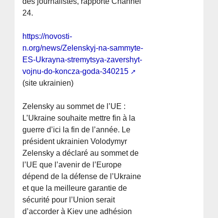
des journalistes, rapporte Channel
24.
https://novosti-
n.org/news/Zelenskyj-na-sammyte-
ES-Ukrayna-stremytsya-zavershyt-
vojnu-do-koncza-goda-340215
(site ukrainien)
Zelensky au sommet de l’UE :
L’Ukraine souhaite mettre fin à la
guerre d’ici la fin de l’année. Le
président ukrainien Volodymyr
Zelensky a déclaré au sommet de
l’UE que l’avenir de l’Europe
dépend de la défense de l’Ukraine
et que la meilleure garantie de
sécurité pour l’Union serait
d’accorder à Kiev une adhésion