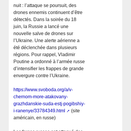
nuit : l’attaque se poursuit, des
drones ennemis continuent d’être
détectés. Dans la soirée du 18
juin, la Russie a lancé une
nouvelle salve de drones sur
l’Ukraine. Une alerte aérienne a
été déclenchée dans plusieurs
régions. Pour rappel, Vladimir
Poutine a ordonné à l’armée russe
d’intensifier les frappes de grande
envergure contre l’Ukraine.
https://www.svoboda.org/a/v-
chernom-more-atakovany-
grazhdanskie-suda-estj-pogibshiy-
i-ranenye/33784349.html
(site
américain, en russe)