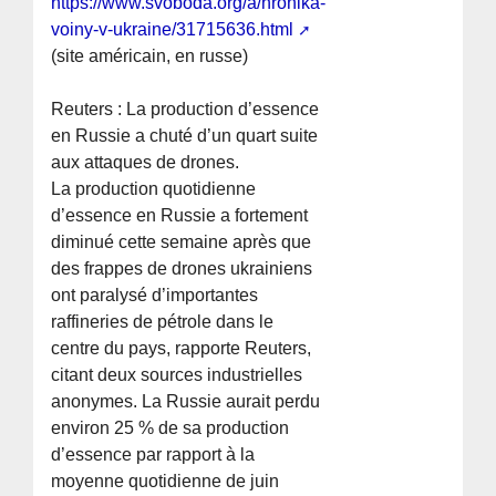
https://www.svoboda.org/a/hronika-
voiny-v-ukraine/31715636.html
(site américain, en russe)
Reuters : La production d’essence
en Russie a chuté d’un quart suite
aux attaques de drones.
La production quotidienne
d’essence en Russie a fortement
diminué cette semaine après que
des frappes de drones ukrainiens
ont paralysé d’importantes
raffineries de pétrole dans le
centre du pays, rapporte Reuters,
citant deux sources industrielles
anonymes. La Russie aurait perdu
environ 25 % de sa production
d’essence par rapport à la
moyenne quotidienne de juin