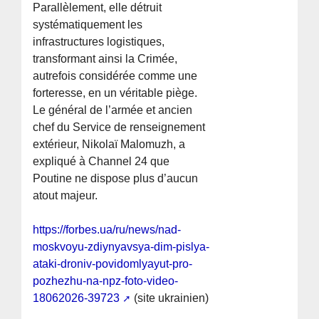
Parallèlement, elle détruit
systématiquement les
infrastructures logistiques,
transformant ainsi la Crimée,
autrefois considérée comme une
forteresse, en un véritable piège.
Le général de l’armée et ancien
chef du Service de renseignement
extérieur, Nikolaï Malomuzh, a
expliqué à Channel 24 que
Poutine ne dispose plus d’aucun
atout majeur.
https://forbes.ua/ru/news/nad-
moskvoyu-zdiynyavsya-dim-pislya-
ataki-droniv-povidomlyayut-pro-
pozhezhu-na-npz-foto-video-
18062026-39723
(site ukrainien)