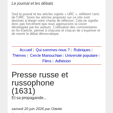
Le journal et les débats
Seul le journal et les articles signés « URC », reflètent l’avis
de l’URC. Sinon les articles proposés sur ce site sont
destinés à élargir notre champ de réflexion. Cela ne signifie
donc pas forcément que nous approuvions la vision
développée par les auteurs. L’utilisation des commentaires
en fin d’article, permet à chacune et chacun de s’exprimer et
de nourrir le débat démocratique.
Accueil
|
Qui sommes-nous ?
|
Rubriques
|
Thèmes
|
Cercle Manouchian : Université populaire
|
Films
|
Adhésion
Presse russe et
russophone
(1631)
Et sa propagande...
samedi 20 juin 2026
par Odette