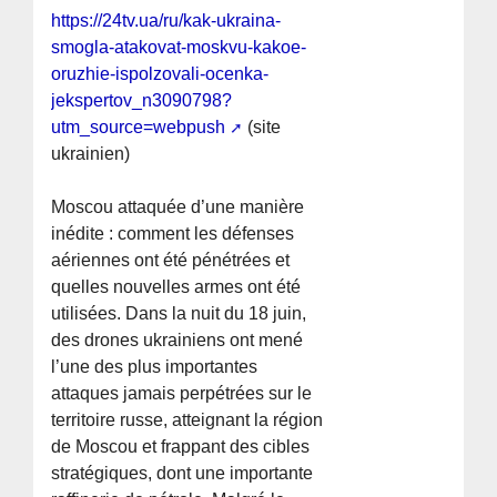
https://24tv.ua/ru/kak-ukraina-
smogla-atakovat-moskvu-kakoe-
oruzhie-ispolzovali-ocenka-
jekspertov_n3090798?
utm_source=webpush
(site
ukrainien)
Moscou attaquée d’une manière
inédite : comment les défenses
aériennes ont été pénétrées et
quelles nouvelles armes ont été
utilisées. Dans la nuit du 18 juin,
des drones ukrainiens ont mené
l’une des plus importantes
attaques jamais perpétrées sur le
territoire russe, atteignant la région
de Moscou et frappant des cibles
stratégiques, dont une importante