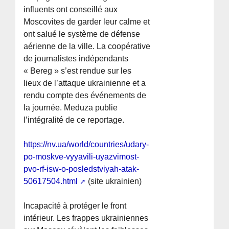
influents ont conseillé aux
Moscovites de garder leur calme et
ont salué le système de défense
aérienne de la ville. La coopérative
de journalistes indépendants
« Bereg » s’est rendue sur les
lieux de l’attaque ukrainienne et a
rendu compte des événements de
la journée. Meduza publie
l’intégralité de ce reportage.
https://nv.ua/world/countries/udary-
po-moskve-vyyavili-uyazvimost-
pvo-rf-isw-o-posledstviyah-atak-
50617504.html
(site ukrainien)
Incapacité à protéger le front
intérieur. Les frappes ukrainiennes