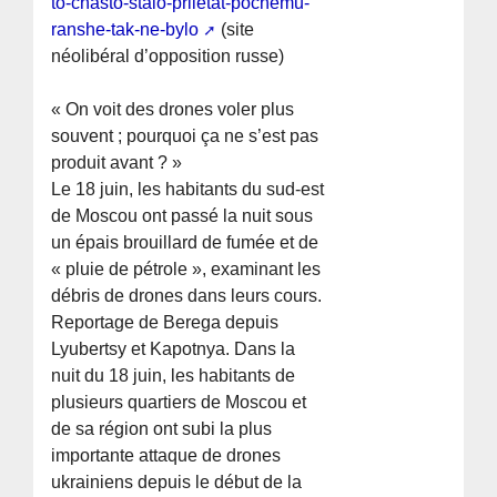
to-chasto-stalo-priletat-pochemu-
ranshe-tak-ne-bylo
(site
néolibéral d’opposition russe)
« On voit des drones voler plus
souvent ; pourquoi ça ne s’est pas
produit avant ? »
Le 18 juin, les habitants du sud-est
de Moscou ont passé la nuit sous
un épais brouillard de fumée et de
« pluie de pétrole », examinant les
débris de drones dans leurs cours.
Reportage de Berega depuis
Lyubertsy et Kapotnya. Dans la
nuit du 18 juin, les habitants de
plusieurs quartiers de Moscou et
de sa région ont subi la plus
importante attaque de drones
ukrainiens depuis le début de la