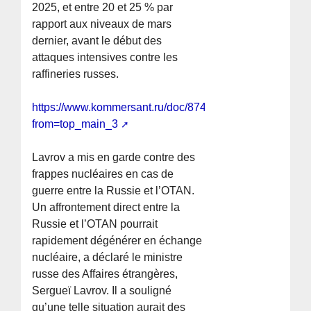
2025, et entre 20 et 25 % par
rapport aux niveaux de mars
dernier, avant le début des
attaques intensives contre les
raffineries russes.
https://www.kommersant.ru/doc/8741648?
from=top_main_3
Lavrov a mis en garde contre des
frappes nucléaires en cas de
guerre entre la Russie et l’OTAN.
Un affrontement direct entre la
Russie et l’OTAN pourrait
rapidement dégénérer en échange
nucléaire, a déclaré le ministre
russe des Affaires étrangères,
Sergueï Lavrov. Il a souligné
qu’une telle situation aurait des