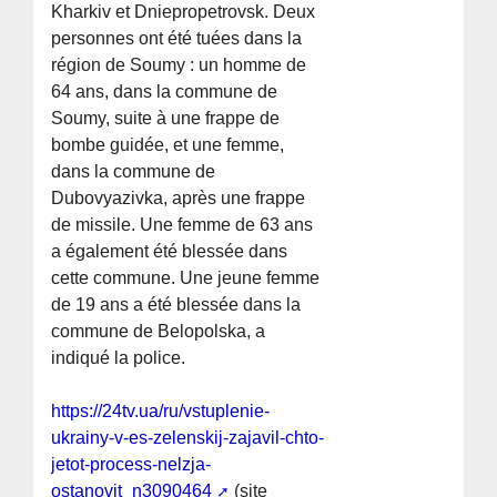
Kharkiv et Dniepropetrovsk. Deux
personnes ont été tuées dans la
région de Soumy : un homme de
64 ans, dans la commune de
Soumy, suite à une frappe de
bombe guidée, et une femme,
dans la commune de
Dubovyazivka, après une frappe
de missile. Une femme de 63 ans
a également été blessée dans
cette commune. Une jeune femme
de 19 ans a été blessée dans la
commune de Belopolska, a
indiqué la police.
https://24tv.ua/ru/vstuplenie-
ukrainy-v-es-zelenskij-zajavil-chto-
jetot-process-nelzja-
ostanovit_n3090464
(site