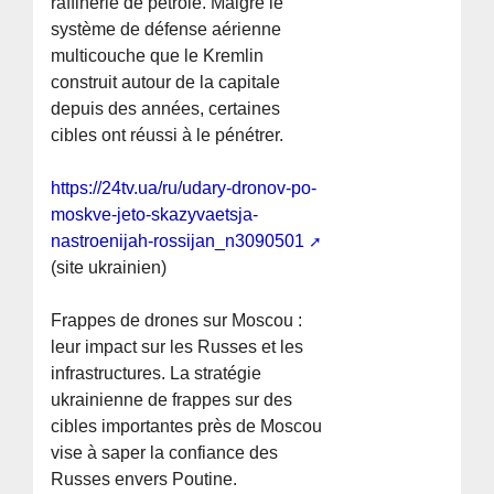
raffinerie de pétrole. Malgré le
système de défense aérienne
multicouche que le Kremlin
construit autour de la capitale
depuis des années, certaines
cibles ont réussi à le pénétrer.
https://24tv.ua/ru/udary-dronov-po-
moskve-jeto-skazyvaetsja-
nastroenijah-rossijan_n3090501
(site ukrainien)
Frappes de drones sur Moscou :
leur impact sur les Russes et les
infrastructures. La stratégie
ukrainienne de frappes sur des
cibles importantes près de Moscou
vise à saper la confiance des
Russes envers Poutine.