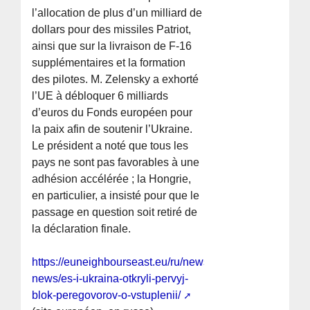
l’allocation de plus d’un milliard de
dollars pour des missiles Patriot,
ainsi que sur la livraison de F-16
supplémentaires et la formation
des pilotes. M. Zelensky a exhorté
l’UE à débloquer 6 milliards
d’euros du Fonds européen pour
la paix afin de soutenir l’Ukraine.
Le président a noté que tous les
pays ne sont pas favorables à une
adhésion accélérée ; la Hongrie,
en particulier, a insisté pour que le
passage en question soit retiré de
la déclaration finale.
https://euneighbourseast.eu/ru/news/latest-
news/es-i-ukraina-otkryli-pervyj-
blok-peregovorov-o-vstuplenii/