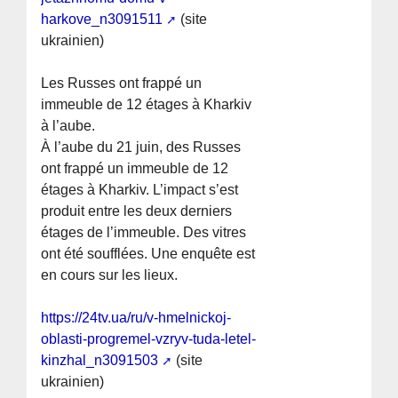
harkove_n3091511
(site
ukrainien)
Les Russes ont frappé un
immeuble de 12 étages à Kharkiv
à l’aube.
À l’aube du 21 juin, des Russes
ont frappé un immeuble de 12
étages à Kharkiv. L’impact s’est
produit entre les deux derniers
étages de l’immeuble. Des vitres
ont été soufflées. Une enquête est
en cours sur les lieux.
https://24tv.ua/ru/v-hmelnickoj-
oblasti-progremel-vzryv-tuda-letel-
kinzhal_n3091503
(site
ukrainien)