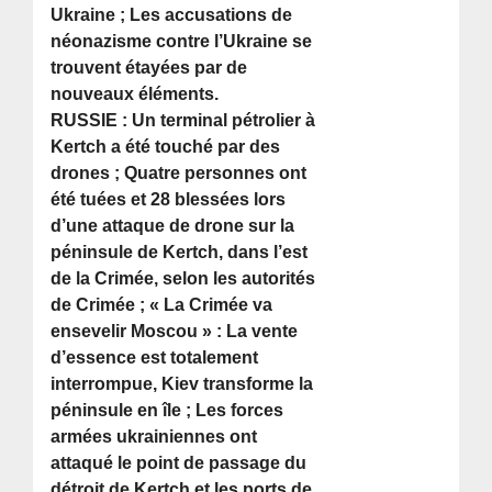
Ukraine ; Les accusations de
néonazisme contre l’Ukraine se
trouvent étayées par de
nouveaux éléments.
RUSSIE : Un terminal pétrolier à
Kertch a été touché par des
drones ; Quatre personnes ont
été tuées et 28 blessées lors
d’une attaque de drone sur la
péninsule de Kertch, dans l’est
de la Crimée, selon les autorités
de Crimée ; « La Crimée va
ensevelir Moscou » : La vente
d’essence est totalement
interrompue, Kiev transforme la
péninsule en île ; Les forces
armées ukrainiennes ont
attaqué le point de passage du
détroit de Kertch et les ports de