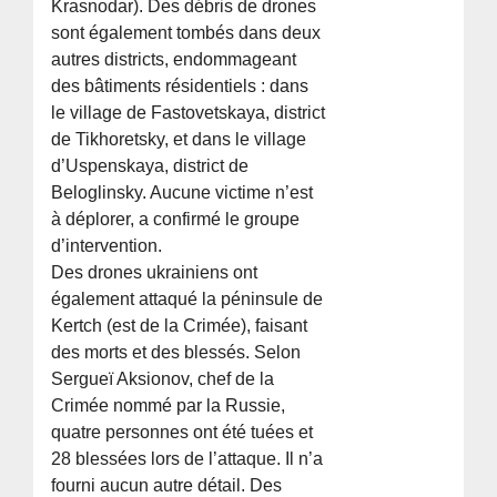
Krasnodar). Des débris de drones
sont également tombés dans deux
autres districts, endommageant
des bâtiments résidentiels : dans
le village de Fastovetskaya, district
de Tikhoretsky, et dans le village
d’Uspenskaya, district de
Beloglinsky. Aucune victime n’est
à déplorer, a confirmé le groupe
d’intervention.
Des drones ukrainiens ont
également attaqué la péninsule de
Kertch (est de la Crimée), faisant
des morts et des blessés. Selon
Sergueï Aksionov, chef de la
Crimée nommé par la Russie,
quatre personnes ont été tuées et
28 blessées lors de l’attaque. Il n’a
fourni aucun autre détail. Des