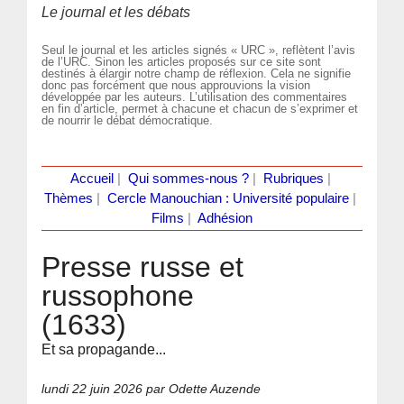
Le journal et les débats
Seul le journal et les articles signés « URC », reflètent l’avis
de l’URC. Sinon les articles proposés sur ce site sont
destinés à élargir notre champ de réflexion. Cela ne signifie
donc pas forcément que nous approuvions la vision
développée par les auteurs. L’utilisation des commentaires
en fin d’article, permet à chacune et chacun de s’exprimer et
de nourrir le débat démocratique.
Accueil
|
Qui sommes-nous ?
|
Rubriques
|
Thèmes
|
Cercle Manouchian : Université populaire
|
Films
|
Adhésion
Presse russe et
russophone
(1633)
Et sa propagande...
lundi 22 juin 2026
par Odette Auzende