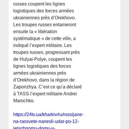
russes coupent les lignes
logistiques des forces armées
ukrainiennes près d’Orekhovo.
Les troupes russes entameront
ensuite la « libération
systématique » de cette ville, a
indiqué l’expert militaire. Les
troupes russes, progressant près
de Hulyai-Polye, coupent les
lignes logistiques des forces
armées ukrainiennes près
d’Orekhovo, dans la région de
Zaporizhya. C’est ce qu’a déclaré
à TASS l’expert militaire Andrei
Marochko.
https://24tv.ua/kharkiv/ru/rossijane-
na-rassvete-nanesli-udar-po-12-
jetazhnomu-domu-v-