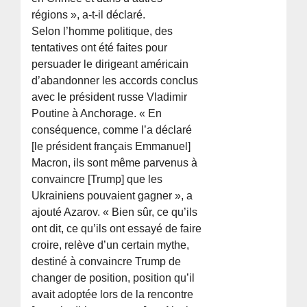
régions », a-t-il déclaré.
Selon l’homme politique, des
tentatives ont été faites pour
persuader le dirigeant américain
d’abandonner les accords conclus
avec le président russe Vladimir
Poutine à Anchorage. « En
conséquence, comme l’a déclaré
[le président français Emmanuel]
Macron, ils sont même parvenus à
convaincre [Trump] que les
Ukrainiens pouvaient gagner », a
ajouté Azarov. « Bien sûr, ce qu’ils
ont dit, ce qu’ils ont essayé de faire
croire, relève d’un certain mythe,
destiné à convaincre Trump de
changer de position, position qu’il
avait adoptée lors de la rencontre