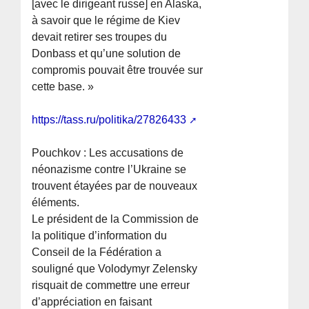
[avec le dirigeant russe] en Alaska,
à savoir que le régime de Kiev
devait retirer ses troupes du
Donbass et qu’une solution de
compromis pouvait être trouvée sur
cette base. »
https://tass.ru/politika/27826433
Pouchkov : Les accusations de
néonazisme contre l’Ukraine se
trouvent étayées par de nouveaux
éléments.
Le président de la Commission de
la politique d’information du
Conseil de la Fédération a
souligné que Volodymyr Zelensky
risquait de commettre une erreur
d’appréciation en faisant