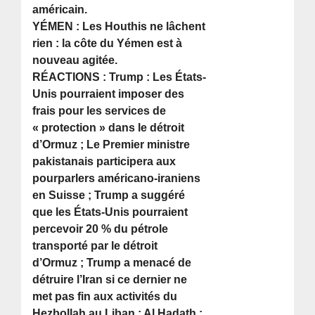
américain.
YÉMEN : Les Houthis ne lâchent
rien : la côte du Yémen est à
nouveau agitée.
RÉACTIONS : Trump : Les États-
Unis pourraient imposer des
frais pour les services de
« protection » dans le détroit
d’Ormuz ; Le Premier ministre
pakistanais participera aux
pourparlers américano-iraniens
en Suisse ; Trump a suggéré
que les États-Unis pourraient
percevoir 20 % du pétrole
transporté par le détroit
d’Ormuz ; Trump a menacé de
détruire l’Iran si ce dernier ne
met pas fin aux activités du
Hezbollah au Liban ; Al Hadath :