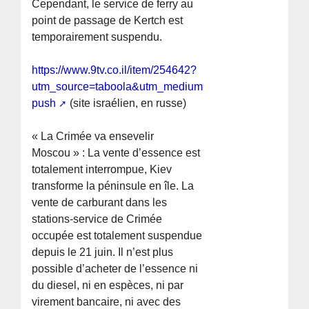
Cependant, le service de ferry au
point de passage de Kertch est
temporairement suspendu.
https://www.9tv.co.il/item/254642?
utm_source=taboola&utm_medium=editorial-
push
(site israélien, en russe)
« La Crimée va ensevelir
Moscou » : La vente d’essence est
totalement interrompue, Kiev
transforme la péninsule en île. La
vente de carburant dans les
stations-service de Crimée
occupée est totalement suspendue
depuis le 21 juin. Il n’est plus
possible d’acheter de l’essence ni
du diesel, ni en espèces, ni par
virement bancaire, ni avec des