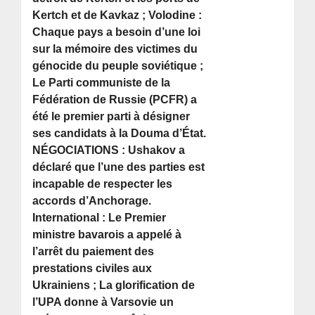
Kertch et de Kavkaz ; Volodine :
Chaque pays a besoin d’une loi
sur la mémoire des victimes du
génocide du peuple soviétique ;
Le Parti communiste de la
Fédération de Russie (PCFR) a
été le premier parti à désigner
ses candidats à la Douma d’État.
NÉGOCIATIONS : Ushakov a
déclaré que l’une des parties est
incapable de respecter les
accords d’Anchorage.
International : Le Premier
ministre bavarois a appelé à
l’arrêt du paiement des
prestations civiles aux
Ukrainiens ; La glorification de
l’UPA donne à Varsovie un