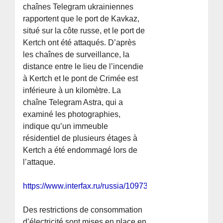
chaînes Telegram ukrainiennes
rapportent que le port de Kavkaz,
situé sur la côte russe, et le port de
Kertch ont été attaqués. D’après
les chaînes de surveillance, la
distance entre le lieu de l’incendie
à Kertch et le pont de Crimée est
inférieure à un kilomètre. La
chaîne Telegram Astra, qui a
examiné les photographies,
indique qu’un immeuble
résidentiel de plusieurs étages à
Kertch a été endommagé lors de
l’attaque.
https://www.interfax.ru/russia/1097315
Des restrictions de consommation
d’électricité sont mises en place en