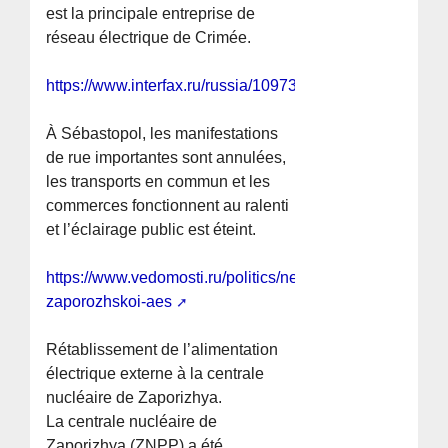
est la principale entreprise de
réseau électrique de Crimée.
https://www.interfax.ru/russia/1097352
À Sébastopol, les manifestations
de rue importantes sont annulées,
les transports en commun et les
commerces fonctionnent au ralenti
et l’éclairage public est éteint.
https://www.vedomosti.ru/politics/news/2026/06/20/1207
zaporozhskoi-aes
Rétablissement de l’alimentation
électrique externe à la centrale
nucléaire de Zaporizhya.
La centrale nucléaire de
Zaporizhya (ZNPP) a été