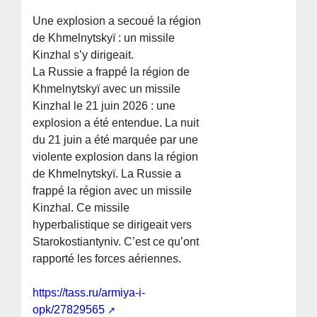
Une explosion a secoué la région
de Khmelnytskyï : un missile
Kinzhal s’y dirigeait.
La Russie a frappé la région de
Khmelnytskyï avec un missile
Kinzhal le 21 juin 2026 : une
explosion a été entendue. La nuit
du 21 juin a été marquée par une
violente explosion dans la région
de Khmelnytskyï. La Russie a
frappé la région avec un missile
Kinzhal. Ce missile
hyperbalistique se dirigeait vers
Starokostiantyniv. C’est ce qu’ont
rapporté les forces aériennes.
https://tass.ru/armiya-i-
opk/27829565