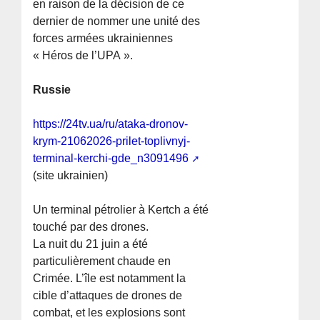
en raison de la décision de ce
dernier de nommer une unité des
forces armées ukrainiennes
« Héros de l’UPA ».
Russie
https://24tv.ua/ru/ataka-dronov-
krym-21062026-prilet-toplivnyj-
terminal-kerchi-gde_n3091496
(site ukrainien)
Un terminal pétrolier à Kertch a été
touché par des drones.
La nuit du 21 juin a été
particulièrement chaude en
Crimée. L’île est notamment la
cible d’attaques de drones de
combat, et les explosions sont