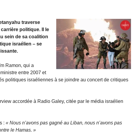
Netanyahu traverse
arrière politique. Il le
au sein de sa coalition
ique israélien – se
oissante.
Haïm Ramon, qui a
ministre entre 2007 et
és politiques israéliennes à se joindre au concert de critiques
rview accordée à Radio Galey, citée par le média israélien
s :
« Nous n’avons pas gagné au Liban, nous n’avons pas
ontre le Hamas. »