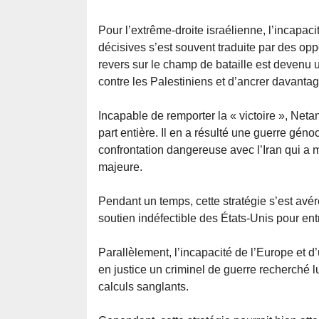
Pour l’extrême-droite israélienne, l’incapac
décisives s’est souvent traduite par des opp
revers sur le champ de bataille est devenu 
contre les Palestiniens et d’ancrer davantag
Incapable de remporter la « victoire », Neta
part entière. Il en a résulté une guerre gé
confrontation dangereuse avec l’Iran qui a 
majeure.
Pendant un temps, cette stratégie s’est avér
soutien indéfectible des États-Unis pour entr
Parallèlement, l’incapacité de l’Europe et 
en justice un criminel de guerre recherché l
calculs sanglants.