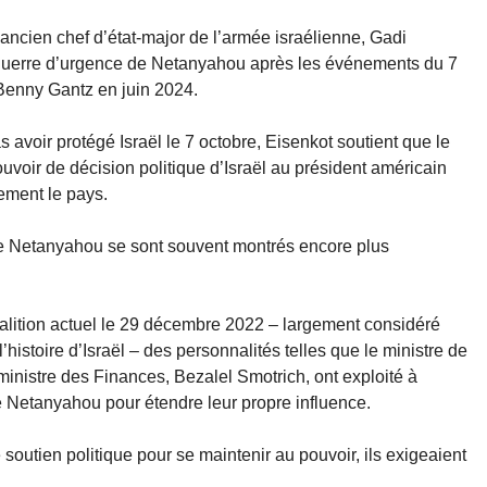
 l’ancien chef d’état-major de l’armée israélienne, Gadi
e guerre d’urgence de Netanyahou après les événements du 7
Benny Gantz en juin 2024.
 avoir protégé Israël le 7 octobre, Eisenkot soutient que le
uvoir de décision politique d’Israël au président américain
uement le pays.
 de Netanyahou se sont souvent montrés encore plus
lition actuel le 29 décembre 2022 – largement considéré
histoire d’Israël – des personnalités telles que le ministre de
 ministre des Finances, Bezalel Smotrich, ont exploité à
de Netanyahou pour étendre leur propre influence.
outien politique pour se maintenir au pouvoir, ils exigeaient