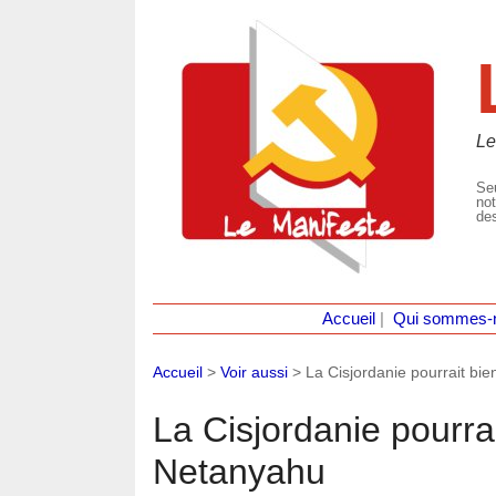
Le
Seu
not
des
Accueil
|
Qui sommes-
Accueil
>
Voir aussi
>
La Cisjordanie pourrait bie
La Cisjordanie pourrai
Netanyahu