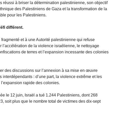
 réussi à briser la détermination palestinienne, son objectif
thnique des Palestiniens de Gaza et la transformation de la
le pour les Palestiniens.
fi différent.
e fragmenté et à une Autorité palestinienne qui refuse
r l’accélération de la violence israélienne, le nettoyage
onfiscations de terres et l’expansion incessante des colonies
sser des discussions sur l’annexion à sa mise en œuvre
s interdépendants : d’une part, la violence extrême et les
, l’expansion rapide des colonies.
e le 12 juin, Israël a tué 1.244 Palestiniens, dont 268
, soit plus que le nombre total de victimes des dix-sept