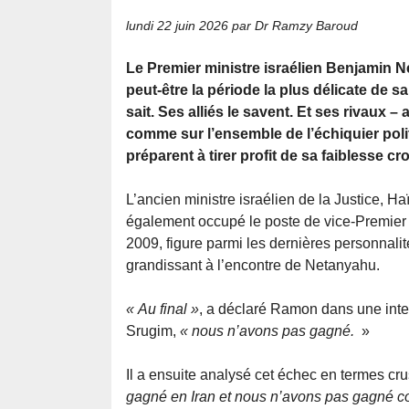
lundi 22 juin 2026
par Dr Ramzy Baroud
Le Premier ministre israélien Benjamin 
peut-être la période la plus délicate de sa c
sait. Ses alliés le savent. Et ses rivaux – 
comme sur l’ensemble de l’échiquier polit
préparent à tirer profit de sa faiblesse cr
L’ancien ministre israélien de la Justice, 
également occupé le poste de vice-Premier 
2009, figure parmi les dernières personnalit
grandissant à l’encontre de Netanyahu.
« Au final »
, a déclaré Ramon dans une inte
Srugim,
« nous n’avons pas gagné.
»
Il a ensuite analysé cet échec en termes cru
gagné en Iran et nous n’avons pas gagné c