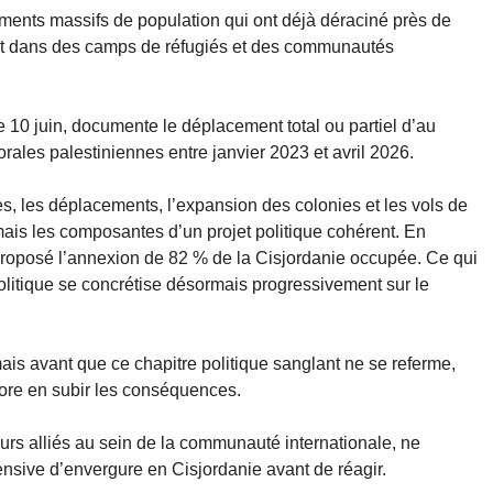
nts massifs de population qui ont déjà déraciné près de
nt dans des camps de réfugiés et des communautés
e 10 juin, documente le déplacement total ou partiel d’au
les palestiniennes entre janvier 2023 et avril 2026.
s, les déplacements, l’expansion des colonies et les vols de
ais les composantes d’un projet politique cohérent. En
proposé l’annexion de 82 % de la Cisjordanie occupée. Ce qui
olitique se concrétise désormais progressivement sur le
ais avant que ce chapitre politique sanglant ne se referme,
ore en subir les conséquences.
rs alliés au sein de la communauté internationale, ne
ensive d’envergure en Cisjordanie avant de réagir.