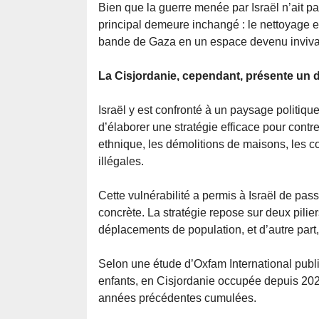
Bien que la guerre menée par Israël n’ait pas
principal demeure inchangé : le nettoyage e
bande de Gaza en un espace devenu invivab
La Cisjordanie, cependant, présente un dé
Israël y est confronté à un paysage politiqu
d’élaborer une stratégie efficace pour contre
ethnique, les démolitions de maisons, les c
illégales.
Cette vulnérabilité a permis à Israël de pa
concrète. La stratégie repose sur deux pilier
déplacements de population, et d’autre part
Selon une étude d’Oxfam International publié
enfants, en Cisjordanie occupée depuis 2023
années précédentes cumulées.