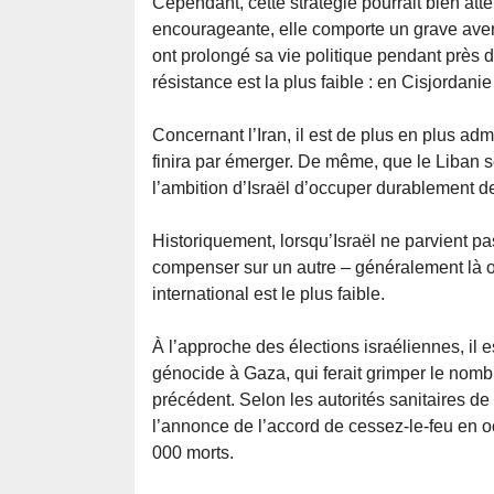
Cependant, cette stratégie pourrait bien atte
encourageante, elle comporte un grave aver
ont prolongé sa vie politique pendant près de t
résistance est la plus faible : en Cisjordani
Concernant l’Iran, il est de plus en plus adm
finira par émerger. De même, que le Liban s
l’ambition d’Israël d’occuper durablement d
Historiquement, lorsqu’Israël ne parvient pas
compenser sur un autre – généralement là où
international est le plus faible.
À l’approche des élections israéliennes, il
génocide à Gaza, qui ferait grimper le nomb
précédent. Selon les autorités sanitaires d
l’annonce de l’accord de cessez-le-feu en oc
000 morts.