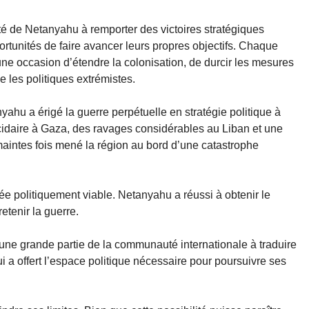
ité de Netanyahu à remporter des victoires stratégiques
ortunités de faire avancer leurs propres objectifs. Chaque
une occasion d’étendre la colonisation, de durcir les mesures
e les politiques extrémistes.
nyahu a érigé la guerre perpétuelle en stratégie politique à
nocidaire à Gaza, des ravages considérables au Liban et une
maintes fois mené la région au bord d’une catastrophe
ée politiquement viable. Netanyahu a réussi à obtenir le
etenir la guerre.
d’une grande partie de la communauté internationale à traduire
ui a offert l’espace politique nécessaire pour poursuivre ses