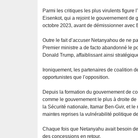
Parmi les critiques les plus virulents figure
Eisenkot, qui a rejoint le gouvernement d
octobre 2023, avant de démissionner avec 
Outre le fait d’accuser Netanyahou de ne pas
Premier ministre a de facto abandonné le po
Donald Trump, affaiblissant ainsi stratégiq
Ironiquement, les partenaires de coalition
opportunistes que l’opposition.
Depuis la formation du gouvernement de coa
comme le gouvernement le plus à droite de l’
la Sécurité nationale, Itamar Ben-Gvir, et le
maintes reprises la vulnérabilité politique 
Chaque fois que Netanyahu avait besoin de s
des concessions en retour.