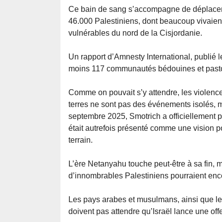
Ce bain de sang s’accompagne de déplaceme
46.000 Palestiniens, dont beaucoup vivaie
vulnérables du nord de la Cisjordanie.
Un rapport d’Amnesty International, publié l
moins 117 communautés bédouines et pastora
Comme on pouvait s’y attendre, les violence
terres ne sont pas des événements isolés, m
septembre 2025, Smotrich a officiellement 
était autrefois présenté comme une vision p
terrain.
L’ère Netanyahu touche peut-être à sa fin, m
d’innombrables Palestiniens pourraient enc
Les pays arabes et musulmans, ainsi que leu
doivent pas attendre qu’Israël lance une off