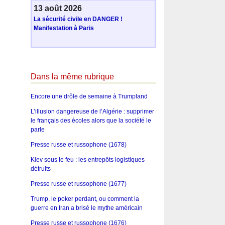
13 août 2026
La sécurité civile en DANGER !
Manifestation à Paris
Dans la même rubrique
Encore une drôle de semaine à Trumpland
L’illusion dangereuse de l’Algérie : supprimer
le français des écoles alors que la société le
parle
Presse russe et russophone (1678)
Kiev sous le feu : les entrepôts logistiques
détruits
Presse russe et russophone (1677)
Trump, le poker perdant, ou comment la
guerre en Iran a brisé le mythe américain
Presse russe et russophone (1676)