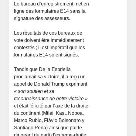
Le bureau d’enregistrement met en
ligne des formulaires E14 sans la
signature des assesseurs.
Les résultats de ces bureaux de
vote doivent être immédiatement
contestés ; il est impératif que les
formulaires E14 soient signés.
Tandis que De la Espriella
proclamait sa victoire, il a reçu un
appel de Donald Trump exprimant
« son soutien et sa
reconnaissance de notre victoire »
et était félicité par l’axe de la droite
du continent (Milei, Kast, Noboa,
Marco Rubio, Flávio Bolsonaro y
Santiago Peña) ainsi que par le
dirigeant du parti d’extreme-droite