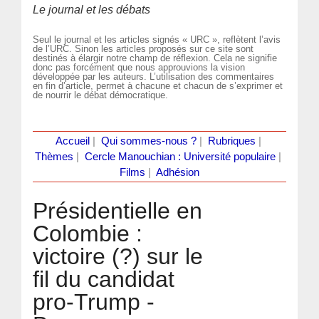
Le journal et les débats
Seul le journal et les articles signés « URC », reflètent l’avis
de l’URC. Sinon les articles proposés sur ce site sont
destinés à élargir notre champ de réflexion. Cela ne signifie
donc pas forcément que nous approuvions la vision
développée par les auteurs. L’utilisation des commentaires
en fin d’article, permet à chacune et chacun de s’exprimer et
de nourrir le débat démocratique.
Accueil
|
Qui sommes-nous ?
|
Rubriques
|
Thèmes
|
Cercle Manouchian : Université populaire
|
Films
|
Adhésion
Présidentielle en
Colombie :
victoire (?) sur le
fil du candidat
pro-Trump -