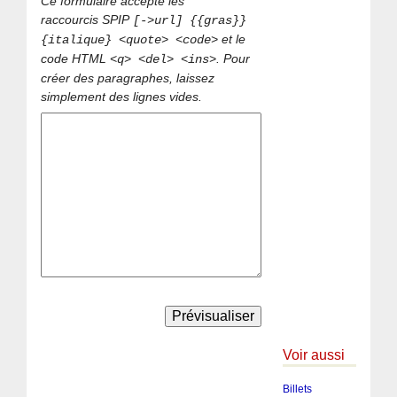
Ce formulaire accepte les
raccourcis SPIP
[->url] {{gras}}
et le
{italique} <quote> <code>
code HTML
. Pour
<q> <del> <ins>
créer des paragraphes, laissez
simplement des lignes vides.
Voir aussi
Billets