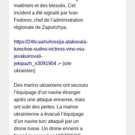
matériels et des blessés. Cet
incident a été signalé par Ivan
Fedorov, chef de l’administration
régionale de Zaporizhya.
https://24tv.ua/ru/rossija-atakovala-
tureckoe-sudno-victress-vms-vsu-
jevakuirovali-
jekipazh_n3091904
(site
ukrainien)
Des marins ukrainiens ont secouru
l’équipage d’un navire étranger
après une attaque ennemie, mais
ont subi des pertes. La marine
ukrainienne a évacué l’équipage
d’un navire turc attaqué par un
drone russe. Un drone ennemi a