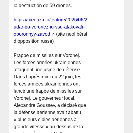
la destruction de 59 drones.
https://meduza.io/feature/2026/06/22/raketnyy-
udar-po-voronezhu-vsu-atakovali-
oboronnyy-zavod
(site néolibéral
d’opposition russe)
Frappe de missiles sur Voronej.
Les forces armées ukrainiennes
attaquent une usine de défense.
Dans l’après-midi du 22 juin, les
forces armées ukrainiennes ont
lancé une frappe de missiles sur
Voronej. Le gouverneur local,
Alexandre Goussev, a déclaré que
la défense aérienne avait abattu
« plusieurs cibles aériennes à
grande vitesse » au-dessus de la