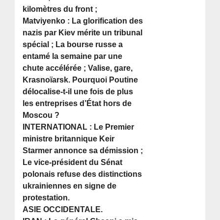
kilomètres du front ;
Matviyenko : La glorification des
nazis par Kiev mérite un tribunal
spécial ; La bourse russe a
entamé la semaine par une
chute accélérée ; Valise, gare,
Krasnoïarsk. Pourquoi Poutine
délocalise-t-il une fois de plus
les entreprises d’État hors de
Moscou ?
INTERNATIONAL : Le Premier
ministre britannique Keir
Starmer annonce sa démission ;
Le vice-président du Sénat
polonais refuse des distinctions
ukrainiennes en signe de
protestation.
ASIE OCCIDENTALE.