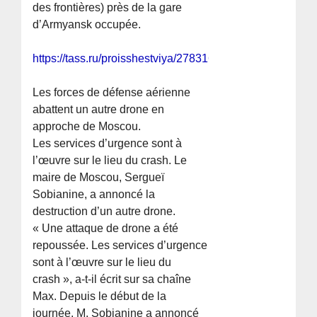
des frontières) près de la gare
d’Armyansk occupée.
https://tass.ru/proisshestviya/27831683
Les forces de défense aérienne
abattent un autre drone en
approche de Moscou.
Les services d’urgence sont à
l’œuvre sur le lieu du crash. Le
maire de Moscou, Sergueï
Sobianine, a annoncé la
destruction d’un autre drone.
« Une attaque de drone a été
repoussée. Les services d’urgence
sont à l’œuvre sur le lieu du
crash », a-t-il écrit sur sa chaîne
Max. Depuis le début de la
journée, M. Sobianine a annoncé