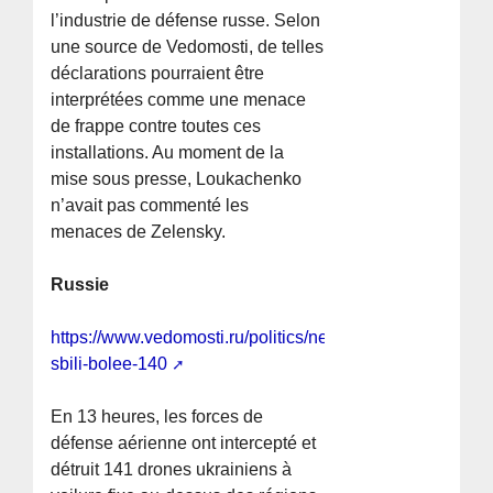
l’industrie de défense russe. Selon
une source de Vedomosti, de telles
déclarations pourraient être
interprétées comme une menace
de frappe contre toutes ces
installations. Au moment de la
mise sous presse, Loukachenko
n’avait pas commenté les
menaces de Zelensky.
Russie
https://www.vedomosti.ru/politics/news/2026/06/22/1207
sbili-bolee-140
En 13 heures, les forces de
défense aérienne ont intercepté et
détruit 141 drones ukrainiens à