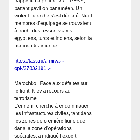
frappé le cargo turc VICTRESS,
battant pavillon panaméen. Un
violent incendie s’est déclaré. Neuf
membres d’équipage se trouvaient
à bord : des ressortissants
égyptiens, turcs et indiens, selon la
marine ukrainienne.
https://tass.ru/armiya-i-
opk/27832191
Marochko : Face aux défaites sur
le front, Kiev a recours au
terrorisme.
L’ennemi cherche à endommager
les infrastructures civiles, tant dans
les zones de première ligne que
dans la zone d’opérations
spéciales, a indiqué l’expert