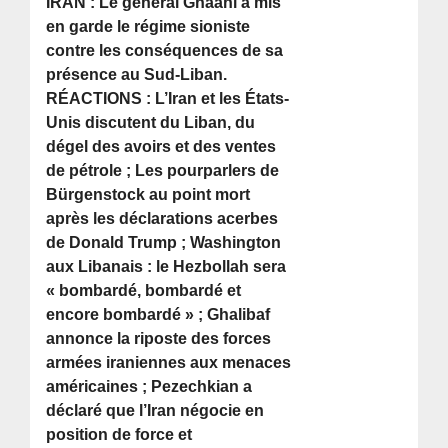
IRAN : Le général Ghaani a mis
en garde le régime sioniste
contre les conséquences de sa
présence au Sud-Liban.
RÉACTIONS : L’Iran et les États-
Unis discutent du Liban, du
dégel des avoirs et des ventes
de pétrole ; Les pourparlers de
Bürgenstock au point mort
après les déclarations acerbes
de Donald Trump ; Washington
aux Libanais : le Hezbollah sera
« bombardé, bombardé et
encore bombardé » ; Ghalibaf
annonce la riposte des forces
armées iraniennes aux menaces
américaines ; Pezechkian a
déclaré que l’Iran négocie en
position de force et