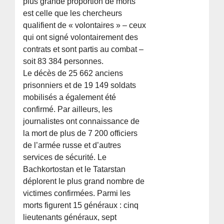
plus grande proportion de morts
est celle que les chercheurs
qualifient de « volontaires » – ceux
qui ont signé volontairement des
contrats et sont partis au combat –
soit 83 384 personnes.
Le décès de 25 662 anciens
prisonniers et de 19 149 soldats
mobilisés a également été
confirmé. Par ailleurs, les
journalistes ont connaissance de
la mort de plus de 7 200 officiers
de l’armée russe et d’autres
services de sécurité. Le
Bachkortostan et le Tatarstan
déplorent le plus grand nombre de
victimes confirmées. Parmi les
morts figurent 15 généraux : cinq
lieutenants généraux, sept