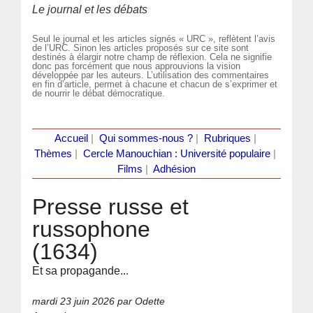
Le journal et les débats
Seul le journal et les articles signés « URC », reflètent l’avis
de l’URC. Sinon les articles proposés sur ce site sont
destinés à élargir notre champ de réflexion. Cela ne signifie
donc pas forcément que nous approuvions la vision
développée par les auteurs. L’utilisation des commentaires
en fin d’article, permet à chacune et chacun de s’exprimer et
de nourrir le débat démocratique.
Accueil
|
Qui sommes-nous ?
|
Rubriques
|
Thèmes
|
Cercle Manouchian : Université populaire
|
Films
|
Adhésion
Presse russe et
russophone
(1634)
Et sa propagande...
mardi 23 juin 2026
par Odette