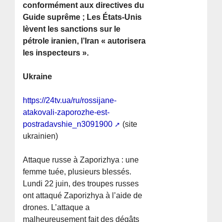
conformément aux directives du
Guide suprême ; Les États-Unis
lèvent les sanctions sur le
pétrole iranien, l’Iran « autorisera
les inspecteurs ».
Ukraine
https://24tv.ua/ru/rossijane-
atakovali-zaporozhe-est-
postradavshie_n3091900
(site
ukrainien)
Attaque russe à Zaporizhya : une
femme tuée, plusieurs blessés.
Lundi 22 juin, des troupes russes
ont attaqué Zaporizhya à l’aide de
drones. L’attaque a
malheureusement fait des dégâts