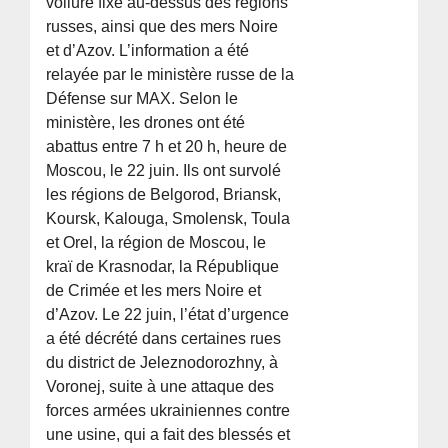
voilure fixe au-dessus des régions
russes, ainsi que des mers Noire
et d’Azov. L’information a été
relayée par le ministère russe de la
Défense sur MAX. Selon le
ministère, les drones ont été
abattus entre 7 h et 20 h, heure de
Moscou, le 22 juin. Ils ont survolé
les régions de Belgorod, Briansk,
Koursk, Kalouga, Smolensk, Toula
et Orel, la région de Moscou, le
kraï de Krasnodar, la République
de Crimée et les mers Noire et
d’Azov. Le 22 juin, l’état d’urgence
a été décrété dans certaines rues
du district de Jeleznodorozhny, à
Voronej, suite à une attaque des
forces armées ukrainiennes contre
une usine, qui a fait des blessés et