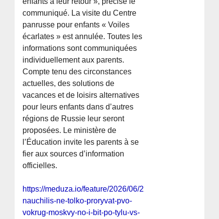
enfants à leur retour », précise le
communiqué. La visite du Centre
panrusse pour enfants « Voiles
écarlates » est annulée. Toutes les
informations sont communiquées
individuellement aux parents.
Compte tenu des circonstances
actuelles, des solutions de
vacances et de loisirs alternatives
pour leurs enfants dans d’autres
régions de Russie leur seront
proposées. Le ministère de
l’Éducation invite les parents à se
fier aux sources d’information
officielles.
https://meduza.io/feature/2026/06/22/vsu-
nauchilis-ne-tolko-proryvat-pvo-
vokrug-moskvy-no-i-bit-po-tylu-vs-