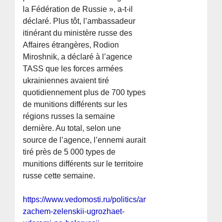
la Fédération de Russie », a-t-il
déclaré. Plus tôt, l’ambassadeur
itinérant du ministère russe des
Affaires étrangères, Rodion
Miroshnik, a déclaré à l’agence
TASS que les forces armées
ukrainiennes avaient tiré
quotidiennement plus de 700 types
de munitions différents sur les
régions russes la semaine
dernière. Au total, selon une
source de l’agence, l’ennemi aurait
tiré près de 5 000 types de
munitions différents sur le territoire
russe cette semaine.
https://www.vedomosti.ru/politics/articles/2026/06/22/12
zachem-zelenskii-ugrozhaet-