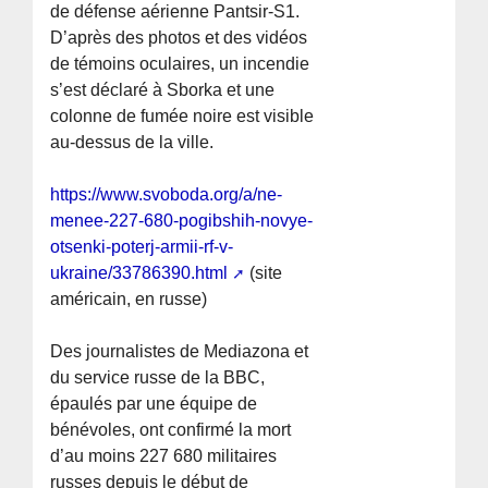
de défense aérienne Pantsir-S1.
D’après des photos et des vidéos
de témoins oculaires, un incendie
s’est déclaré à Sborka et une
colonne de fumée noire est visible
au-dessus de la ville.
https://www.svoboda.org/a/ne-
menee-227-680-pogibshih-novye-
otsenki-poterj-armii-rf-v-
ukraine/33786390.html
(site
américain, en russe)
Des journalistes de Mediazona et
du service russe de la BBC,
épaulés par une équipe de
bénévoles, ont confirmé la mort
d’au moins 227 680 militaires
russes depuis le début de