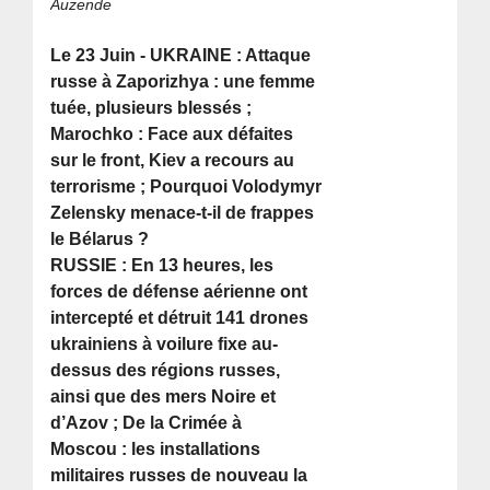
Auzende
Le 23 Juin - UKRAINE : Attaque
russe à Zaporizhya : une femme
tuée, plusieurs blessés ;
Marochko : Face aux défaites
sur le front, Kiev a recours au
terrorisme ; Pourquoi Volodymyr
Zelensky menace-t-il de frappes
le Bélarus ?
RUSSIE : En 13 heures, les
forces de défense aérienne ont
intercepté et détruit 141 drones
ukrainiens à voilure fixe au-
dessus des régions russes,
ainsi que des mers Noire et
d’Azov ; De la Crimée à
Moscou : les installations
militaires russes de nouveau la