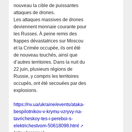
nouveau la cible de puissantes
attaques de drones.
Les attaques massives de drones
deviennent monnaie courante pour
les Russes. À peine remis des
frappes dévastatrices sur Moscou
et la Crimée occupée, ils ont été
de nouveau touchés, ainsi que
d’autres territoires. Dans la nuit du
22 juin, plusieurs régions de
Russie, y compris les territoires
occupés, ont été secouées par des
explosions.
https://nv.ua/ukraine/events/ataka-
bespilotnikov-v-krymu-vzryvy-na-
tavricheskoy-tes-i-pereboi-s-
elektrichestvom-50618098.html