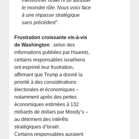
mentionner Israël ni lui attribuer
le moindre rôle. Nous voici face
à une impasse stratégique
sans précédent”.
Frustration croissante vis-à-vis
de Washington
: selon des
informations publiées par Haaretz,
certains responsables israéliens
ont exprimé leur frustration,
affirmant que Trump a donné la
priorité à des considérations
électorales et économiques –
notamment après des pertes
économiques estimées à 132
milliards de dollars par Moody’s –
au détriment des intérêts
stratégiques d’Israël.
Certains responsables auraient