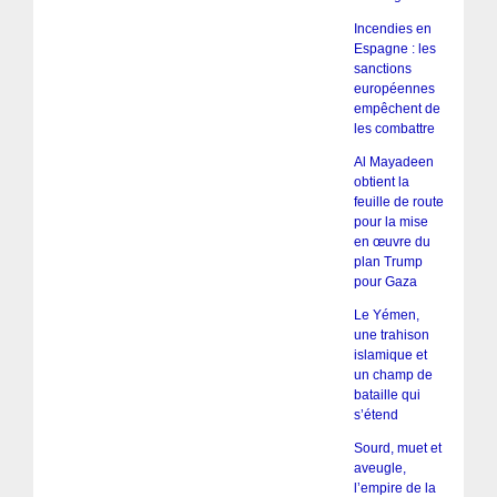
Incendies en
Espagne : les
sanctions
européennes
empêchent de
les combattre
Al Mayadeen
obtient la
feuille de route
pour la mise
en œuvre du
plan Trump
pour Gaza
Le Yémen,
une trahison
islamique et
un champ de
bataille qui
s’étend
Sourd, muet et
aveugle,
l’empire de la