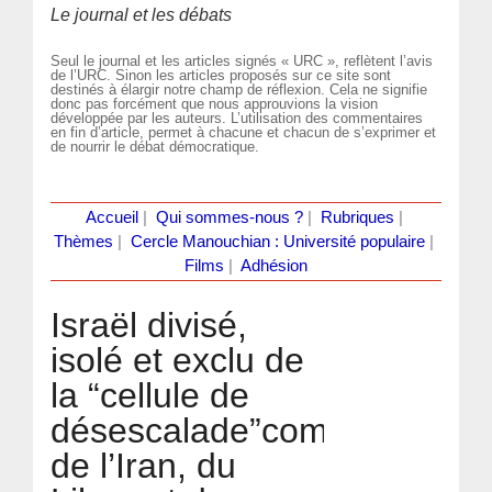
Le journal et les débats
Seul le journal et les articles signés « URC », reflètent l’avis
de l’URC. Sinon les articles proposés sur ce site sont
destinés à élargir notre champ de réflexion. Cela ne signifie
donc pas forcément que nous approuvions la vision
développée par les auteurs. L’utilisation des commentaires
en fin d’article, permet à chacune et chacun de s’exprimer et
de nourrir le débat démocratique.
Accueil
|
Qui sommes-nous ?
|
Rubriques
|
Thèmes
|
Cercle Manouchian : Université populaire
|
Films
|
Adhésion
Israël divisé,
isolé et exclu de
la “cellule de
désescalade”composée
de l’Iran, du