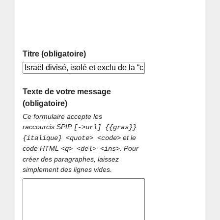
Titre (obligatoire)
Texte de votre message
(obligatoire)
Ce formulaire accepte les
raccourcis SPIP
[->url] {{gras}}
et le
{italique} <quote> <code>
code HTML
. Pour
<q> <del> <ins>
créer des paragraphes, laissez
simplement des lignes vides.