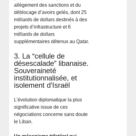
allègement des sanctions et du
déblocage d’avoirs gelés, dont 25
milliards de dollars destinés à des
projets d’infrastructure et 6
milliards de dollars
supplémentaires détenus au Qatar.
3. La “cellule de
désescalade” libanaise.
Souveraineté
institutionnalisée, et
isolement d’Israël
L’évolution diplomatique la plus
significative issue de ces
négociations concerne sans doute
le Liban.