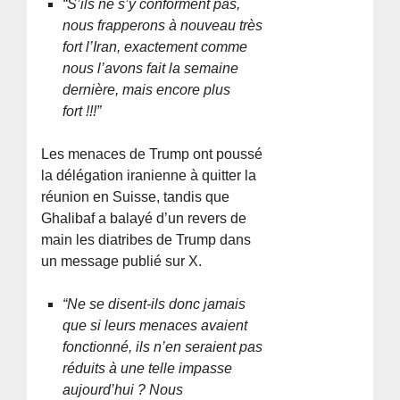
“S’ils ne s’y conforment pas,
nous frapperons à nouveau très
fort l’Iran, exactement comme
nous l’avons fait la semaine
dernière, mais encore plus
fort !!!”
Les menaces de Trump ont poussé
la délégation iranienne à quitter la
réunion en Suisse, tandis que
Ghalibaf a balayé d’un revers de
main les diatribes de Trump dans
un message publié sur X.
“Ne se disent-ils donc jamais
que si leurs menaces avaient
fonctionné, ils n’en seraient pas
réduits à une telle impasse
aujourd’hui ? Nous