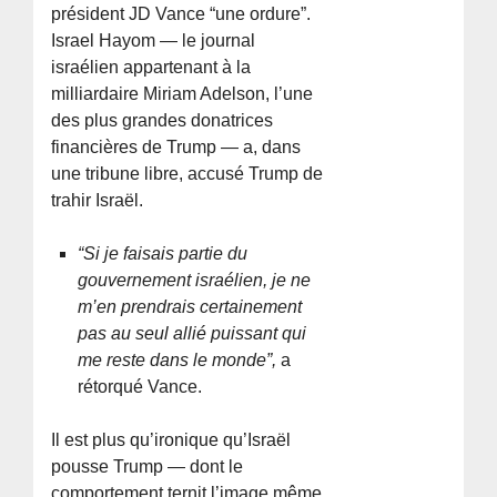
président JD Vance “une ordure”.
Israel Hayom — le journal
israélien appartenant à la
milliardaire Miriam Adelson, l’une
des plus grandes donatrices
financières de Trump — a, dans
une tribune libre, accusé Trump de
trahir Israël.
“Si je faisais partie du
gouvernement israélien, je ne
m’en prendrais certainement
pas au seul allié puissant qui
me reste dans le monde”,
a
rétorqué Vance.
Il est plus qu’ironique qu’Israël
pousse Trump — dont le
comportement ternit l’image même