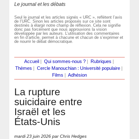
Le journal et les débats
Seul le journal et les articles signés « URC », reflètent l’avis
de l’URC. Sinon les articles proposés sur ce site sont
destinés à élargir notre champ de réflexion. Cela ne signifie
donc pas forcément que nous approuvions la vision
développée par les auteurs. L’utilisation des commentaires
en fin d’article, permet à chacune et chacun de s’exprimer et
de nourrir le débat démocratique.
Accueil
|
Qui sommes-nous ?
|
Rubriques
|
Thèmes
|
Cercle Manouchian : Université populaire
|
Films
|
Adhésion
La rupture
suicidaire entre
Israël et les
États-Unis
mardi 23 juin 2026
par Chris Hedges