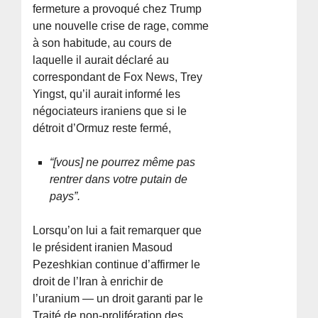
fermeture a provoqué chez Trump
une nouvelle crise de rage, comme
à son habitude, au cours de
laquelle il aurait déclaré au
correspondant de Fox News, Trey
Yingst, qu’il aurait informé les
négociateurs iraniens que si le
détroit d’Ormuz reste fermé,
“[vous] ne pourrez même pas
rentrer dans votre putain de
pays”.
Lorsqu’on lui a fait remarquer que
le président iranien Masoud
Pezeshkian continue d’affirmer le
droit de l’Iran à enrichir de
l’uranium — un droit garanti par le
Traité de non-prolifération des