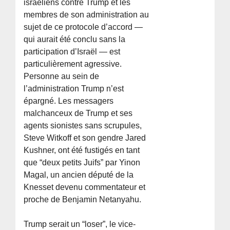
israéliens contre Trump et les
membres de son administration au
sujet de ce protocole d’accord —
qui aurait été conclu sans la
participation d’Israël — est
particulièrement agressive.
Personne au sein de
l’administration Trump n’est
épargné. Les messagers
malchanceux de Trump et ses
agents sionistes sans scrupules,
Steve Witkoff et son gendre Jared
Kushner, ont été fustigés en tant
que “deux petits Juifs” par Yinon
Magal, un ancien député de la
Knesset devenu commentateur et
proche de Benjamin Netanyahu.
Trump serait un “loser”, le vice-