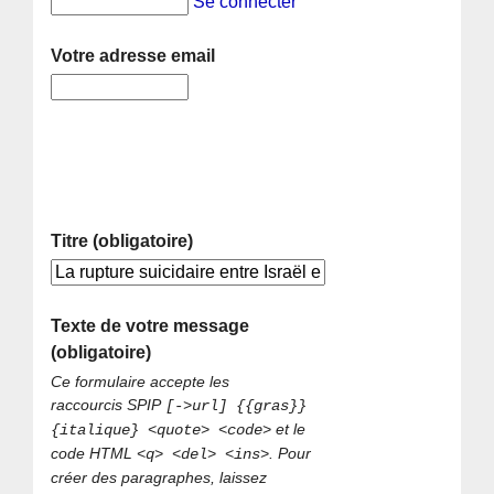
Se connecter
Votre adresse email
Titre (obligatoire)
Texte de votre message
(obligatoire)
Ce formulaire accepte les
raccourcis SPIP
[->url] {{gras}}
et le
{italique} <quote> <code>
code HTML
. Pour
<q> <del> <ins>
créer des paragraphes, laissez