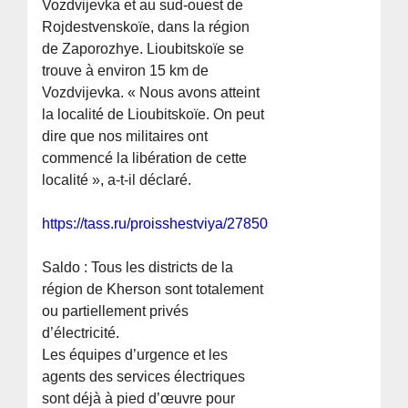
Vozdvijevka et au sud-ouest de
Rojdestvenskoïe, dans la région
de Zaporozhye. Lioubitskoïe se
trouve à environ 15 km de
Vozdvijevka. « Nous avons atteint
la localité de Lioubitskoïe. On peut
dire que nos militaires ont
commencé la libération de cette
localité », a-t-il déclaré.
https://tass.ru/proisshestviya/27850307
Saldo : Tous les districts de la
région de Kherson sont totalement
ou partiellement privés
d’électricité.
Les équipes d’urgence et les
agents des services électriques
sont déjà à pied d’œuvre pour