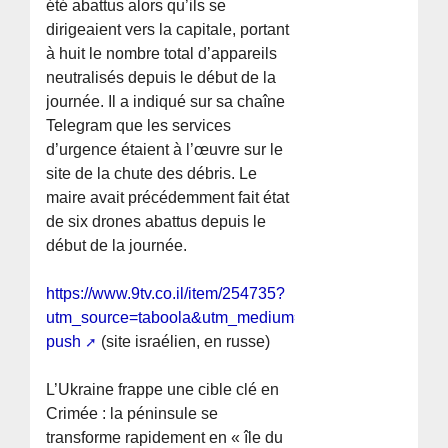
été abattus alors qu’ils se
dirigeaient vers la capitale, portant
à huit le nombre total d’appareils
neutralisés depuis le début de la
journée. Il a indiqué sur sa chaîne
Telegram que les services
d’urgence étaient à l’œuvre sur le
site de la chute des débris. Le
maire avait précédemment fait état
de six drones abattus depuis le
début de la journée.
https://www.9tv.co.il/item/254735?
utm_source=taboola&utm_medium=personalized-
push
(site israélien, en russe)
L’Ukraine frappe une cible clé en
Crimée : la péninsule se
transforme rapidement en « île du