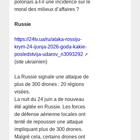
polonais a-t-il une incidence sur le
moral des milieux d’affaires ?
Russie
https://24tv.ua/ru/ataka-rossiju-
krym-24-ijunja-2026-goda-kakie-
posledstvija-udarov_n3093292
(site ukrainien)
La Russie signale une attaque de
plus de 300 drones : 20 régions
visées.
La nuit du 24 juin a de nouveau
été agitée en Russie. Les forces
de défense aérienne locales ont
tenté de repousser une attaque
impliquant plus de 300 drones.
Malgré cela, certains drones ont