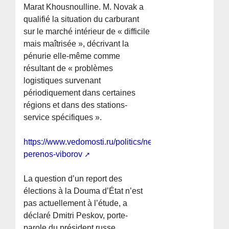
Marat Khousnoulline. M. Novak a
qualifié la situation du carburant
sur le marché intérieur de « difficile
mais maîtrisée », décrivant la
pénurie elle-même comme
résultant de « problèmes
logistiques survenant
périodiquement dans certaines
régions et dans des stations-
service spécifiques ».
https://www.vedomosti.ru/politics/news/2026/06/24/1208
perenos-viborov
La question d’un report des
élections à la Douma d’État n’est
pas actuellement à l’étude, a
déclaré Dmitri Peskov, porte-
parole du président russe.