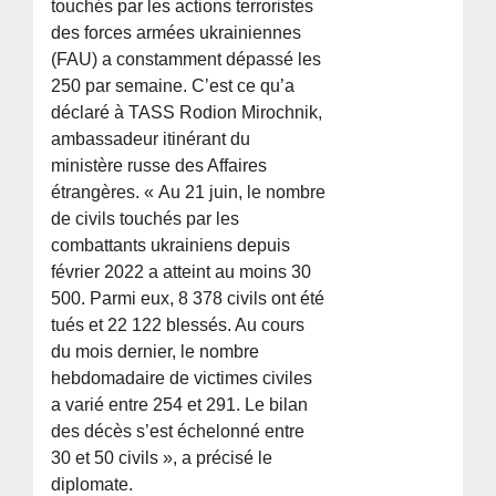
touchés par les actions terroristes
des forces armées ukrainiennes
(FAU) a constamment dépassé les
250 par semaine. C’est ce qu’a
déclaré à TASS Rodion Mirochnik,
ambassadeur itinérant du
ministère russe des Affaires
étrangères. « Au 21 juin, le nombre
de civils touchés par les
combattants ukrainiens depuis
février 2022 a atteint au moins 30
500. Parmi eux, 8 378 civils ont été
tués et 22 122 blessés. Au cours
du mois dernier, le nombre
hebdomadaire de victimes civiles
a varié entre 254 et 291. Le bilan
des décès s’est échelonné entre
30 et 50 civils », a précisé le
diplomate.