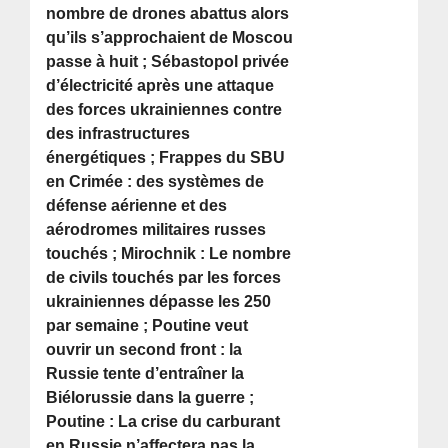
nombre de drones abattus alors
qu’ils s’approchaient de Moscou
passe à huit ; Sébastopol privée
d’électricité après une attaque
des forces ukrainiennes contre
des infrastructures
énergétiques ; Frappes du SBU
en Crimée : des systèmes de
défense aérienne et des
aérodromes militaires russes
touchés ; Mirochnik : Le nombre
de civils touchés par les forces
ukrainiennes dépasse les 250
par semaine ; Poutine veut
ouvrir un second front : la
Russie tente d’entraîner la
Biélorussie dans la guerre ;
Poutine : La crise du carburant
en Russie n’affectera pas la