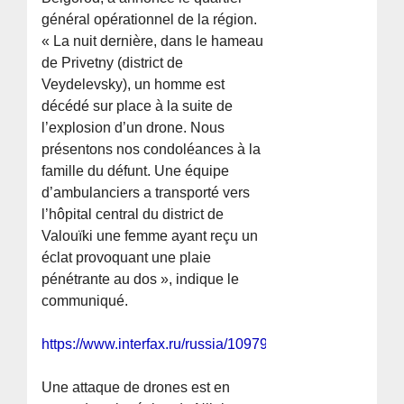
général opérationnel de la région.
« La nuit dernière, dans le hameau
de Privetny (district de
Veydelevsky), un homme est
décédé sur place à la suite de
l’explosion d’un drone. Nous
présentons nos condoléances à la
famille du défunt. Une équipe
d’ambulanciers a transporté vers
l’hôpital central du district de
Valouïki une femme ayant reçu un
éclat provoquant une plaie
pénétrante au dos », indique le
communiqué.
https://www.interfax.ru/russia/1097928
Une attaque de drones est en