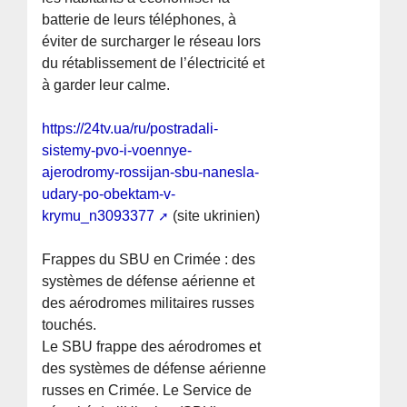
batterie de leurs téléphones, à
éviter de surcharger le réseau lors
du rétablissement de l’électricité et
à garder leur calme.
https://24tv.ua/ru/postradali-
sistemy-pvo-i-voennye-
ajerodromy-rossijan-sbu-nanesla-
udary-po-obektam-v-
krymu_n3093377
(site ukrinien)
Frappes du SBU en Crimée : des
systèmes de défense aérienne et
des aérodromes militaires russes
touchés.
Le SBU frappe des aérodromes et
des systèmes de défense aérienne
russes en Crimée. Le Service de