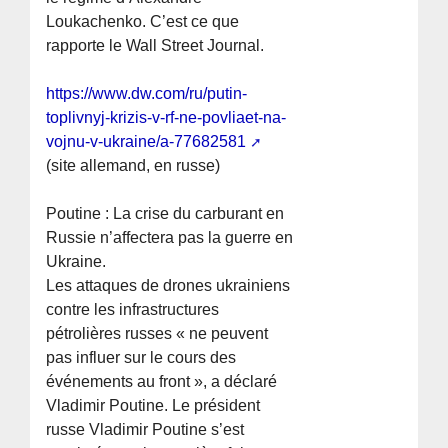
Loukachenko. C’est ce que
rapporte le Wall Street Journal.
https://www.dw.com/ru/putin-
toplivnyj-krizis-v-rf-ne-povliaet-na-
vojnu-v-ukraine/a-77682581
(site allemand, en russe)
Poutine : La crise du carburant en
Russie n’affectera pas la guerre en
Ukraine.
Les attaques de drones ukrainiens
contre les infrastructures
pétrolières russes « ne peuvent
pas influer sur le cours des
événements au front », a déclaré
Vladimir Poutine. Le président
russe Vladimir Poutine s’est