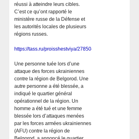
réussi à atteindre leurs cibles.
C’est ce qu’ont rapporté le
ministère russe de la Défense et
les autorités locales de plusieurs
régions russes.
https://tass.ru/proisshestviya/27850437
Une personne tuée lors d’une
attaque des forces ukrainiennes
contre la région de Belgorod. Une
autre personne a été blessée, a
indiqué le quartier général
opérationnel de la région. Un
homme a été tué et une femme
blessée lors d’attaques menées
par les forces armées ukrainiennes
(AFU) contre la région de
Belgorod, a annoncé le quartier