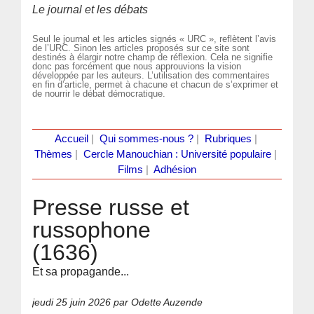
Le journal et les débats
Seul le journal et les articles signés « URC », reflètent l’avis
de l’URC. Sinon les articles proposés sur ce site sont
destinés à élargir notre champ de réflexion. Cela ne signifie
donc pas forcément que nous approuvions la vision
développée par les auteurs. L’utilisation des commentaires
en fin d’article, permet à chacune et chacun de s’exprimer et
de nourrir le débat démocratique.
Accueil
|
Qui sommes-nous ?
|
Rubriques
|
Thèmes
|
Cercle Manouchian : Université populaire
|
Films
|
Adhésion
Presse russe et
russophone
(1636)
Et sa propagande...
jeudi 25 juin 2026
par Odette Auzende