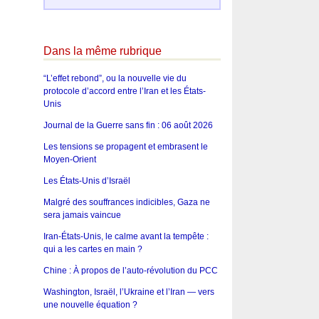
Dans la même rubrique
“L’effet rebond”, ou la nouvelle vie du
protocole d’accord entre l’Iran et les États-
Unis
Journal de la Guerre sans fin : 06 août 2026
Les tensions se propagent et embrasent le
Moyen-Orient
Les États-Unis d’Israël
Malgré des souffrances indicibles, Gaza ne
sera jamais vaincue
Iran-États-Unis, le calme avant la tempête :
qui a les cartes en main ?
Chine : À propos de l’auto-révolution du PCC
Washington, Israël, l’Ukraine et l’Iran — vers
une nouvelle équation ?