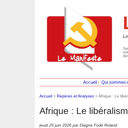
Le
Seu
not
des
Accueil
|
Qui sommes-
Accueil
>
Repères et Analyses
>
Afrique : Le lib
Afrique : Le libérali
jeudi 25 juin 2026
par Diagne Fodé Roland