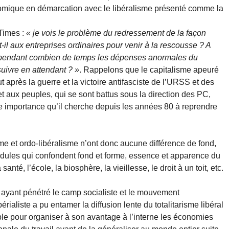
omique en démarcation avec le libéralisme présenté comme la
Times :
« je vois le problème du redressement de la façon
il aux entreprises ordinaires pour venir à la rescousse ? A
t pendant combien de temps les dépenses anormales du
uivre en attendant ? »
. Rappelons que le capitalisme apeuré
ut après la guerre et la victoire antifasciste de l’URSS et des
t aux peuples, qui se sont battus sous la direction des PC,
 importance qu’il cherche depuis les années 80 à reprendre
sme et ordo-libéralisme n’ont donc aucune différence de fond,
dules qui confondent fond et forme, essence et apparence du
nté, l’école, la biosphère, la vieillesse, le droit à un toit, etc.
 ayant pénétré le camp socialiste et le mouvement
rialiste a pu entamer la diffusion lente du totalitarisme libéral
e pour organiser à son avantage à l’interne les économies