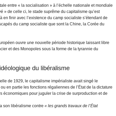
ale entre « la socialisation » à l’échelle nationale et mondiale
vé » de celle ci, le stade suprême du capitalisme qu’est
 en finir avec l’existence du camp socialiste s’étendant de
escapés du camp socialiste que sont la Chine, la Corée du
uropéen ouvre une nouvelle période historique laissant libre
ancier et des Monopoles sous la forme de la tyrannie du
idéologique du libéralisme
lle de 1929, le capitalisme impérialiste avait singé le
ou en partie les fonctions régaliennes de l’État de la dictature
rs économiques pour juguler la crise de surproduction et de
a son libéralisme contre
« les grands travaux de l’État