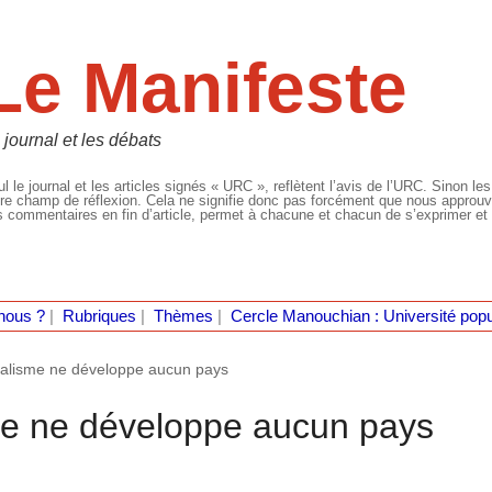
Le Manifeste
 journal et les débats
l le journal et les articles signés « URC », reflètent l’avis de l’URC. Sinon les
re champ de réflexion. Cela ne signifie donc pas forcément que nous approuvio
 commentaires en fin d’article, permet à chacune et chacun de s’exprimer et 
nous ?
|
Rubriques
|
Thèmes
|
Cercle Manouchian : Université popu
éralisme ne développe aucun pays
sme ne développe aucun pays