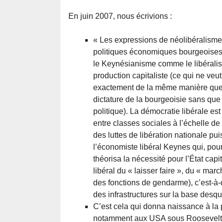
En juin 2007, nous écrivions :
« Les expressions de néolibéralisme e
politiques économiques bourgeoises 
le Keynésianisme comme le libérali
production capitaliste (ce qui ne veu
exactement de la même manière que 
dictature de la bourgeoisie sans que
politique). La démocratie libérale es
entre classes sociales à l’échelle de
des luttes de libération nationale pu
l’économiste libéral Keynes qui, pou
théorisa la nécessité pour l’État ca
libéral du « laisser faire », du « marc
des fonctions de gendarme), c’est-à-di
des infrastructures sur la base desquel
C’est cela qui donna naissance à la 
notamment aux USA sous Roosevelt. L