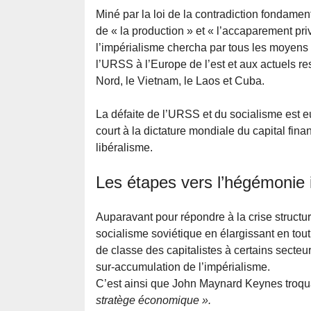
Miné par la loi de la contradiction fondament
de « la production » et « l’accaparement pri
l’impérialisme chercha par tous les moyens à
l’URSS à l’Europe de l’est et aux actuels r
Nord, le Vietnam, le Laos et Cuba.
La défaite de l’URSS et du socialisme est e
court à la dictature mondiale du capital fin
libéralisme.
Les étapes vers l’hégémonie 
Auparavant pour répondre à la crise structure
socialisme soviétique en élargissant en tout 
de classe des capitalistes à certains secteu
sur-accumulation de l’impérialisme.
C’est ainsi que John Maynard Keynes troqu
stratège économique ».