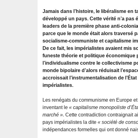
Jamais dans l’histoire, le libéralisme en t
développé un pays. Cette vérité n’a pas é
leaders de la première phase anti-coloni
parce que le monde était alors traversé p
socialisme-communiste et capitalisme imp
De ce fait, les impérialistes avaient mis 
funeste théorie et politique économique
l’individualisme contre le collectivisme p
monde bipolaire d’alors réduisait l’espace 
accroissait l’instrumentalisation de l’Éta
impérialistes.
Les renégats du communisme en Europe et 
inventant le
« capitalisme monopoliste d’Éta
marché ».
Cette contradiction contraignait a
pays impérialistes la dite
« société de cons
indépendances formelles qui ont donné nai