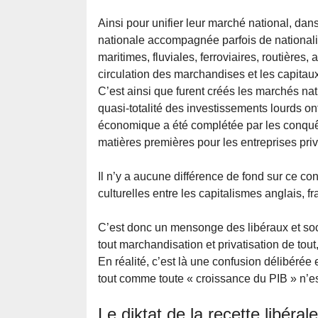
Ainsi pour unifier leur marché national, dan
nationale accompagnée parfois de nationali
maritimes, fluviales, ferroviaires, routières
circulation des marchandises et les capitaux 
C’est ainsi que furent créés les marchés na
quasi-totalité des investissements lourds ont 
économique a été complétée par les conquêt
matières premières pour les entreprises priv
Il n’y a aucune différence de fond sur ce co
culturelles entre les capitalismes anglais, f
C’est donc un mensonge des libéraux et socia
tout marchandisation et privatisation de tout
En réalité, c’est là une confusion délibérée
tout comme toute « croissance du PIB » n’
Le diktat de la recette libéra