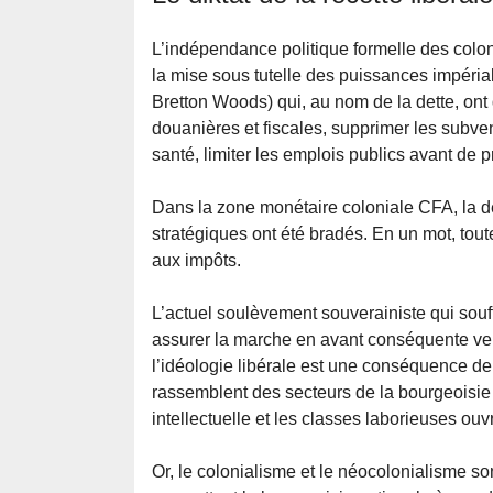
L’indépendance politique formelle des colon
la mise sous tutelle des puissances impérial
Bretton Woods) qui, au nom de la dette, ont 
douanières et fiscales, supprimer les subve
santé, limiter les emplois publics avant de p
Dans la zone monétaire coloniale CFA, la d
stratégiques ont été bradés. En un mot, tout
aux impôts.
L’actuel soulèvement souverainiste qui souff
assurer la marche en avant conséquente vers
l’idéologie libérale est une conséquence d
rassemblent des secteurs de la bourgeoisie 
intellectuelle et les classes laborieuses ouv
Or, le colonialisme et le néocolonialisme s