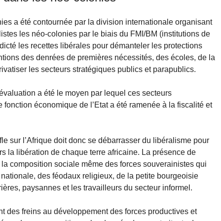
ies a été contournée par la division internationale organisant
istes les néo-colonies par le biais du FMI/BM (institutions de
dicté les recettes libérales pour démanteler les protections
ntions des denrées de premières nécessités, des écoles, de la
rivatiser les secteurs stratégiques publics et parapublics.
évaluation a été le moyen par lequel ces secteurs
e fonction économique de l’Etat a été ramenée à la fiscalité et
le sur l’Afrique doit donc se débarrasser du libéralisme pour
 la libération de chaque terre africaine. La présence de
e la composition sociale même des forces souverainistes qui
nationale, des féodaux religieux, de la petite bourgeoisie
rières, paysannes et les travailleurs du secteur informel.
ont des freins au développement des forces productives et