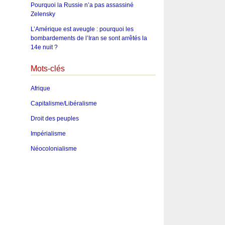
Pourquoi la Russie n’a pas assassiné
Zelensky
L’Amérique est aveugle : pourquoi les
bombardements de l’Iran se sont arrêtés la
14e nuit ?
Mots-clés
Afrique
Capitalisme/Libéralisme
Droit des peuples
Impérialisme
Néocolonialisme