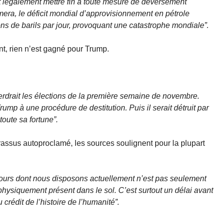
t légalement mettre fin à toute mesure de déversement
mera, le déficit mondial d’approvisionnement en pétrole
ns de barils par jour, provoquant une catastrophe mondiale”.
t, rien n’est gagné pour Trump.
perdrait les élections de la première semaine de novembre.
mp à une procédure de destitution. Puis il serait détruit par
toute sa fortune”.
assus autoproclamé, les sources soulignent pour la plupart
ours dont nous disposons actuellement n’est pas seulement
physiquement présent dans le sol. C’est surtout un délai avant
 crédit de l’histoire de l’humanité”.