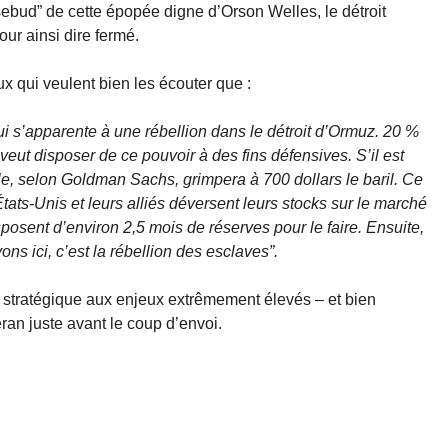
ebud” de cette épopée digne d’Orson Welles, le détroit
our ainsi dire fermé.
x qui veulent bien les écouter que :
i s’apparente à une rébellion dans le détroit d’Ormuz. 20 %
n veut disposer de ce pouvoir à des fins défensives. S’il est
le, selon Goldman Sachs, grimpera à 700 dollars le baril. Ce
États-Unis et leurs alliés déversent leurs stocks sur le marché
isposent d’environ 2,5 mois de réserves pour le faire. Ensuite,
ns ici, c’est la rébellion des esclaves”.
s stratégique aux enjeux extrêmement élevés – et bien
an juste avant le coup d’envoi.