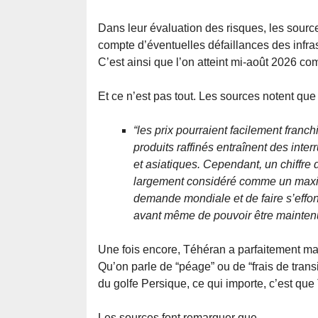
Dans leur évaluation des risques, les source
compte d’éventuelles défaillances des infra
C’est ainsi que l’on atteint mi-août 2026 co
Et ce n’est pas tout. Les sources notent que 
“les prix pourraient facilement franc
produits raffinés entraînent des inte
et asiatiques. Cependant, un chiffre 
largement considéré comme un maxim
demande mondiale et de faire s’effond
avant même de pouvoir être mainten
Une fois encore, Téhéran a parfaitement maît
Qu’on parle de “péage” ou de “frais de transit
du golfe Persique, ce qui importe, c’est qu
Les sources font remarquer que