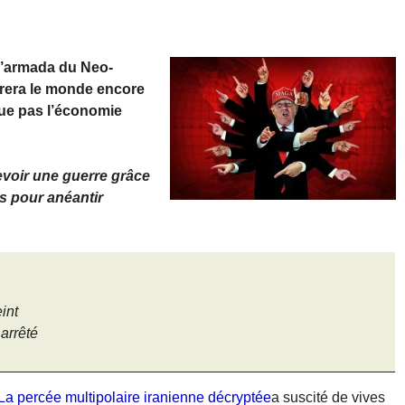
 l’armada du Neo-
rera le monde encore
gue pas l’économie
voir une guerre grâce
s pour anéantir
int
arrêté
La percée multipolaire iranienne décryptée
a suscité de vives