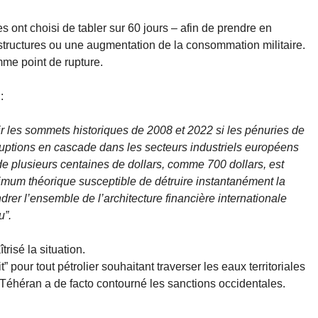
s ont choisi de tabler sur 60 jours – afin de prendre en
structures ou une augmentation de la consommation militaire.
mme point de rupture.
:
hir les sommets historiques de 2008 et 2022 si les pénuries de
rruptions en cascade dans les secteurs industriels européens
de plusieurs centaines de dollars, comme 700 dollars, est
um théorique susceptible de détruire instantanément la
rer l’ensemble de l’architecture financière internationale
u”.
risé la situation.
” pour tout pétrolier souhaitant traverser les eaux territoriales
e Téhéran a de facto contourné les sanctions occidentales.