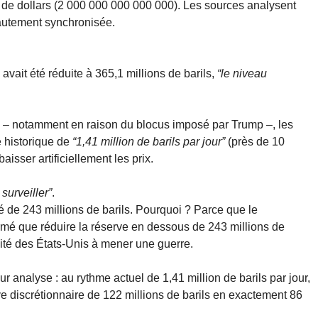
s de dollars (2 000 000 000 000 000). Les sources analysent
autement synchronisée.
avait été réduite à 365,1 millions de barils,
“le niveau
é – notamment en raison du blocus imposé par Trump –, les
e historique de
“1,41 million de barils par jour”
(près de 10
aisser artificiellement les prix.
 surveiller”
.
ité de 243 millions de barils. Pourquoi ? Parce que le
rmé que réduire la réserve en dessous de 243 millions de
cité des États-Unis à mener une guerre.
ur analyse : au rythme actuel de 1,41 million de barils par jour,
ve discrétionnaire de 122 millions de barils en exactement 86