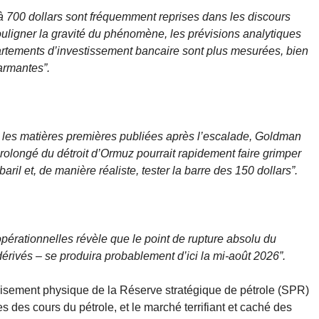
e à 700 dollars sont fréquemment reprises dans les discours
uligner la gravité du phénomène, les prévisions analytiques
rtements d’investissement bancaire sont plus mesurées, bien
armantes”.
ur les matières premières publiées après l’escalade, Goldman
prolongé du détroit d’Ormuz pourrait rapidement faire grimper
aril et, de manière réaliste, tester la barre des 150 dollars”.
érationnelles révèle que le point de rupture absolu du
érivés – se produira probablement d’ici la mi-août 2026”.
’épuisement physique de la Réserve stratégique de pétrole (SPR)
es des cours du pétrole, et le marché terrifiant et caché des