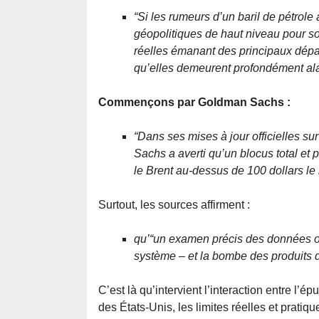
“Si les rumeurs d’un baril de pétrol
géopolitiques de haut niveau pour so
réelles émanant des principaux dépa
qu’elles demeurent profondément al
Commençons par Goldman Sachs :
“Dans ses mises à jour officielles s
Sachs a averti qu’un blocus total et 
le Brent au-dessus de 100 dollars le b
Surtout, les sources affirment :
qu’“un examen précis des données op
système – et la bombe des produits d
C’est là qu’intervient l’interaction entre l
des États-Unis, les limites réelles et pratiqu