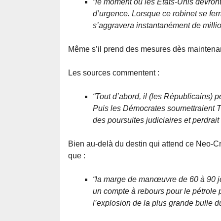
“le moment où les États-Unis devron
d’urgence. Lorsque ce robinet se fer
s’aggravera instantanément de millio
Même s’il prend des mesures dès maintenan
Les sources commentent :
“Tout d’abord, il (les Républicains) 
Puis les Démocrates soumettraient Tru
des poursuites judiciaires et perdrait 
Bien au-delà du destin qui attend ce Neo-Cr
que :
“la marge de manœuvre de 60 à 90 j
un compte à rebours pour le pétrole 
l’explosion de la plus grande bulle du