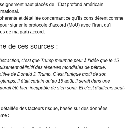
nseignement haut placés de l’État profond américain
rnational.
ohérente et détaillée concernant ce qu’ils considèrent comme
pour signer le protocole d’accord (MoU) avec l’Iran, qu’il
ues de ma part) accord.
ne de ces sources :
abstraction, c’est que Trump meurt de peur à l’idée que le 15
épuisement définitif des réserves mondiales de pétrole,
initive de Donald J. Trump. C’est l’unique motif de son
gtemps, il était certain qu’au 15 août, il serait dans une
urait été bien incapable de s’en sortir. Et c’est d’ailleurs peut-
n détaillée des facteurs risque, basée sur des données
mme :