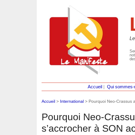
Le
Seu
not
des
Accueil
|
Qui sommes-
Accueil
>
International
>
Pourquoi Neo-Crassus a
Pourquoi Neo-Crassu
s’accrocher à SON a