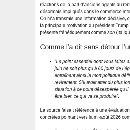
réactions de la part d’anciens agents du re
désormais impliqués dans le commerce inte
On m’a transmis une information décisive, c
la principale motivation du président Trump 
présente frénétiquement comme
son
(italiq
Comme l’a dit sans détour l’u
“Le point essentiel dont vous faites 
juin ne soit plus qu’à 60 jours de l’
entraînant ainsi la mort politique déf
revirement. S’il avait attendu plus lon
situation à ce point désespérée qu’il a
être bien ce qui va se produire”.
La source faisait référence à une évaluatio
concrètes pointant vers la mi-août 2026 co