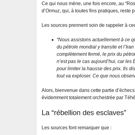
Ce qui nous mène, une fois encore, au “Ros
d’Ormuz, qui, à toutes fins pratiques, reste p
Les sources prennent soin de rappeler à ceu
“Nous assistons actuellement à ce qu
du pétrole mondial y transite et l’Ira
complètement fermé, le prix du pétro
n’est pas le cas aujourd’hui, car les 
pour limiter la hausse des prix. Ils d
tout va exploser. Ce que nous observo
Alors, bienvenue dans cette partie d’échec
évidemment totalement orchestrée par Téhér
La “rébellion des esclaves”
Les sources font remarquer que :