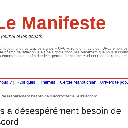
Le Manifeste
 journal et les débats
l le journal et les articles signés « URC », reflètent l’avis de l’URC. Sinon les
re champ de réflexion. Cela ne signifie donc pas forcément que nous approuvio
 commentaires en fin d’article, permet à chacune et chacun de s’exprimer et 
nous ?
|
Rubriques
|
Thèmes
|
Cercle Manouchian : Université popu
 désespérément besoin de s’accrocher à SON accord
s a désespérément besoin de
ccord