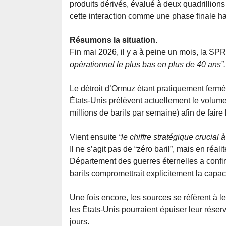
produits dérivés, évalué à deux quadrillion
cette interaction comme une phase finale h
Résumons la situation.
Fin mai 2026, il y a à peine un mois, la SPR 
opérationnel le plus bas en plus de 40 ans”.
Le détroit d’Ormuz étant pratiquement ferm
États-Unis prélèvent actuellement le volum
millions de barils par semaine) afin de faire b
Vient ensuite
“le chiffre stratégique crucial à
Il ne s’agit pas de “zéro baril”, mais en réal
Département des guerres éternelles a confi
barils compromettrait explicitement la capa
Une fois encore, les sources se réfèrent à le
les États-Unis pourraient épuiser leur réser
jours.