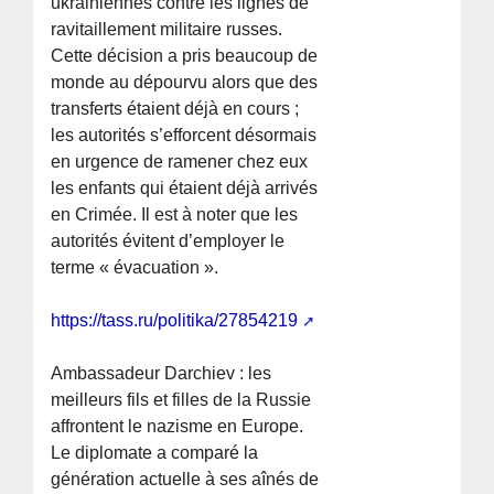
ukrainiennes contre les lignes de
ravitaillement militaire russes.
Cette décision a pris beaucoup de
monde au dépourvu alors que des
transferts étaient déjà en cours ;
les autorités s’efforcent désormais
en urgence de ramener chez eux
les enfants qui étaient déjà arrivés
en Crimée. Il est à noter que les
autorités évitent d’employer le
terme « évacuation ».
https://tass.ru/politika/27854219
Ambassadeur Darchiev : les
meilleurs fils et filles de la Russie
affrontent le nazisme en Europe.
Le diplomate a comparé la
génération actuelle à ses aînés de