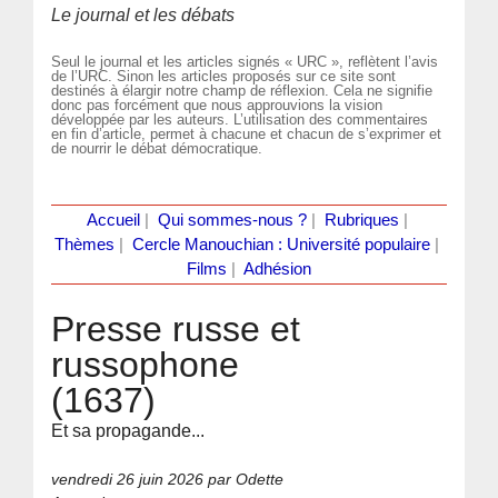
Le journal et les débats
Seul le journal et les articles signés « URC », reflètent l’avis
de l’URC. Sinon les articles proposés sur ce site sont
destinés à élargir notre champ de réflexion. Cela ne signifie
donc pas forcément que nous approuvions la vision
développée par les auteurs. L’utilisation des commentaires
en fin d’article, permet à chacune et chacun de s’exprimer et
de nourrir le débat démocratique.
Accueil
|
Qui sommes-nous ?
|
Rubriques
|
Thèmes
|
Cercle Manouchian : Université populaire
|
Films
|
Adhésion
Presse russe et
russophone
(1637)
Et sa propagande...
vendredi 26 juin 2026
par Odette