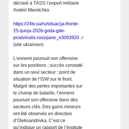
déclaré à TASS l’expert militaire
Andreï Marotchko.
https://24tv.ua/ru/situacija-fronte-
25-ijunja-2026-goda-gde-
prodvinulis-rossijane_n3093920
(site ukrainien)
L’ennemi poursuit son offensive
sur les positions ; succès constaté
dans un seul secteur : point de
situation de l’ISW sur le front.
Malgré des pertes importantes sur
le champ de bataille, l’ennemi
poursuit son offensive dans des
secteurs clés. Des gains mineurs
ont été observés en direction
d’Oleksandrivka. C’est ce
qu’indique un rapport de l’Institute