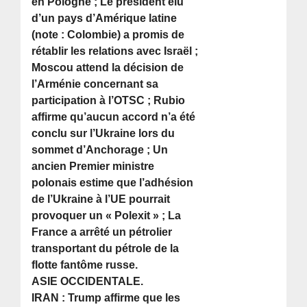
en Pologne ; Le président élu
d’un pays d’Amérique latine
(note : Colombie) a promis de
rétablir les relations avec Israël ;
Moscou attend la décision de
l’Arménie concernant sa
participation à l’OTSC ; Rubio
affirme qu’aucun accord n’a été
conclu sur l’Ukraine lors du
sommet d’Anchorage ; Un
ancien Premier ministre
polonais estime que l’adhésion
de l’Ukraine à l’UE pourrait
provoquer un « Polexit » ; La
France a arrêté un pétrolier
transportant du pétrole de la
flotte fantôme russe.
ASIE OCCIDENTALE.
IRAN : Trump affirme que les