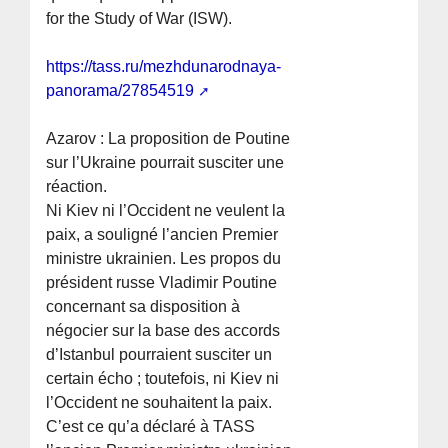
for the Study of War (ISW).
https://tass.ru/mezhdunarodnaya-
panorama/27854519
Azarov : La proposition de Poutine
sur l’Ukraine pourrait susciter une
réaction.
Ni Kiev ni l’Occident ne veulent la
paix, a souligné l’ancien Premier
ministre ukrainien. Les propos du
président russe Vladimir Poutine
concernant sa disposition à
négocier sur la base des accords
d’Istanbul pourraient susciter un
certain écho ; toutefois, ni Kiev ni
l’Occident ne souhaitent la paix.
C’est ce qu’a déclaré à TASS