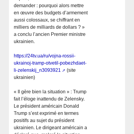
demander : pourquoi alors mettre
en œuvre des budgets d’armement
aussi colossaux, se chiffrant en
milliers de milliards de dollars ? »
a conclu l’ancien Premier ministre
ukrainien.
https://24tv.ua/ru/vojna-rossii-
ukrainoj-tramp-otvetil-pobezhdaet-
li-zelenskij_n3093921
(site
ukrainien)
« Il gère bien la situation » : Trump
fait l’éloge inattendu de Zelensky.
Le président américain Donald
Trump s’est exprimé en termes
positifs au sujet du président
ukrainien. Le dirigeant américain a