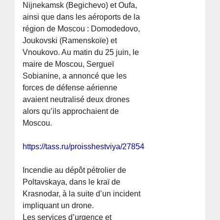
Nijnekamsk (Begichevo) et Oufa,
ainsi que dans les aéroports de la
région de Moscou : Domodedovo,
Joukovski (Ramenskoïe) et
Vnoukovo. Au matin du 25 juin, le
maire de Moscou, Sergueï
Sobianine, a annoncé que les
forces de défense aérienne
avaient neutralisé deux drones
alors qu’ils approchaient de
Moscou.
https://tass.ru/proisshestviya/27854363
Incendie au dépôt pétrolier de
Poltavskaya, dans le kraï de
Krasnodar, à la suite d’un incident
impliquant un drone.
Les services d’urgence et