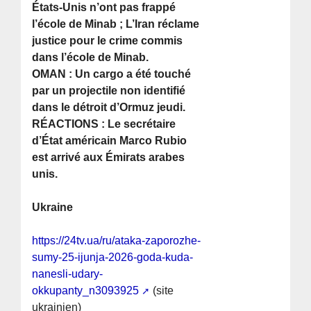
États-Unis n’ont pas frappé
l’école de Minab ; L’Iran réclame
justice pour le crime commis
dans l’école de Minab.
OMAN : Un cargo a été touché
par un projectile non identifié
dans le détroit d’Ormuz jeudi.
RÉACTIONS : Le secrétaire
d’État américain Marco Rubio
est arrivé aux Émirats arabes
unis.
Ukraine
https://24tv.ua/ru/ataka-zaporozhe-
sumy-25-ijunja-2026-goda-kuda-
nanesli-udary-
okkupanty_n3093925
(site
ukrainien)