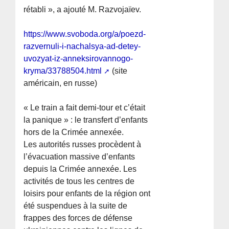
rétabli », a ajouté M. Razvojaïev.
https://www.svoboda.org/a/poezd-
razvernuli-i-nachalsya-ad-detey-
uvozyat-iz-anneksirovannogo-
kryma/33788504.html
(site
américain, en russe)
« Le train a fait demi-tour et c’était
la panique » : le transfert d’enfants
hors de la Crimée annexée.
Les autorités russes procèdent à
l’évacuation massive d’enfants
depuis la Crimée annexée. Les
activités de tous les centres de
loisirs pour enfants de la région ont
été suspendues à la suite de
frappes des forces de défense