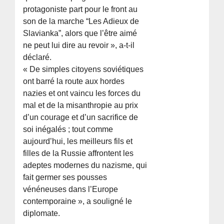
protagoniste part pour le front au
son de la marche “Les Adieux de
Slavianka”, alors que l’être aimé
ne peut lui dire au revoir », a-t-il
déclaré.
« De simples citoyens soviétiques
ont barré la route aux hordes
nazies et ont vaincu les forces du
mal et de la misanthropie au prix
d’un courage et d’un sacrifice de
soi inégalés ; tout comme
aujourd’hui, les meilleurs fils et
filles de la Russie affrontent les
adeptes modernes du nazisme, qui
fait germer ses pousses
vénéneuses dans l’Europe
contemporaine », a souligné le
diplomate.