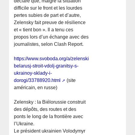
déclaré que, malgré la situation
difficile sur le front et les lourdes
pertes subies de part et d’autre,
Zelensky fait preuve de résilience
et « tient bon ». Il a tenu ces
propos lors d’un échange avec des
journalistes, selon Clash Report.
https://www.svoboda.org/a/zelenskiy-
belarusj-stroit-vdolj-granitsy-s-
ukrainoy-sklady-i-
dorogi/33788920.html
(site
américain, en russe)
Zelensky : la Biélorussie construit
des dépôts, des routes et des
ponts le long de la frontière avec
l’Ukraine.
Le président ukrainien Volodymyr