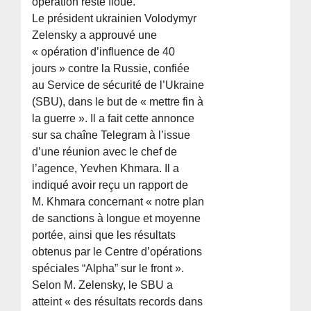
opération reste floue.
Le président ukrainien Volodymyr
Zelensky a approuvé une
« opération d’influence de 40
jours » contre la Russie, confiée
au Service de sécurité de l’Ukraine
(SBU), dans le but de « mettre fin à
la guerre ». Il a fait cette annonce
sur sa chaîne Telegram à l’issue
d’une réunion avec le chef de
l’agence, Yevhen Khmara. Il a
indiqué avoir reçu un rapport de
M. Khmara concernant « notre plan
de sanctions à longue et moyenne
portée, ainsi que les résultats
obtenus par le Centre d’opérations
spéciales “Alpha” sur le front ».
Selon M. Zelensky, le SBU a
atteint « des résultats records dans