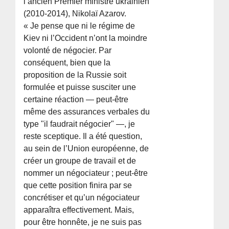
l’ancien Premier ministre ukrainien
(2010-2014), Nikolaï Azarov.
« Je pense que ni le régime de
Kiev ni l’Occident n’ont la moindre
volonté de négocier. Par
conséquent, bien que la
proposition de la Russie soit
formulée et puisse susciter une
certaine réaction — peut-être
même des assurances verbales du
type "il faudrait négocier" —, je
reste sceptique. Il a été question,
au sein de l’Union européenne, de
créer un groupe de travail et de
nommer un négociateur ; peut-être
que cette position finira par se
concrétiser et qu’un négociateur
apparaîtra effectivement. Mais,
pour être honnête, je ne suis pas