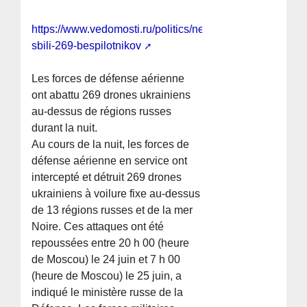
https://www.vedomosti.ru/politics/news/2026/06/25/1208
sbili-269-bespilotnikov
Les forces de défense aérienne
ont abattu 269 drones ukrainiens
au-dessus de régions russes
durant la nuit.
Au cours de la nuit, les forces de
défense aérienne en service ont
intercepté et détruit 269 drones
ukrainiens à voilure fixe au-dessus
de 13 régions russes et de la mer
Noire. Ces attaques ont été
repoussées entre 20 h 00 (heure
de Moscou) le 24 juin et 7 h 00
(heure de Moscou) le 25 juin, a
indiqué le ministère russe de la