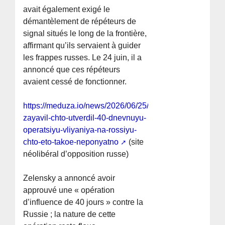
avait également exigé le
démantèlement de répéteurs de
signal situés le long de la frontière,
affirmant qu’ils servaient à guider
les frappes russes. Le 24 juin, il a
annoncé que ces répéteurs
avaient cessé de fonctionner.
https://meduza.io/news/2026/06/25/zelenskiy-
zayavil-chto-utverdil-40-dnevnuyu-
operatsiyu-vliyaniya-na-rossiyu-
chto-eto-takoe-neponyatno
(site
néolibéral d’opposition russe)
Zelensky a annoncé avoir
approuvé une « opération
d’influence de 40 jours » contre la
Russie ; la nature de cette