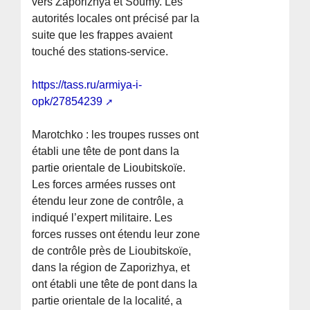
vers Zaporizhya et Soumy. Les
autorités locales ont précisé par la
suite que les frappes avaient
touché des stations-service.
https://tass.ru/armiya-i-
opk/27854239
Marotchko : les troupes russes ont
établi une tête de pont dans la
partie orientale de Lioubitskoïe.
Les forces armées russes ont
étendu leur zone de contrôle, a
indiqué l’expert militaire. Les
forces russes ont étendu leur zone
de contrôle près de Lioubitskoïe,
dans la région de Zaporizhya, et
ont établi une tête de pont dans la
partie orientale de la localité, a