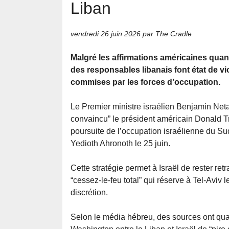
Liban
vendredi 26 juin 2026
par The Cradle
Malgré les affirmations américaines quant 
des responsables libanais font état de vi
commises par les forces d’occupation.
Le Premier ministre israélien Benjamin Net
convaincu” le président américain Donald T
poursuite de l’occupation israélienne du Su
Yedioth Ahronoth le 25 juin.
Cette stratégie permet à Israël de rester ret
“cessez-le-feu total” qui réserve à Tel-Aviv
discrétion.
Selon le média hébreu, des sources ont qua