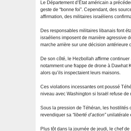
Le Département d’État américain a précédem
geste de “bonne foi”. Cependant, des source
affirmation, des militaires israéliens confir
Des responsables militaires libanais font éta
israéliens imposent de manière agressive d
marche arrière sur une décision antérieure d
De son côté, le Hezbollah affirme continuer 
notamment une frappe de drone à Dawhat Kf
alors qu’ils inspectaient leurs maisons.
Ces violations incessantes ont poussé Téh
niveau avec Washington si Israël refuse de me
Sous la pression de Téhéran, les hostilités
revendiquer sa
“liberté d’action”
unilatérale 
Plus tôt dans la journée de jeudi, le chef d