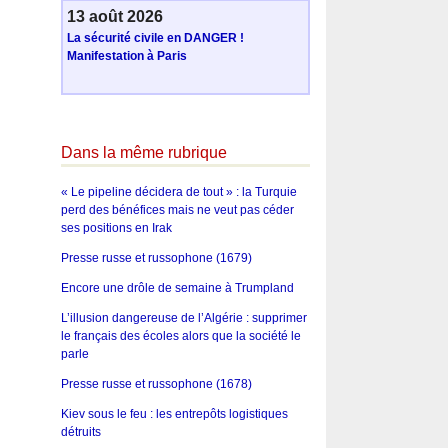
13 août 2026
La sécurité civile en DANGER !
Manifestation à Paris
Dans la même rubrique
« Le pipeline décidera de tout » : la Turquie
perd des bénéfices mais ne veut pas céder
ses positions en Irak
Presse russe et russophone (1679)
Encore une drôle de semaine à Trumpland
L’illusion dangereuse de l’Algérie : supprimer
le français des écoles alors que la société le
parle
Presse russe et russophone (1678)
Kiev sous le feu : les entrepôts logistiques
détruits