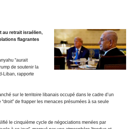
au retrait israélien,
olations flagrantes
anyahu “aurait
rump de soutenir la
d-Liban, rapporte
ranché sur le territoire libanais occupé dans le cadre d’un
 le “droit” de frapper les menaces présumées à sa seule
lifié le cinquième cycle de négociations menées par