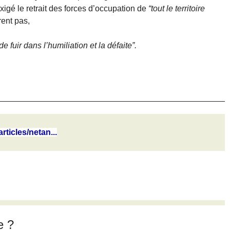
xigé le retrait des forces d’occupation de
“tout le territoire
rent pas,
e fuir dans l’humiliation et la défaite”.
rticles/netan...
e ?