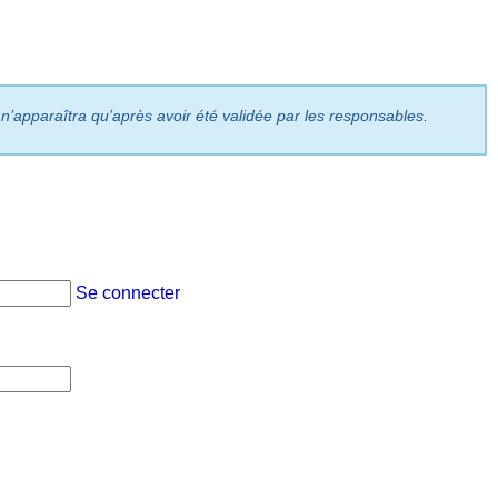
 n’apparaîtra qu’après avoir été validée par les responsables.
Se connecter