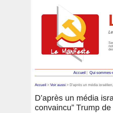
Le
Seu
not
des
Accueil
|
Qui sommes-
Accueil
>
Voir aussi
>
D’après un média israélien
D’après un média isra
convaincu” Trump de 