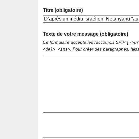
Titre (obligatoire)
Texte de votre message (obligatoire)
Ce formulaire accepte les raccourcis SPIP
[->ur
. Pour créer des paragraphes, lais
<del> <ins>