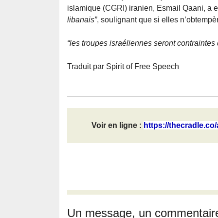
islamique (CGRI) iranien, Esmail Qaani, a e
libanais”
, soulignant que si elles n’obtempè
“les troupes israéliennes seront contraintes d
Traduit par Spirit of Free Speech
Voir en ligne :
https://thecradle.co/a
Un message, un commentair