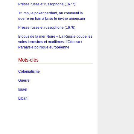
Presse russe et russophone (1677)
Trump, le poker perdant, ou comment la
guerre en Iran a brisé le mythe américain
Presse russe et russophone (1676)
Blocus de la mer Noire – La Russie coupe les
voies terrestres et maritimes d’Odessa /
Paralysie politique européenne
Mots-clés
Colonialisme
Guerre
Israël
Liban