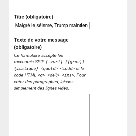
Titre (obligatoire)
Texte de votre message
(obligatoire)
Ce formulaire accepte les
raccourcis SPIP
[->url] {{gras}}
et le
{italique} <quote> <code>
code HTML
. Pour
<q> <del> <ins>
créer des paragraphes, laissez
simplement des lignes vides.