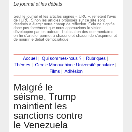
Le journal et les débats
Seul le journal et les articles signés « URC », reflètent l’avis
de l’URC. Sinon les articles proposés sur ce site sont
destinés à élargir notre champ de réflexion. Cela ne signifie
donc pas forcément que nous approuvions la vision
développée par les auteurs. L’utilisation des commentaires
en fin d’article, permet à chacune et chacun de s’exprimer et
de nourrir le débat démocratique.
Accueil
|
Qui sommes-nous ?
|
Rubriques
|
Thèmes
|
Cercle Manouchian : Université populaire
|
Films
|
Adhésion
Malgré le
séisme, Trump
maintient les
sanctions contre
le Venezuela