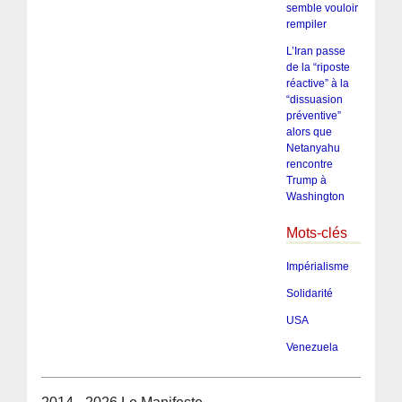
semble vouloir
rempiler
L’Iran passe
de la “riposte
réactive” à la
“dissuasion
préventive”
alors que
Netanyahu
rencontre
Trump à
Washington
Mots-clés
Impérialisme
Solidarité
USA
Venezuela