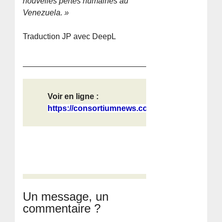
nouvelles pertes humaines au
Venezuela. »
Traduction JP avec DeepL
Voir en ligne :
https://consortiumnews.com/tag/bret...
Un message, un
commentaire ?