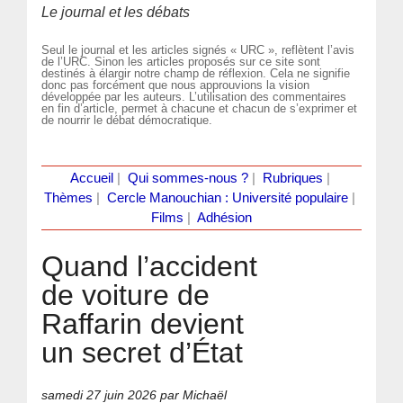
Le journal et les débats
Seul le journal et les articles signés « URC », reflètent l’avis
de l’URC. Sinon les articles proposés sur ce site sont
destinés à élargir notre champ de réflexion. Cela ne signifie
donc pas forcément que nous approuvions la vision
développée par les auteurs. L’utilisation des commentaires
en fin d’article, permet à chacune et chacun de s’exprimer et
de nourrir le débat démocratique.
Accueil
|
Qui sommes-nous ?
|
Rubriques
|
Thèmes
|
Cercle Manouchian : Université populaire
|
Films
|
Adhésion
Quand l’accident
de voiture de
Raffarin devient
un secret d’État
samedi 27 juin 2026
par Michaël