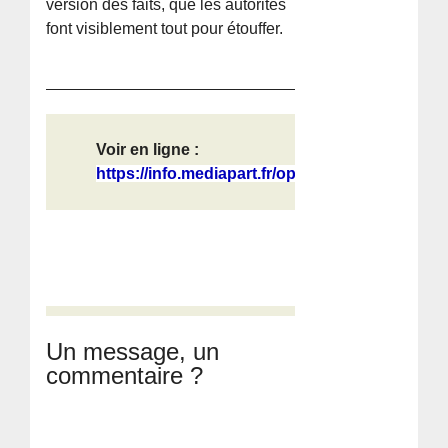
version des faits, que les autorités
font visiblement tout pour étouffer.
Voir en ligne :
https://info.mediapart.fr/optiext/o...
Un message, un
commentaire ?