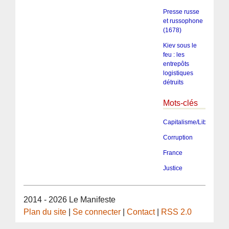
Presse russe
et russophone
(1678)
Kiev sous le
feu : les
entrepôts
logistiques
détruits
Mots-clés
Capitalisme/Libéralism
Corruption
France
Justice
2014 - 2026 Le Manifeste
Plan du site
|
Se connecter
|
Contact
|
RSS 2.0