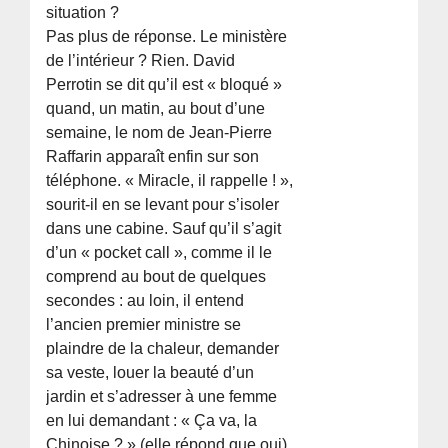
situation ?
Pas plus de réponse. Le ministère
de l’intérieur ? Rien. David
Perrotin se dit qu’il est « bloqué »
quand, un matin, au bout d’une
semaine, le nom de Jean-Pierre
Raffarin apparaît enfin sur son
téléphone. « Miracle, il rappelle ! »,
sourit-il en se levant pour s’isoler
dans une cabine. Sauf qu’il s’agit
d’un « pocket call », comme il le
comprend au bout de quelques
secondes : au loin, il entend
l’ancien premier ministre se
plaindre de la chaleur, demander
sa veste, louer la beauté d’un
jardin et s’adresser à une femme
en lui demandant : « Ça va, la
Chinoise ? » (elle répond que oui).