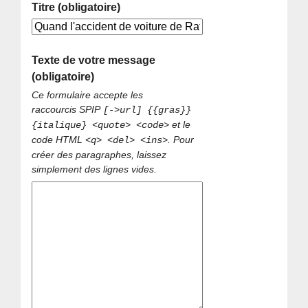
Titre (obligatoire)
Texte de votre message
(obligatoire)
Ce formulaire accepte les
raccourcis SPIP
[->url] {{gras}}
et le
{italique} <quote> <code>
code HTML
. Pour
<q> <del> <ins>
créer des paragraphes, laissez
simplement des lignes vides.