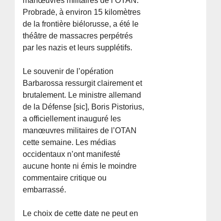
manœuvres militaires de l’OTAN.
Probradė, à environ 15 kilomètres
de la frontière biélorusse, a été le
théâtre de massacres perpétrés
par les nazis et leurs supplétifs.
Le souvenir de l’opération
Barbarossa ressurgit clairement et
brutalement. Le ministre allemand
de la Défense [sic], Boris Pistorius,
a officiellement inauguré les
manœuvres militaires de l’OTAN
cette semaine. Les médias
occidentaux n’ont manifesté
aucune honte ni émis le moindre
commentaire critique ou
embarrassé.
Le choix de cette date ne peut en