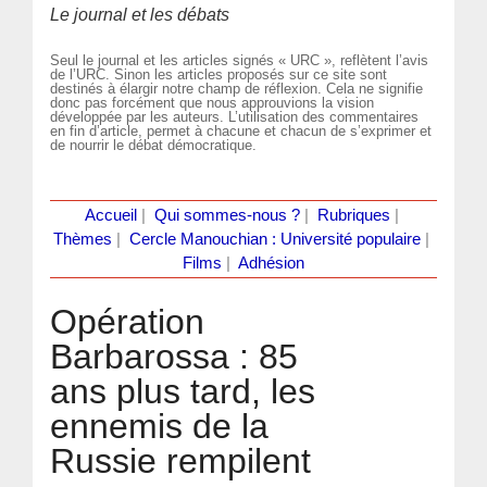
Le journal et les débats
Seul le journal et les articles signés « URC », reflètent l’avis
de l’URC. Sinon les articles proposés sur ce site sont
destinés à élargir notre champ de réflexion. Cela ne signifie
donc pas forcément que nous approuvions la vision
développée par les auteurs. L’utilisation des commentaires
en fin d’article, permet à chacune et chacun de s’exprimer et
de nourrir le débat démocratique.
Accueil
|
Qui sommes-nous ?
|
Rubriques
|
Thèmes
|
Cercle Manouchian : Université populaire
|
Films
|
Adhésion
Opération
Barbarossa : 85
ans plus tard, les
ennemis de la
Russie rempilent