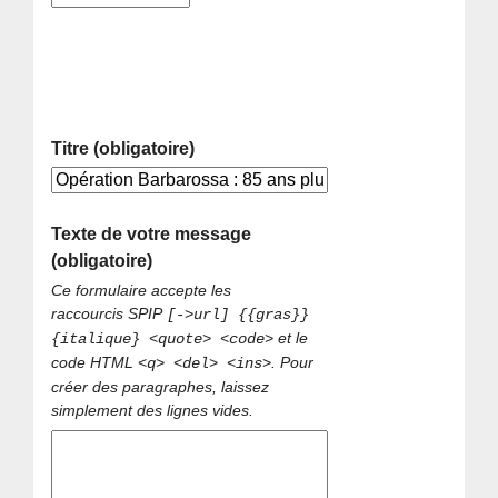
Titre (obligatoire)
Texte de votre message
(obligatoire)
Ce formulaire accepte les
raccourcis SPIP
[->url] {{gras}}
et le
{italique} <quote> <code>
code HTML
. Pour
<q> <del> <ins>
créer des paragraphes, laissez
simplement des lignes vides.