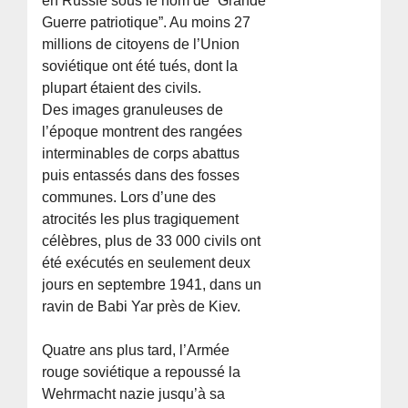
en Russie sous le nom de “Grande
Guerre patriotique”. Au moins 27
millions de citoyens de l’Union
soviétique ont été tués, dont la
plupart étaient des civils.
Des images granuleuses de
l’époque montrent des rangées
interminables de corps abattus
puis entassés dans des fosses
communes. Lors d’une des
atrocités les plus tragiquement
célèbres, plus de 33 000 civils ont
été exécutés en seulement deux
jours en septembre 1941, dans un
ravin de Babi Yar près de Kiev.
Quatre ans plus tard, l’Armée
rouge soviétique a repoussé la
Wehrmacht nazie jusqu’à sa