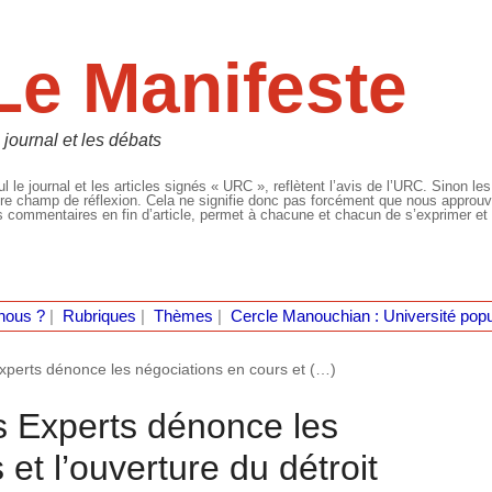
Le Manifeste
 journal et les débats
l le journal et les articles signés « URC », reflètent l’avis de l’URC. Sinon les
re champ de réflexion. Cela ne signifie donc pas forcément que nous approuvio
 commentaires en fin d’article, permet à chacune et chacun de s’exprimer et 
nous ?
|
Rubriques
|
Thèmes
|
Cercle Manouchian : Université popu
Experts dénonce les négociations en cours et (…)
s Experts dénonce les
et l’ouverture du détroit