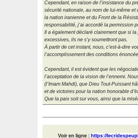
Cependant, en raison de l’insistance du p
sécurité nationale, au nom de lui-même et
la nation iranienne et du Front de la Résis
responsabilité, j’ai accordé la permission p
Il a également déclaré clairement que si l
excessives, ils ne s’y soumettront pas.
À partir de cet instant, nous, c’est-à-dire v
l’accomplissement des conditions énoncée
Cependant, il est évident que les négociati
l’acceptation de la vision de l’ennemi. No
(l’Imam Mahdi), que Dieu Tout-Puissant hât
et de victoires pour la nation honorable d’Ir
Que la paix soit sur vous, ainsi que la misé
Voir en ligne :
https://lecridespeup