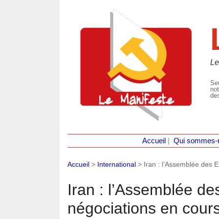
Le
Seu
not
des
Accueil
|
Qui sommes-
Accueil
>
International
>
Iran : l’Assemblée des 
Iran : l’Assemblée de
négociations en cours 