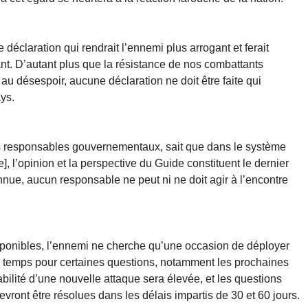
déclaration qui rendrait l’ennemi plus arrogant et ferait
nt. D’autant plus que la résistance de nos combattants
u désespoir, aucune déclaration ne doit être faite qui
ys.
nts responsables gouvernementaux, sait que dans le système
, l’opinion et la perspective du Guide constituent le dernier
onnue, aucun responsable ne peut ni ne doit agir à l’encontre
sponibles, l’ennemi ne cherche qu’une occasion de déployer
 temps pour certaines questions, notamment les prochaines
bilité d’une nouvelle attaque sera élevée, et les questions
ont être résolues dans les délais impartis de 30 et 60 jours.