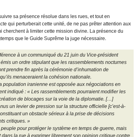
ivre sa présence résolue dans les rues, et tout en
acte qui perturberait cette unité, de ne pas prêter attention aux
i cherchent à limiter cette mission divine. La présence du
ongtemps que le Guide Suprême la juge nécessaire.
référence à un communiqué du 21 juin du Vice-président
a émis un ordre stipulant que les rassemblements nocturnes
ont prendre fin après la cérémonie d’inhumation de
f qu’ils menaceraient la cohésion nationale.
 la population iranienne est opposée aux négociations en
ement indiqué : « Les rassemblements pourraient modifier les
réation de blocages sur la voie de la diplomatie. […]
 un levier de pression sur la structure officielle [c’est-à-
onstituant un obstacle sérieux à la prise de décisions
s critiques. »
 le peuple pour protéger le système en temps de guerre, mais
 dans la rue à exprimer librement son opinion critique contre