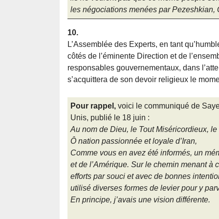
les négociations menées par Pezeshkian, Q
10.
L’Assemblée des Experts, en tant qu’humble
côtés de l’éminente Direction et de l’ensemb
responsables gouvernementaux, dans l’atte
s’acquittera de son devoir religieux le mom
Pour rappel,
voici le communiqué de Sayed
Unis, publié le 18 juin :
Au nom de Dieu, le Tout Miséricordieux, le
Ô nation passionnée et loyale d’Iran,
Comme vous en avez été informés, un mémor
et de l’Amérique. Sur le chemin menant à c
efforts par souci et avec de bonnes intentio
utilisé diverses formes de levier pour y parv
En principe, j’avais une vision différente.