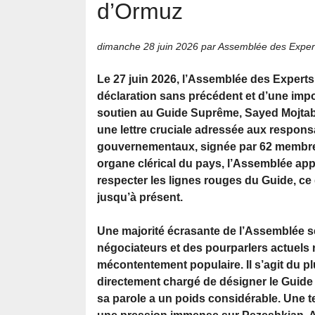
d’Ormuz
dimanche 28 juin 2026
par Assemblée des Exper
Le 27 juin 2026, l’Assemblée des Experts 
déclaration sans précédent et d’une impo
soutien au Guide Suprême, Sayed Mojta
une lettre cruciale adressée aux respon
gouvernementaux, signée par 62 membre
organe clérical du pays, l’Assemblée app
respecter les lignes rouges du Guide, ce q
jusqu’à présent.
Une majorité écrasante de l’Assemblée s
négociateurs et des pourparlers actuels r
mécontentement populaire. Il s’agit du plu
directement chargé de désigner le Guide 
sa parole a un poids considérable. Une t