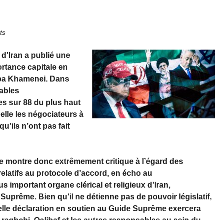
ts
d’Iran a publié une
rtance capitale en
ba Khamenei. Dans
sables
s sur 88 du plus haut
elle les négociateurs à
u’ils n’ont pas fait
e montre donc extrêmement critique à l’égard des
elatifs au protocole d’accord, en écho au
s important organe clérical et religieux d’Iran,
Suprême. Bien qu’il ne détienne pas de pouvoir législatif,
elle déclaration en soutien au Guide Suprême exercera