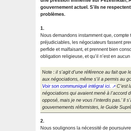
une pression immense sur Pezeshkian, Ar
gouvernement actuel. S’ils ne respectent 
problèmes.
1.
Nous demandons instamment que, compte te
préjudiciables, les négociateurs fassent p
perfide et malfaisant, et prennent bien con
obligation religieuse, et qu’il n’est en aucu
Note :
il s’agit d’une référence au fait qu
aux négociations, même s’il a permis au g
Voir son communiqué intégral ici.
C’est l
négociations qui avaient mené à l’accord de
opposé, mais je ne vous l’interdis pas.’ Il 
gouvernements réformistes, le Guide Suprê
2.
Nous soulignons la nécessité de poursuivre