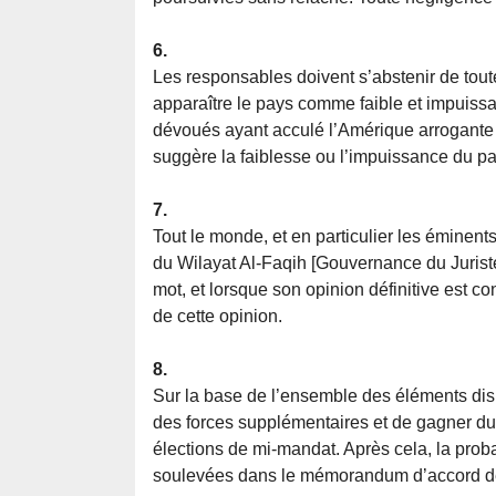
6.
Les responsables doivent s’abstenir de toute 
apparaître le pays comme faible et impuissa
dévoués ayant acculé l’Amérique arrogante a
suggère la faiblesse ou l’impuissance du pa
7.
Tout le monde, et en particulier les émine
du Wilayat Al-Faqih [Gouvernance du Juriste]
mot, et lorsque son opinion définitive est c
de cette opinion.
8.
Sur la base de l’ensemble des éléments di
des forces supplémentaires et de gagner du
élections de mi-mandat. Après cela, la proba
soulevées dans le mémorandum d’accord devr