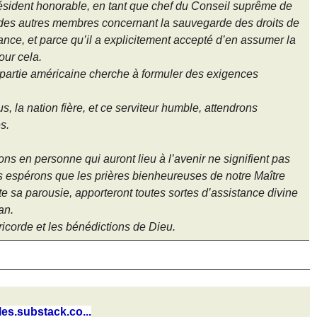
résident honorable, en tant que chef du Conseil suprême de
 des autres membres concernant la sauvegarde des droits de
tance, et parce qu’il a explicitement accepté d’en assumer la
our cela.
a partie américaine cherche à formuler des exigences
ous, la nation fière, et ce serviteur humble, attendrons
s.
ons en personne qui auront lieu à l’avenir ne signifient pas
us espérons que les prières bienheureuses de notre Maître
e sa parousie, apporteront toutes sortes d’assistance divine
an.
ricorde et les bénédictions de Dieu.
les.substack.co...