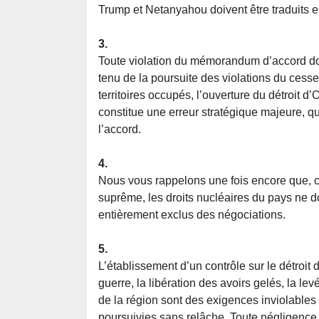
Trump et Netanyahou doivent être traduits e
3.
Toute violation du mémorandum d’accord do
tenu de la poursuite des violations du cessez
territoires occupés, l’ouverture du détroit 
constitue une erreur stratégique majeure, qu
l’accord.
4.
Nous vous rappelons une fois encore que, 
suprême, les droits nucléaires du pays ne doi
entièrement exclus des négociations.
5.
L’établissement d’un contrôle sur le détro
guerre, la libération des avoirs gelés, la lev
de la région sont des exigences inviolables
poursuivies sans relâche. Toute négligence à