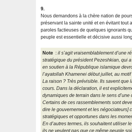
9.
Nous demandons à la chère nation de poursu
préservant la sainte unité et en évitant tout 
paroles factieuses de quelques ignorants qu
peuple est essentielle et décisive aussi l
Note
:
il s’agit vraisemblablement d’une 
stratégique du président Pezeshkian, qui 
en soutien à la République islamique devr
l’ayatollah Khamenei début juillet, au moti
La raison ? Très prévisible. Ils savent que
cours. Dans la déclaration, il est explicit
dynamiques de terrain dans le sens d’une c
Certains de ces rassemblements sont devenus
dire le gouvernement et les négociateurs] c
stratégiques et opportunes dans les moment
En d’autres termes, ils souhaitent utiliser
ils ne veulent pas que ce même peuple soit