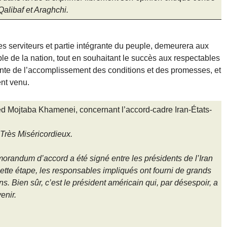
alibaf et Araghchi.
s serviteurs et partie intégrante du peuple, demeurera aux
le de la nation, tout en souhaitant le succès aux respectables
nte de l’accomplissement des conditions et des promesses, et
ent venu.
 Mojtaba Khamenei, concernant l’accord-cadre Iran-États-
 Très Miséricordieux.
andum d’accord a été signé entre les présidents de l’Iran
ette étape, les responsables impliqués ont fourni de grands
ns. Bien sûr, c’est le président américain qui, par désespoir, a
enir.