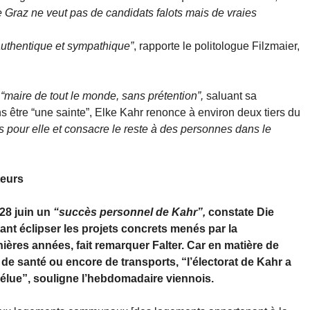
 Graz ne veut pas de candidats falots mais de vraies
thentique et sympathique”
, rapporte le politologue Filzmaier,
e
“maire de tout le monde, sans prétention”,
saluant sa
s être “une sainte”, Elke Kahr renonce à environ deux tiers du
s pour elle et consacre le reste à des personnes dans le
teurs
 28 juin un
“succès personnel de Kahr”,
constate Die
tant éclipser les projets concrets menés par la
ères années, fait remarquer Falter. Car en matière de
, de santé ou encore de transports, “l’électorat de Kahr a
 élue”, souligne l’hebdomadaire viennois.