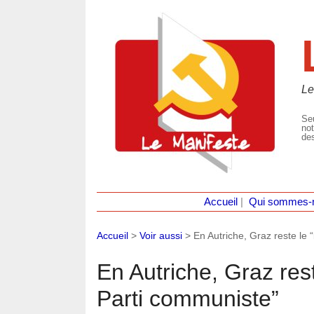
Le
Seu
not
des
Accueil
|
Qui sommes-
Accueil
>
Voir aussi
>
En Autriche, Graz reste le 
En Autriche, Graz res
Parti communiste”