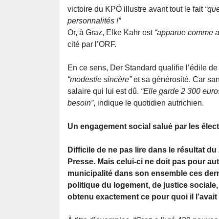
victoire du KPÖ illustre avant tout le fait
“que
personnalités !”
Or, à Graz, Elke Kahr est
“apparue comme au
cité par l’ORF.
En ce sens, Der Standard qualifie l’édile d
“modestie sincère”
et sa générosité. Car san
salaire qui lui est dû.
“Elle garde 2 300 euro
besoin”
, indique le quotidien autrichien.
Un engagement social salué par les élec
Difficile de ne pas lire dans le résultat du
Presse. Mais celui-ci ne doit pas pour au
municipalité dans son ensemble ces derni
politique du logement, de justice sociale
obtenu exactement ce pour quoi il l’avait