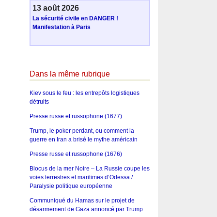
13 août 2026
La sécurité civile en DANGER !
Manifestation à Paris
Dans la même rubrique
Kiev sous le feu : les entrepôts logistiques
détruits
Presse russe et russophone (1677)
Trump, le poker perdant, ou comment la
guerre en Iran a brisé le mythe américain
Presse russe et russophone (1676)
Blocus de la mer Noire – La Russie coupe les
voies terrestres et maritimes d’Odessa /
Paralysie politique européenne
Communiqué du Hamas sur le projet de
désarmement de Gaza annoncé par Trump