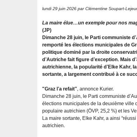
lundi 29 juin 2026
par Clémentine Soupart-Lejeu
La maire élue…un exemple pour nos mago
(JP)
Dimanche 28 juin, le Parti communiste d’
remporté les élections municipales de G
politique dominé par la droite conservatri
d’Autriche fait figure d’exception. Mais d
autrichienne, la popularité d’Elke Kahr, 
sortante, a largement contribué à ce suc
"Graz l’a refait”
, annonce Kurier.
Dimanche 28 juin, le Parti communiste d’Aut
élections municipales de la deuxième ville d
populaire autrichien (ÖVP, 25,2 %) et les Ve
La maire sortante, Elke Kahr, a ainsi “réussi
autrichien.