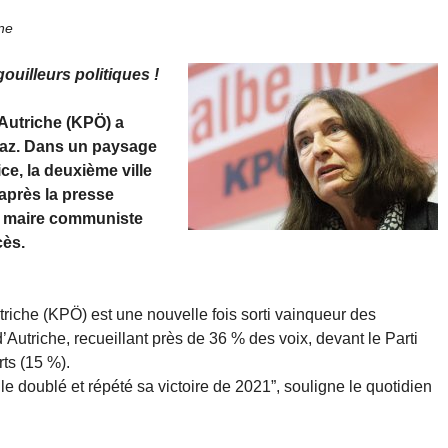
ne
uilleurs politiques !
Autriche (KPÖ) a
raz. Dans un paysage
ce, la deuxième ville
’après la presse
la maire communiste
cès.
riche (KPÖ) est une nouvelle fois sorti vainqueur des
’Autriche, recueillant près de 36 % des voix, devant le Parti
rts (15 %).
 le doublé et répété sa victoire de 2021”, souligne le quotidien