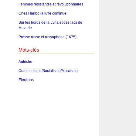
Femmes résistantes et révolutionnaires
Chez Haribo la lutte continue
Sur les bords de la Lyna et des lacs de
Mazurie
Presse russe et russophone (1675)
Mots-clés
Autriche
Communisme/Socialisme/Marxisme
Élections