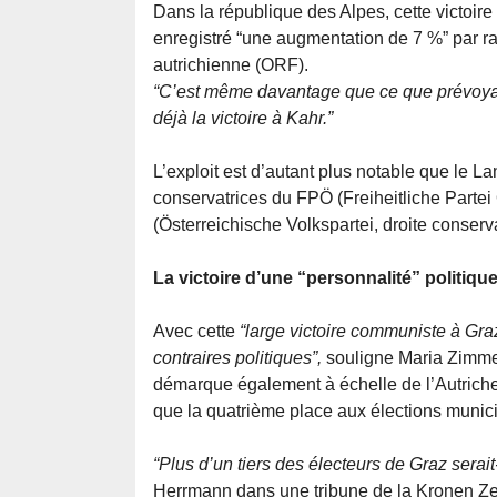
Dans la république des Alpes, cette victoire 
enregistré “une augmentation de 7 %” par rap
autrichienne (ORF).
“C’est même davantage que ce que prévoyaie
déjà la victoire à Kahr.”
L’exploit est d’autant plus notable que le L
conservatrices du FPÖ (Freiheitliche Partei 
(Österreichische Volkspartei, droite conserva
La victoire d’une “personnalité” politiqu
Avec cette
“large victoire communiste à Graz
contraires politiques”,
souligne Maria Zimme
démarque également à échelle de l’Autriche,
que la quatrième place aux élections munic
“Plus d’un tiers des électeurs de Graz serai
Herrmann dans une tribune de la Kronen Zeit