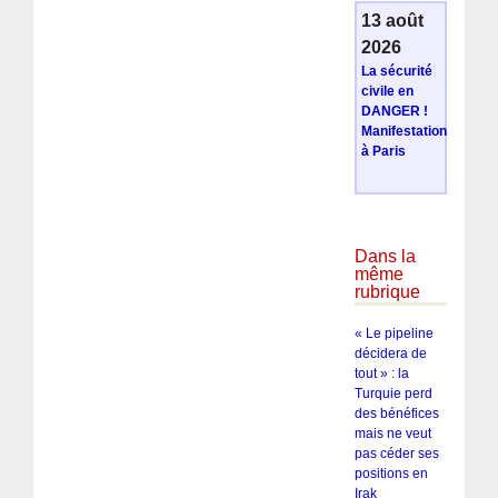
13 août
2026
La sécurité
civile en
DANGER !
Manifestation
à Paris
Dans la
même
rubrique
« Le pipeline
décidera de
tout » : la
Turquie perd
des bénéfices
mais ne veut
pas céder ses
positions en
Irak