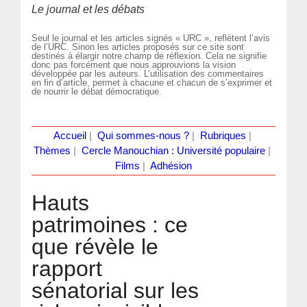
Le journal et les débats
Seul le journal et les articles signés « URC », reflètent l’avis
de l’URC. Sinon les articles proposés sur ce site sont
destinés à élargir notre champ de réflexion. Cela ne signifie
donc pas forcément que nous approuvions la vision
développée par les auteurs. L’utilisation des commentaires
en fin d’article, permet à chacune et chacun de s’exprimer et
de nourrir le débat démocratique.
Accueil
|
Qui sommes-nous ?
|
Rubriques
|
Thèmes
|
Cercle Manouchian : Université populaire
|
Films
|
Adhésion
Hauts
patrimoines : ce
que révèle le
rapport
sénatorial sur les