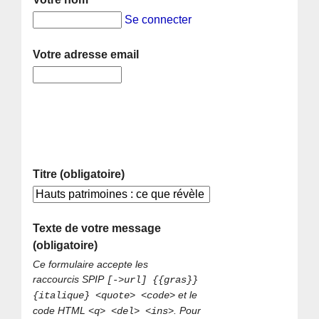
Se connecter
Votre adresse email
Titre (obligatoire)
Texte de votre message
(obligatoire)
Ce formulaire accepte les
raccourcis SPIP
[->url] {{gras}}
et le
{italique} <quote> <code>
code HTML
. Pour
<q> <del> <ins>