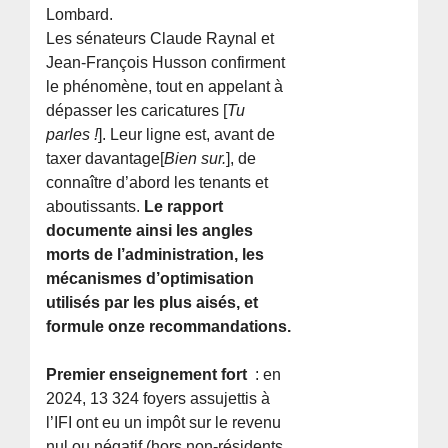
Lombard.
Les sénateurs Claude Raynal et
Jean-François Husson confirment
le phénomène, tout en appelant à
dépasser les caricatures [
Tu
parles !
]. Leur ligne est, avant de
taxer davantage[
Bien sur.
], de
connaître d’abord les tenants et
aboutissants.
Le rapport
documente ainsi les angles
morts de l’administration, les
mécanismes d’optimisation
utilisés par les plus aisés, et
formule onze recommandations.
Premier enseignement fort
: en
2024, 13 324 foyers assujettis à
l’IFI ont eu un impôt sur le revenu
nul ou négatif (hors non-résidents