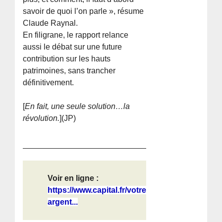
savoir de quoi l’on parle », résume
Claude Raynal.
En filigrane, le rapport relance
aussi le débat sur une future
contribution sur les hauts
patrimoines, sans trancher
définitivement.
[
En fait, une seule solution…la
révolution.
](JP)
Voir en ligne :
https://www.capital.fr/votre-
argent...