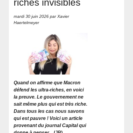
riches invisibles
mardi 30 juin 2026
par Xavier
Haertelmeyer
Quand on affirme que Macron
défend les ultra-riches, en voici
la preuve. Le gouvernement ne
sait même plus qui est très riche.
Dans tous les cas nous savons
qui est pauvre ! Voici un article
provenant du journal Capital qui
donne à penser…
(JP)