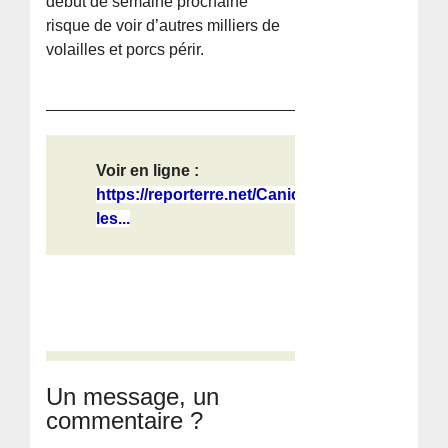
début de semaine prochaine
risque de voir d’autres milliers de
volailles et porcs périr.
Voir en ligne :
https://reporterre.net/Canicule-
les...
Un message, un
commentaire ?