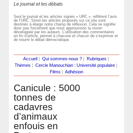
Le journal et les débats
Seul le journal et les articles signés « URC », reflètent l’avis
de l’URC. Sinon les articles proposés sur ce site sont
destinés à élargir notre champ de réflexion. Cela ne signifie
donc pas forcément que nous approuvions la vision
développée par les auteurs. L’utilisation des commentaires
en fin d’article, permet à chacune et chacun de s’exprimer et
de nourrir le débat démocratique.
Accueil
|
Qui sommes-nous ?
|
Rubriques
|
Thèmes
|
Cercle Manouchian : Université populaire
|
Films
|
Adhésion
Canicule : 5000
tonnes de
cadavres
d’animaux
enfouis en