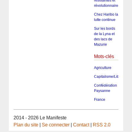
résistantes et
révolutionnaires
Chez Haribo la
lutte continue
Sur les bords
de la Lyna et
des lacs de
Mazurie
Mots-clés
Agriculture
Capitalisme/Libéralism
Confédération
Paysanne
France
2014 - 2026 Le Manifeste
Plan du site
|
Se connecter
|
Contact
|
RSS 2.0