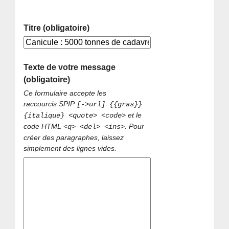
Titre (obligatoire)
Texte de votre message
(obligatoire)
Ce formulaire accepte les
raccourcis SPIP
[->url] {{gras}}
et le
{italique} <quote> <code>
code HTML
. Pour
<q> <del> <ins>
créer des paragraphes, laissez
simplement des lignes vides.