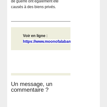
de guerre ont également été
causés à des biens privés.
Voir en ligne :
https://www.moonofalabama.org/2026/...
Un message, un
commentaire ?