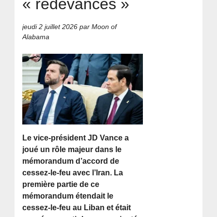
« redevances »
jeudi 2 juillet 2026
par Moon of
Alabama
Le vice-président JD Vance a
joué un rôle majeur dans le
mémorandum d’accord de
cessez-le-feu avec l’Iran. La
première partie de ce
mémorandum étendait le
cessez-le-feu au Liban et était