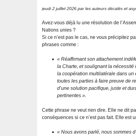
jeudi 2 juillet 2026
par les auteurs décalés et as
Avez-vous déjà lu une résolution de l’Ass
Nations unies ?
Si ce n’est pas le cas, ne vous précipitez p
phrases comme :
« Réaffirmant son attachement indéfe
la Charte, et soulignant la nécessité
la coopération multilatérale dans un 
toutes les parties à faire preuve de 
d’une solution pacifique, juste et du
pertinentes ».
Cette phrase ne veut rien dire. Elle ne dit pa
conséquences si ce n’est pas fait. Elle est 
« Nous avons parlé, nous sommes d’a