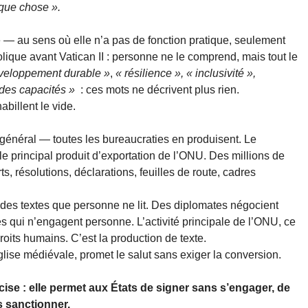
lque chose ».
— au sens où elle n’a pas de fonction pratique, seulement
holique avant Vatican II : personne ne le comprend, mais tout le
veloppement durable »
,
« résilience », « inclusivité »,
 des capacités »
: ces mots ne décrivent plus rien.
abillent le vide.
général — toutes les bureaucraties en produisent. Le
e principal produit d’exportation de l’ONU. Des millions de
, résolutions, déclarations, feuilles de route, cadres
e des textes que personne ne lit. Des diplomates négocient
 qui n’engagent personne. L’activité principale de l’ONU, ce
roits humains. C’est la production de texte.
lise médiévale, promet le salut sans exiger la conversion.
cise : elle permet aux États de signer sans s’engager, de
 sanctionner.