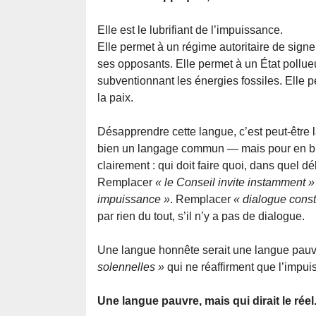
Elle est le lubrifiant de l’impuissance.
Elle permet à un régime autoritaire de signe
ses opposants. Elle permet à un État pollueu
subventionnant les énergies fossiles. Elle
la paix.
Désapprendre cette langue, c’est peut-être l
bien un langage commun — mais pour en bris
clairement : qui doit faire quoi, dans quel 
Remplacer
« le Conseil invite instamment »
impuissance »
. Remplacer
« dialogue constr
par rien du tout, s’il n’y a pas de dialogue.
Une langue honnête serait une langue pauvr
solennelles »
qui ne réaffirment que l’impu
Une langue pauvre, mais qui dirait le réel. 