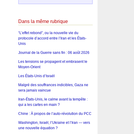
Dans la même rubrique
“L’effet rebond”, ou la nouvelle vie du
protocole d’accord entre l’Iran et les États-
Unis
Journal de la Guerre sans fin : 06 août 2026
Les tensions se propagent et embrasent le
Moyen-Orient
Les États-Unis d’Israël
Malgré des souffrances indicibles, Gaza ne
sera jamais vaincue
Iran-États-Unis, le calme avant la tempête :
qui a les cartes en main ?
Chine : À propos de l’auto-révolution du PCC
Washington, Israël, l’Ukraine et l’Iran — vers
une nouvelle équation ?