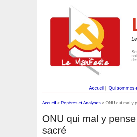
Le
Seu
not
des
Accueil
|
Qui sommes-
Accueil
>
Repères et Analyses
>
ONU qui mal y p
ONU qui mal y pense !
sacré