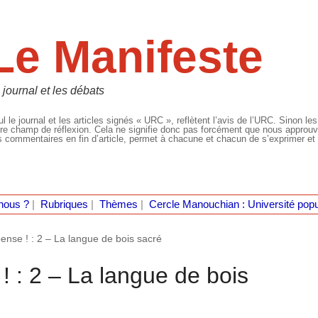
Le Manifeste
 journal et les débats
l le journal et les articles signés « URC », reflètent l’avis de l’URC. Sinon les
re champ de réflexion. Cela ne signifie donc pas forcément que nous approuvio
 commentaires en fin d’article, permet à chacune et chacun de s’exprimer et 
nous ?
|
Rubriques
|
Thèmes
|
Cercle Manouchian : Université popu
ense ! : 2 – La langue de bois sacré
 : 2 – La langue de bois