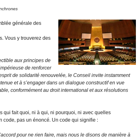
ynchrones
emblée générale des
as. Vous y trouverez des
ctible aux principes de
 impérieuse de renforcer
esprit de solidarité renouvelée, le Conseil invite instamment
retenue et à s’engager dans un dialogue constructif en vue
rable, conformément au droit international et aux résolutions
s qui fait quoi, ni à qui, ni pourquoi, ni avec quelles
un code, pas un énoncé. Un code qui signifie :
ccord pour ne rien faire, mais nous le disons de manière à