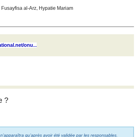
 Fusayfisa al-Arz, Hypatie Mariam
tional.net/onu...
e ?
 n’apparaîtra qu’après avoir été validée par les responsables.