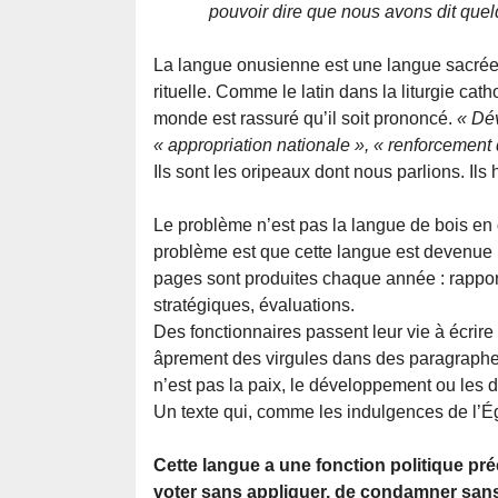
pouvoir dire que nous avons dit que
La langue onusienne est une langue sacrée 
rituelle. Comme le latin dans la liturgie cat
monde est rassuré qu’il soit prononcé.
« Dé
« appropriation nationale », « renforcement
Ils sont les oripeaux dont nous parlions. Ils h
Le problème n’est pas la langue de bois en 
problème est que cette langue est devenue l
pages sont produites chaque année : rapports
stratégiques, évaluations.
Des fonctionnaires passent leur vie à écrir
âprement des virgules dans des paragraphes
n’est pas la paix, le développement ou les d
Un texte qui, comme les indulgences de l’Ég
Cette langue a une fonction politique pré
voter sans appliquer, de condamner sans