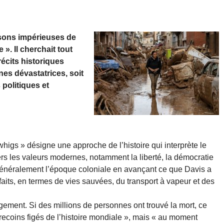
aisons impérieuses de
 ». Il cherchait tout
récits historiques
ines dévastatrices, soit
politiques et
whigs » désigne une approche de l’histoire qui interprète le
s les valeurs modernes, notamment la liberté, la démocratie
ent généralement l’époque coloniale en avançant ce que Davis a
nfaits, en termes de vies sauvées, du transport à vapeur et des
jugement. Si des millions de personnes ont trouvé la mort, ce
 recoins figés de l’histoire mondiale », mais « au moment