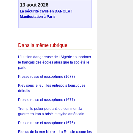
13 août 2026
La sécurité civile en DANGER !
Manifestation à Paris
Dans la même rubrique
L’illusion dangereuse de l’Algérie : supprimer
le français des écoles alors que la société le
parle
Presse russe et russophone (1678)
Kiev sous le feu : les entrepôts logistiques
détruits
Presse russe et russophone (1677)
Trump, le poker perdant, ou comment la
guerre en Iran a brisé le mythe américain
Presse russe et russophone (1676)
Blocus de la mer Noire – La Russie coupe les