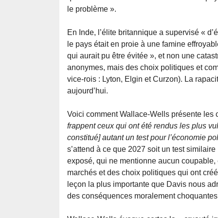
le problème ».
En Inde, l’élite britannique a supervisé « d
le pays était en proie à une famine effroyabl
qui aurait pu être évitée », et non une cata
anonymes, mais des choix politiques et comme
vice-rois : Lyton, Elgin et Curzon). La rapac
aujourd’hui.
Voici comment Wallace-Wells présente les 
frappent ceux qui ont été rendus les plus vu
constitué] autant un test pour l’économie po
s’attend à ce que 2027 soit un test similair
exposé, qui ne mentionne aucun coupable, on
marchés et des choix politiques qui ont créé
leçon la plus importante que Davis nous adr
des conséquences moralement choquantes