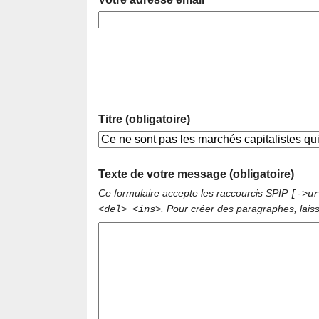
Titre (obligatoire)
Texte de votre message (obligatoire)
Ce formulaire accepte les raccourcis SPIP
[->ur
. Pour créer des paragraphes, lais
<del> <ins>