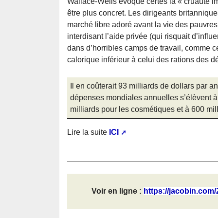
Wallace-Wells évoque certes la « cruauté im
être plus concret. Les dirigeants britanniques
marché libre adoré avant la vie des pauvres. I
interdisant l’aide privée (qui risquait d’infl
dans d’horribles camps de travail, comme ce
calorique inférieur à celui des rations des
Il en coûterait 93 milliards de dollars par 
dépenses mondiales annuelles s’élèvent à 
milliards pour les cosmétiques et à 600 m
Lire la suite
ICI
Voir en ligne :
https://jacobin.com/2