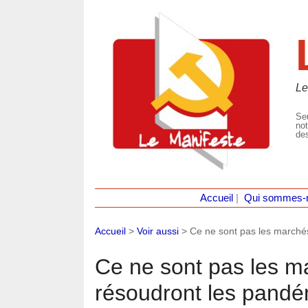
Le
Seu
not
des
Accueil
|
Qui sommes-
Accueil
>
Voir aussi
>
Ce ne sont pas les marchés
Ce ne sont pas les ma
résoudront les pandém