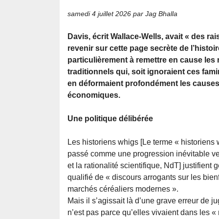
samedi 4 juillet 2026
par Jag Bhalla
Davis, écrit Wallace-Wells, avait « des r
revenir sur cette page secrète de l’histoire
particulièrement à remettre en cause les 
traditionnels qui, soit ignoraient ces fam
en déformaient profondément les causes 
économiques.
Une politique délibérée
Les historiens whigs [Le terme « historiens 
passé comme une progression inévitable ver
et la rationalité scientifique, NdT] justifi
qualifié de « discours arrogants sur les bie
marchés céréaliers modernes ».
Mais il s’agissait là d’une grave erreur de 
n’est pas parce qu’elles vivaient dans les «