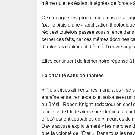
même où elles étaient intégrées de force »
Ce carnage s’est produit du temps de « l’âge 
(par le biais d’une « application théologiqu
récit est toutefois passée sous silence dans
cerner ces faits, car ces mêmes doctrines cap
d’autrefois continuent d’être à l’œuvre aujou
Elles continuent de freiner notre réponse à l
La cruauté sans coupables
« Trois crises alimentaires mondiales » se s
entraîné entre trente-deux et soixante et un
au Brésil. Robert Knight, rédacteur en chef
officielle de l’Inde alors sous domination b
effets) étaient coupables de « meurtres de 
Davis accuse explicitement « les marchés de
que la volonté de l’État ». Dans tous les pa