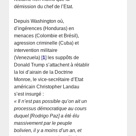
démission du chef de l’Etat.
Depuis Washington où,
d’ingérences (Honduras) en
menaces (Colombie et Brésil),
agression criminelle (Cuba) et
intervention militaire
(Venezuela)
[
1
]
les suppôts de
Donald Trump s’attachent à rétablir
la loi d’airain de la Doctrine
Monroe, le vice-secrétaire d’Etat
américain Christopher Landau
s’est insurgé :
« Il n’est pas possible qu’on ait un
processus démocratique au cours
duquel [Rodrigo Paz] a été élu
massivement par le peuple
bolivien, il y a moins d’un an, et