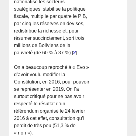
nationalise les secteurs
stratégiques, stabilise la politique
fiscale, multiplie par quatre le PIB,
par cinq les réserves en devises,
redistribue la richesse et, pour
résumer succinctement, sort trois
millions de Boliviens de la
pauvreté (de 60 % à 37 %)
[
2
]
.
On a beaucoup reproché à « Evo »
d’avoir voulu modifier la
Constitution, en 2016, pour pouvoir
se représenter en 2019. On l’a
surtout critiqué pour ne pas avoir
respecté le résultat d’un
référendum organisé le 24 février
2016 à cet effet, consultation qu’il
perdit de très peu (51,3 % de
« non »).