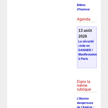
Billets
d’humeur
Agenda
13 août
2026
La sécurité
civile en
DANGER !
Manifestation
à Paris
Dans la
même
rubrique
L’illusion
dangereuse
de l’Algérie :