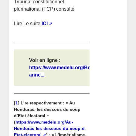
Tribunal constitutionnel
plurinational (TCP) consulté.
Lire Le suite
ICI
Voir en ligne :
https://www.medelu.org/Bolivie-
anne...
[
1
]
Lire respectivement : « Au
Honduras, les dessous du coup
d’Etat électoral »
(
https://www.medelu.org/Au-
Honduras-les-dessous-du-coup-d-
Etat-electoral
) ; « L’impérialisme,