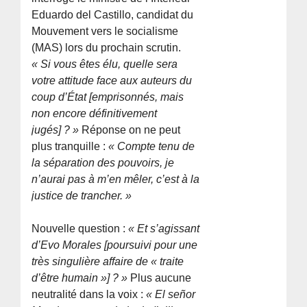
Eduardo del Castillo, candidat du
Mouvement vers le socialisme
(MAS) lors du prochain scrutin.
« Si vous êtes élu, quelle sera
votre attitude face aux auteurs du
coup d’État [emprisonnés, mais
non encore définitivement
jugés] ? »
Réponse on ne peut
plus tranquille :
« Compte tenu de
la séparation des pouvoirs, je
n’aurai pas à m’en mêler, c’est à la
justice de trancher. »
Nouvelle question :
« Et s’agissant
d’Evo Morales [poursuivi pour une
très singulière affaire de « traite
d’être humain »] ? »
Plus aucune
neutralité dans la voix :
« El señor