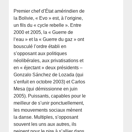
Premier chef d’État amérindien de
la Bolivie, « Evo » est, à l’origine,
un fils du « cycle rebelle ». Entre
2000 et 2005, la « Guerre de
l‘eau » et la « Guerre du gaz » ont
bousculé l’ordre établi en
s’opposant aux politiques
néolibérales, aux privatisations et
en « éjectant » deux présidents –
Gonzalo Sánchez de Lozada (qui
s’enfuit en octobre 2003) et Carlos
Mesa (qui démissionne en juin
2005). Puissants, capables pour le
meilleur de s’unir ponctuellement,
les mouvements sociaux mènent
la danse. Multiples, s’opposant
souvent les uns aux autres, ils
peinent pour le pire à s’allier dans