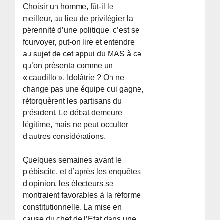
Choisir un homme, fût-il le
meilleur, au lieu de privilégier la
pérennité d’une politique, c’est se
fourvoyer, put-on lire et entendre
au sujet de cet appui du MAS à ce
qu’on présenta comme un
« caudillo ». Idolâtrie ? On ne
change pas une équipe qui gagne,
rétorquèrent les partisans du
président. Le débat demeure
légitime, mais ne peut occulter
d’autres considérations.
Quelques semaines avant le
plébiscite, et d’après les enquêtes
d’opinion, les électeurs se
montraient favorables à la réforme
constitutionnelle. La mise en
cause du chef de l’Etat dans une