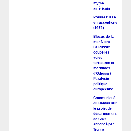
mythe
américain
Presse russe
et russophone
(1676)
Blocus de la
mer Noire –
La Russie
coupe les
voies
terrestres et
maritimes
d’Odessa /
Paralysie
politique
européenne
Communiqué
du Hamas sur
le projet de
désarmement
de Gaza
annoncé par
Trump