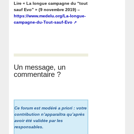
Lire « La longue campagne du “tout
sauf Evo” » (9 novembre 2019) –
https://www.medelu.org/La-longue-
campagne-du-Tout-sauf-Evo
Un message, un
commentaire ?
Ce forum est modéré a priori : votre
contribution n’apparaîtra qu’après
avoir été validée par les
responsables.