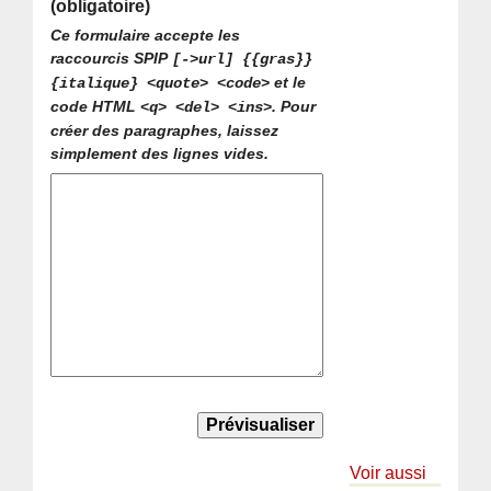
(obligatoire)
Ce formulaire accepte les
raccourcis SPIP
[->url] {{gras}}
et le
{italique} <quote> <code>
code HTML
. Pour
<q> <del> <ins>
créer des paragraphes, laissez
simplement des lignes vides.
Voir aussi