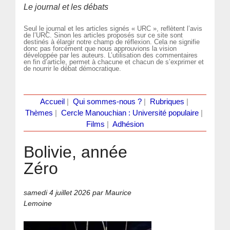
Le journal et les débats
Seul le journal et les articles signés « URC », reflètent l’avis
de l’URC. Sinon les articles proposés sur ce site sont
destinés à élargir notre champ de réflexion. Cela ne signifie
donc pas forcément que nous approuvions la vision
développée par les auteurs. L’utilisation des commentaires
en fin d’article, permet à chacune et chacun de s’exprimer et
de nourrir le débat démocratique.
Accueil
|
Qui sommes-nous ?
|
Rubriques
|
Thèmes
|
Cercle Manouchian : Université populaire
|
Films
|
Adhésion
Bolivie, année
Zéro
samedi 4 juillet 2026
par Maurice
Lemoine