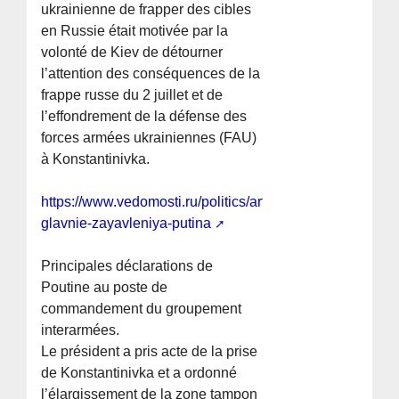
ukrainienne de frapper des cibles
en Russie était motivée par la
volonté de Kiev de détourner
l’attention des conséquences de la
frappe russe du 2 juillet et de
l’effondrement de la défense des
forces armées ukrainiennes (FAU)
à Konstantinivka.
https://www.vedomosti.ru/politics/articles/2026/07/04/12
glavnie-zayavleniya-putina
Principales déclarations de
Poutine au poste de
commandement du groupement
interarmées.
Le président a pris acte de la prise
de Konstantinivka et a ordonné
l’élargissement de la zone tampon