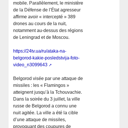
mobile. Parallèlement, le ministère
de la Défense de l’État agresseur
affirme avoir « intercepté » 389
drones au cours de la nuit,
notamment au-dessus des régions
de Leningrad et de Moscou.
https://24tv.ua/ru/ataka-na-
belgorod-kakie-posledstvija-foto-
video_n3099643
Belgorod visée par une attaque de
missiles : les « Flamingos »
atteignent jusqu’à la Tchouvachie.
Dans la soirée du 3 juillet, la ville
russe de Belgorod a connu une
nuit agitée. La ville a été la cible
d’une attaque de missiles,
provoquant des coupures de