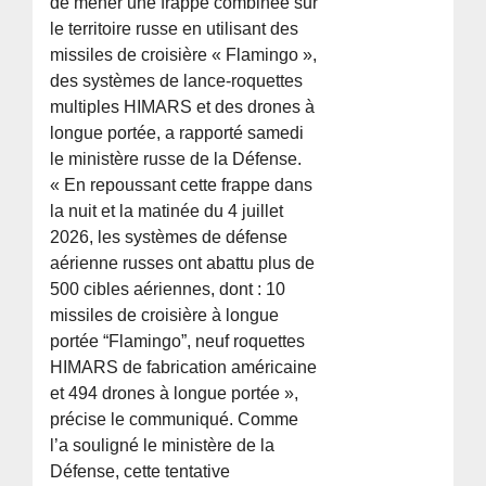
de mener une frappe combinée sur
le territoire russe en utilisant des
missiles de croisière « Flamingo »,
des systèmes de lance-roquettes
multiples HIMARS et des drones à
longue portée, a rapporté samedi
le ministère russe de la Défense.
« En repoussant cette frappe dans
la nuit et la matinée du 4 juillet
2026, les systèmes de défense
aérienne russes ont abattu plus de
500 cibles aériennes, dont : 10
missiles de croisière à longue
portée “Flamingo”, neuf roquettes
HIMARS de fabrication américaine
et 494 drones à longue portée »,
précise le communiqué. Comme
l’a souligné le ministère de la
Défense, cette tentative