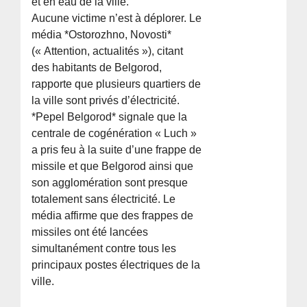
et en eau de la ville.
Aucune victime n’est à déplorer. Le
média *Ostorozhno, Novosti*
(« Attention, actualités »), citant
des habitants de Belgorod,
rapporte que plusieurs quartiers de
la ville sont privés d’électricité.
*Pepel Belgorod* signale que la
centrale de cogénération « Luch »
a pris feu à la suite d’une frappe de
missile et que Belgorod ainsi que
son agglomération sont presque
totalement sans électricité. Le
média affirme que des frappes de
missiles ont été lancées
simultanément contre tous les
principaux postes électriques de la
ville.