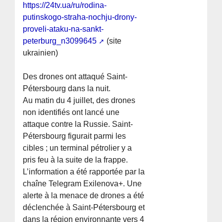
https://24tv.ua/ru/rodina-
putinskogo-straha-nochju-drony-
proveli-ataku-na-sankt-
peterburg_n3099645
(site
ukrainien)
Des drones ont attaqué Saint-
Pétersbourg dans la nuit.
Au matin du 4 juillet, des drones
non identifiés ont lancé une
attaque contre la Russie. Saint-
Pétersbourg figurait parmi les
cibles ; un terminal pétrolier y a
pris feu à la suite de la frappe.
L’information a été rapportée par la
chaîne Telegram Exilenova+. Une
alerte à la menace de drones a été
déclenchée à Saint-Pétersbourg et
dans la région environnante vers 4