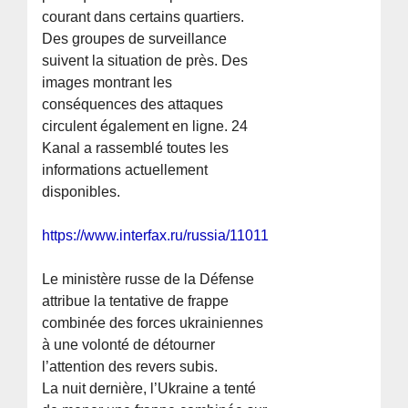
courant dans certains quartiers.
Des groupes de surveillance
suivent la situation de près. Des
images montrant les
conséquences des attaques
circulent également en ligne. 24
Kanal a rassemblé toutes les
informations actuellement
disponibles.
https://www.interfax.ru/russia/1101182
Le ministère russe de la Défense
attribue la tentative de frappe
combinée des forces ukrainiennes
à une volonté de détourner
l’attention des revers subis.
La nuit dernière, l’Ukraine a tenté