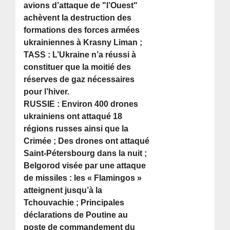
avions d’attaque de "l’Ouest"
achèvent la destruction des
formations des forces armées
ukrainiennes à Krasny Liman ;
TASS : L’Ukraine n’a réussi à
constituer que la moitié des
réserves de gaz nécessaires
pour l’hiver.
RUSSIE : Environ 400 drones
ukrainiens ont attaqué 18
régions russes ainsi que la
Crimée ; Des drones ont attaqué
Saint-Pétersbourg dans la nuit ;
Belgorod visée par une attaque
de missiles : les « Flamingos »
atteignent jusqu’à la
Tchouvachie ; Principales
déclarations de Poutine au
poste de commandement du