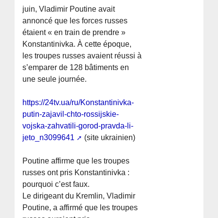
juin, Vladimir Poutine avait
annoncé que les forces russes
étaient « en train de prendre »
Konstantinivka. À cette époque,
les troupes russes avaient réussi à
s’emparer de 128 bâtiments en
une seule journée.
https://24tv.ua/ru/Konstantinivka-
putin-zajavil-chto-rossijskie-
vojska-zahvatili-gorod-pravda-li-
jeto_n3099641
(site ukrainien)
Poutine affirme que les troupes
russes ont pris Konstantinivka :
pourquoi c’est faux.
Le dirigeant du Kremlin, Vladimir
Poutine, a affirmé que les troupes