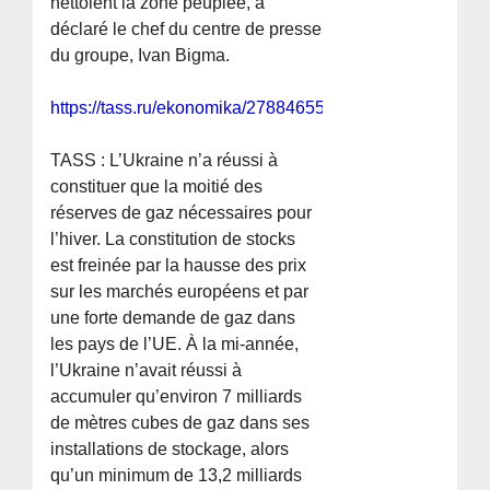
nettoient la zone peuplée, a
déclaré le chef du centre de presse
du groupe, Ivan Bigma.
https://tass.ru/ekonomika/27884655
TASS : L’Ukraine n’a réussi à
constituer que la moitié des
réserves de gaz nécessaires pour
l’hiver. La constitution de stocks
est freinée par la hausse des prix
sur les marchés européens et par
une forte demande de gaz dans
les pays de l’UE. À la mi-année,
l’Ukraine n’avait réussi à
accumuler qu’environ 7 milliards
de mètres cubes de gaz dans ses
installations de stockage, alors
qu’un minimum de 13,2 milliards