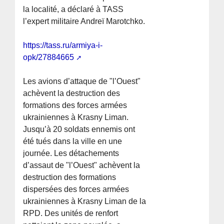
la localité, a déclaré à TASS
l’expert militaire Andreï Marotchko.
https://tass.ru/armiya-i-
opk/27884665
Les avions d’attaque de "l’Ouest"
achèvent la destruction des
formations des forces armées
ukrainiennes à Krasny Liman.
Jusqu’à 20 soldats ennemis ont
été tués dans la ville en une
journée. Les détachements
d’assaut de "l’Ouest" achèvent la
destruction des formations
dispersées des forces armées
ukrainiennes à Krasny Liman de la
RPD. Des unités de renfort