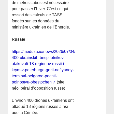
de mètres cubes est nécessaire
pour passer l’hiver. C’est ce qui
ressort des calculs de TASS
fondés sur les données du
ministère ukrainien de l’Énergie.
Russie
https://meduza.io/news/2026/07/04/okolo-
400-ukrainskih-bespilotnikov-
atakovali-18-regionov-rossii-i-
krym-v-peterburge-gorit-neftyanoy-
terminal-belgorod-pochti-
polnostyu-obestochen
(site
néolibéral d’opposition russe)
Environ 400 drones ukrainiens ont
attaqué 18 régions russes ainsi
que la Crimée.