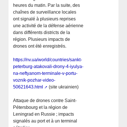
heures du matin. Par la suite, des
chaînes de surveillance locales
ont signalé à plusieurs reprises
une activité de la défense aérienne
dans différents districts de la
région. Plusieurs impacts de
drones ont été enregistrés.
https://nv.ua/world/countries/sankt-
peterburg-atakovali-drony-4-iyulya-
na-neftyanom-terminale-v-portu-
voznik-pozhar-video-
50621643.html
(site ukrainien)
Attaque de drones contre Saint-
Pétersbourg et la région de
Leningrad en Russie ; impacts
signalés au port et à un terminal