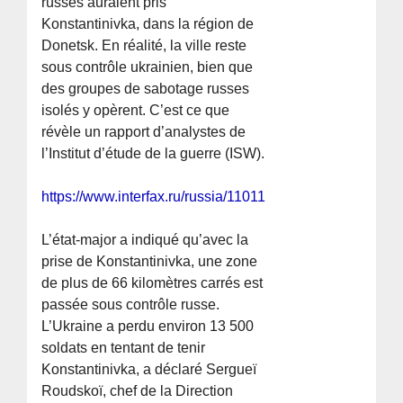
russes auraient pris
Konstantinivka, dans la région de
Donetsk. En réalité, la ville reste
sous contrôle ukrainien, bien que
des groupes de sabotage russes
isolés y opèrent. C’est ce que
révèle un rapport d’analystes de
l’Institut d’étude de la guerre (ISW).
https://www.interfax.ru/russia/1101144
L’état-major a indiqué qu’avec la
prise de Konstantinivka, une zone
de plus de 66 kilomètres carrés est
passée sous contrôle russe.
L’Ukraine a perdu environ 13 500
soldats en tentant de tenir
Konstantinivka, a déclaré Sergueï
Roudskoï, chef de la Direction