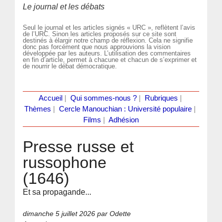
Le journal et les débats
Seul le journal et les articles signés « URC », reflètent l’avis
de l’URC. Sinon les articles proposés sur ce site sont
destinés à élargir notre champ de réflexion. Cela ne signifie
donc pas forcément que nous approuvions la vision
développée par les auteurs. L’utilisation des commentaires
en fin d’article, permet à chacune et chacun de s’exprimer et
de nourrir le débat démocratique.
Accueil
|
Qui sommes-nous ?
|
Rubriques
|
Thèmes
|
Cercle Manouchian : Université populaire
|
Films
|
Adhésion
Presse russe et
russophone
(1646)
Et sa propagande...
dimanche 5 juillet 2026
par Odette