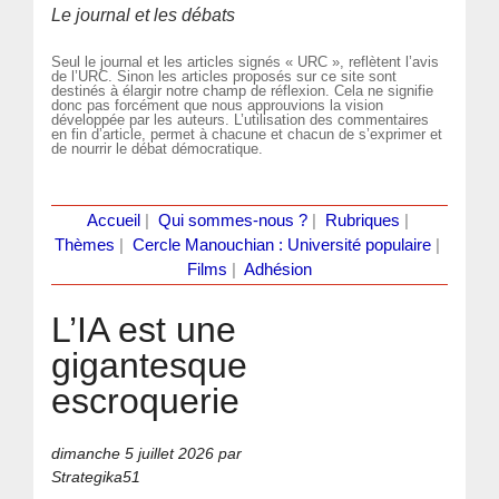
Le journal et les débats
Seul le journal et les articles signés « URC », reflètent l’avis
de l’URC. Sinon les articles proposés sur ce site sont
destinés à élargir notre champ de réflexion. Cela ne signifie
donc pas forcément que nous approuvions la vision
développée par les auteurs. L’utilisation des commentaires
en fin d’article, permet à chacune et chacun de s’exprimer et
de nourrir le débat démocratique.
Accueil
|
Qui sommes-nous ?
|
Rubriques
|
Thèmes
|
Cercle Manouchian : Université populaire
|
Films
|
Adhésion
L’IA est une
gigantesque
escroquerie
dimanche 5 juillet 2026
par
Strategika51