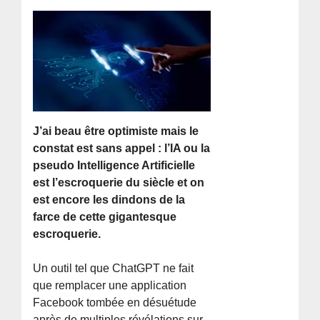
J’ai beau être optimiste mais le
constat est sans appel : l’IA ou la
pseudo Intelligence Artificielle
est l’escroquerie du siècle et on
est encore les dindons de la
farce de cette gigantesque
escroquerie.
Un outil tel que ChatGPT ne fait
que remplacer une application
Facebook tombée en désuétude
après de multiples révélations sur