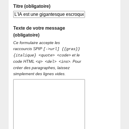
Titre (obligatoire)
Texte de votre message
(obligatoire)
Ce formulaire accepte les
raccourcis SPIP
[->url] {{gras}}
et le
{italique} <quote> <code>
code HTML
. Pour
<q> <del> <ins>
créer des paragraphes, laissez
simplement des lignes vides.