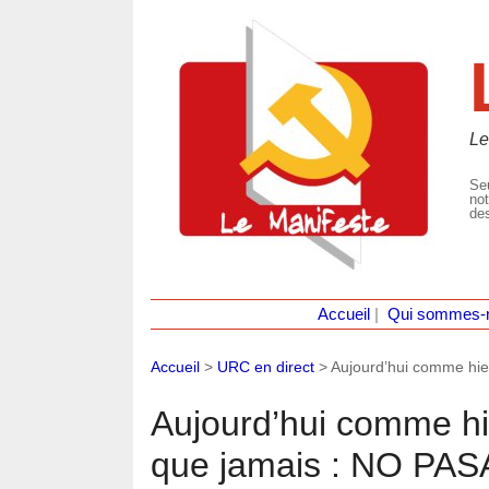
Le
Seu
not
des
Accueil
|
Qui sommes-
Accueil
>
URC en direct
>
Aujourd’hui comme hie
Aujourd’hui comme hi
que jamais : NO PAS