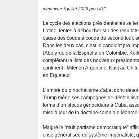
dimanche 5 juillet 2026
par URC
Le cycle des élections présidentielles se t
Latine, lentes à déboucher sur des résultats o
cause des coude à coude de second tour, a
Dans les deux cas, c’est le candidat pro-imp
(Abelardo de la Espriella en Colombie, Keik
complétant la liste des nouveaux présidents
continent : Milei en Argentine, Kast au Chil
en Equateur.
L’ombre du pinochetisme s’abat donc désor
Trump mène ses campagnes de déstabilisat
forme d’un blocus génocidaire à Cuba, asso
mise à jour de la doctrine coloniale Monroe.
Malgré le “multipartisme démocratique” affi
crise généralisée du système impérialiste, qu