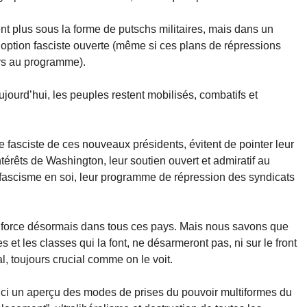
nt plus sous la forme de putschs militaires, mais dans un
l’option fasciste ouverte (même si ces plans de répressions
urs au programme).
ujourd’hui, les peuples restent mobilisés, combatifs et
 fasciste de ces nouveaux présidents, évitent de pointer leur
 intérêts de Washington, leur soutien ouvert et admiratif au
 fascisme en soi, leur programme de répression des syndicats
e force désormais dans tous ces pays. Mais nous savons que
es et les classes qui la font, ne désarmeront pas, ni sur le front
ral, toujours crucial comme on le voit.
ici un aperçu des modes de prises du pouvoir multiformes du