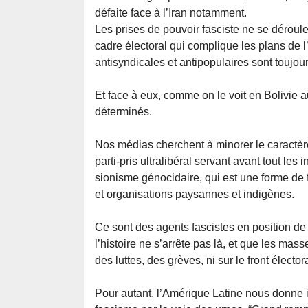
défaite face à l’Iran notamment.
Les prises de pouvoir fasciste ne se déroule
cadre électoral qui complique les plans de 
antisyndicales et antipopulaires sont toujo
Et face à eux, comme on le voit en Bolivie a
déterminés.
Nos médias cherchent à minorer le caractère
parti-pris ultralibéral servant avant tout les
sionisme génocidaire, qui est une forme de
et organisations paysannes et indigènes.
Ce sont des agents fascistes en position d
l’histoire ne s’arrête pas là, et que les mass
des luttes, des grèves, ni sur le front électo
Pour autant, l’Amérique Latine nous donne 