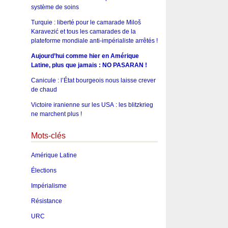
système de soins
Turquie : liberté pour le camarade Miloš
Karavezić et tous les camarades de la
plateforme mondiale anti-impérialiste arrêtés !
Aujourd’hui comme hier en Amérique
Latine, plus que jamais : NO PASARAN !
Canicule : l’État bourgeois nous laisse crever
de chaud
Victoire iranienne sur les USA : les blitzkrieg
ne marchent plus !
Mots-clés
Amérique Latine
Élections
Impérialisme
Résistance
URC