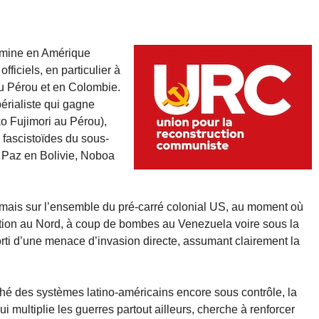
ermine en Amérique
fficiels, en particulier à
u Pérou et en Colombie.
érialiste qui gagne
o Fujimori au Pérou),
 fascistoïdes du sous-
i, Paz en Bolivie, Noboa
mais sur l’ensemble du pré-carré colonial US, au moment où
ion au Nord, à coup de bombes au Venezuela voire sous la
rti d’une menace d’invasion directe, assumant clairement la
ché des systèmes latino-américains encore sous contrôle, la
i multiplie les guerres partout ailleurs, cherche à renforcer