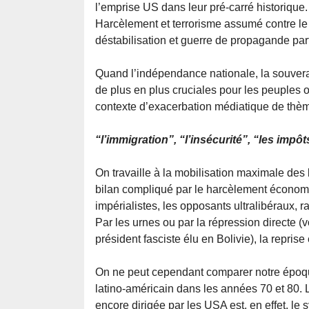
l’emprise US dans leur pré-carré historique.
Harcèlement et terrorisme assumé contre l
déstabilisation et guerre de propagande part
Quand l’indépendance nationale, la souverain
de plus en plus cruciales pour les peuples 
contexte d’exacerbation médiatique de thè
“l’immigration”, “l’insécurité”, “les impôts
On travaille à la mobilisation maximale de
bilan compliqué par le harcèlement économiqu
impérialistes, les opposants ultralibéraux, ra
Par les urnes ou par la répression directe (
président fasciste élu en Bolivie), la repri
On ne peut cependant comparer notre époque
latino-américain dans les années 70 et 80. 
encore dirigée par les USA est, en effet, 