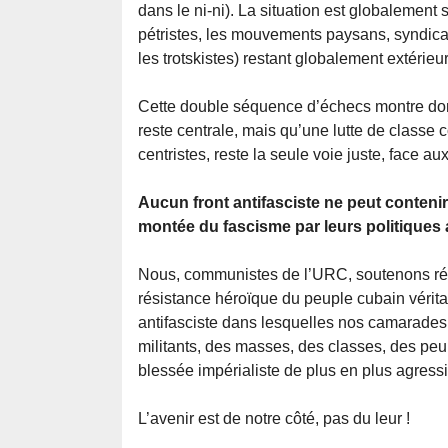
dans le ni-ni). La situation est globalement 
pétristes, les mouvements paysans, syndicau
les trotskistes) restant globalement extérieur
Cette double séquence d’échecs montre donc
reste centrale, mais qu’une lutte de classe 
centristes, reste la seule voie juste, face au
Aucun front antifasciste ne peut contenir
montée du fascisme par leurs politiques 
Nous, communistes de l’URC, soutenons réso
résistance héroïque du peuple cubain véritab
antifasciste dans lesquelles nos camarades 
militants, des masses, des classes, des peu
blessée impérialiste de plus en plus agressi
L’avenir est de notre côté, pas du leur !