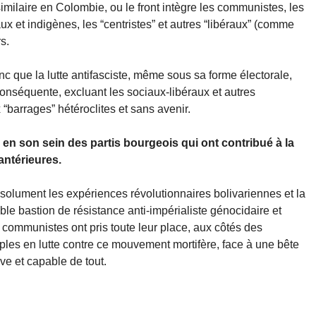
similaire en Colombie, ou le front intègre les communistes, les
x et indigènes, les “centristes” et autres “libéraux” (comme
s.
 que la lutte antifasciste, même sous sa forme électorale,
conséquente, excluant les sociaux-libéraux et autres
x “barrages” hétéroclites et sans avenir.
 en son sein des partis bourgeois qui ont contribué à la
antérieures.
lument les expériences révolutionnaires bolivariennes et la
le bastion de résistance anti-impérialiste génocidaire et
communistes ont pris toute leur place, aux côtés des
ples en lutte contre ce mouvement mortifère, face à une bête
ve et capable de tout.