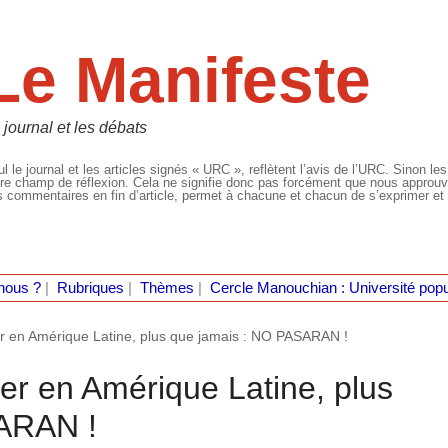
Le Manifeste
 journal et les débats
l le journal et les articles signés « URC », reflètent l’avis de l’URC. Sinon les
re champ de réflexion. Cela ne signifie donc pas forcément que nous approuvio
 commentaires en fin d’article, permet à chacune et chacun de s’exprimer et 
nous ?
|
Rubriques
|
Thèmes
|
Cercle Manouchian : Université popu
r en Amérique Latine, plus que jamais : NO PASARAN !
er en Amérique Latine, plus
ARAN !