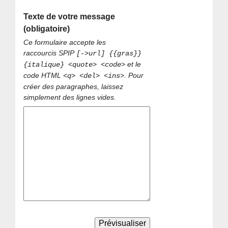
Texte de votre message
(obligatoire)
Ce formulaire accepte les
raccourcis SPIP
[->url] {{gras}}
et le
{italique} <quote> <code>
code HTML
. Pour
<q> <del> <ins>
créer des paragraphes, laissez
simplement des lignes vides.