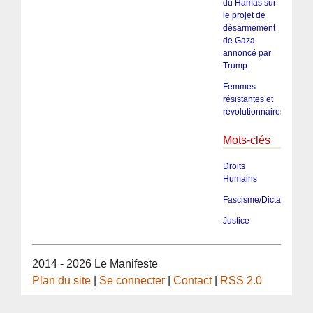
du Hamas sur
le projet de
désarmement
de Gaza
annoncé par
Trump
Femmes
résistantes et
révolutionnaires
Mots-clés
Droits
Humains
Fascisme/Dictature/Tota
Justice
2014 - 2026 Le Manifeste
Plan du site
|
Se connecter
|
Contact
|
RSS 2.0