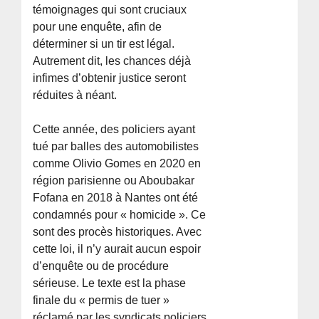
témoignages qui sont cruciaux
pour une enquête, afin de
déterminer si un tir est légal.
Autrement dit, les chances déjà
infimes d’obtenir justice seront
réduites à néant.
Cette année, des policiers ayant
tué par balles des automobilistes
comme Olivio Gomes en 2020 en
région parisienne ou Aboubakar
Fofana en 2018 à Nantes ont été
condamnés pour « homicide ». Ce
sont des procès historiques. Avec
cette loi, il n’y aurait aucun espoir
d’enquête ou de procédure
sérieuse. Le texte est la phase
finale du « permis de tuer »
réclamé par les syndicats policiers,