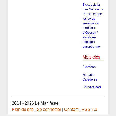
Blocus de la
mer Noire – La
Russie coupe
les voies
terrestres et
maritimes
d’Odessa /
Paralysie
politique
européenne
Mots-clés
Élections
Nouvelle
Calédonie
Souveraineté
2014 - 2026 Le Manifeste
Plan du site
|
Se connecter
|
Contact
|
RSS 2.0