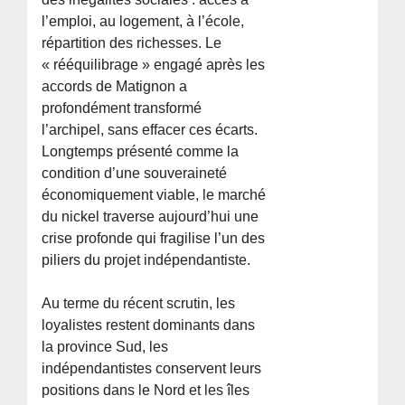
l’emploi, au logement, à l’école,
répartition des richesses. Le
« rééquilibrage » engagé après les
accords de Matignon a
profondément transformé
l’archipel, sans effacer ces écarts.
Longtemps présenté comme la
condition d’une souveraineté
économiquement viable, le marché
du nickel traverse aujourd’hui une
crise profonde qui fragilise l’un des
piliers du projet indépendantiste.
Au terme du récent scrutin, les
loyalistes restent dominants dans
la province Sud, les
indépendantistes conservent leurs
positions dans le Nord et les îles