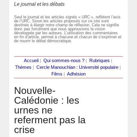
Le journal et les débats
Seul le journal et les articles signés « URC », reflètent l’avis
de l’URC. Sinon les articles proposés sur ce site sont
destinés à élargir notre champ de réflexion. Cela ne signifie
donc pas forcément que nous approuvions la vision
développée par les auteurs. L’utilisation des commentaires
en fin d’article, permet à chacune et chacun de s’exprimer et
de nourrir le débat démocratique.
Accueil
|
Qui sommes-nous ?
|
Rubriques
|
Thèmes
|
Cercle Manouchian : Université populaire
|
Films
|
Adhésion
Nouvelle-
Calédonie : les
urnes ne
referment pas la
crise