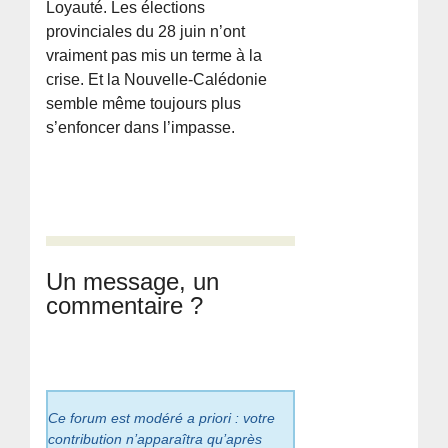
Loyauté. Les élections
provinciales du 28 juin n’ont
vraiment pas mis un terme à la
crise. Et la Nouvelle-Calédonie
semble même toujours plus
s’enfoncer dans l’impasse.
Un message, un
commentaire ?
Ce forum est modéré a priori : votre
contribution n’apparaîtra qu’après