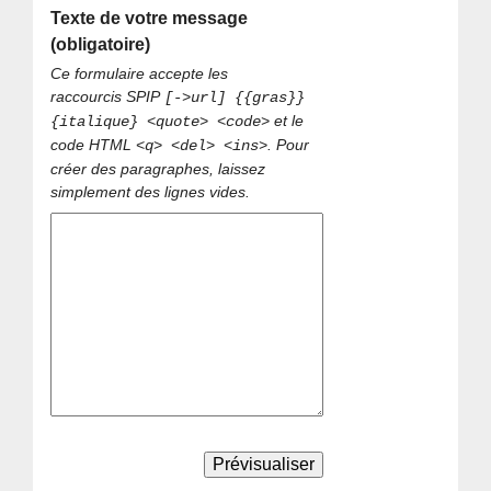
Texte de votre message
(obligatoire)
Ce formulaire accepte les
raccourcis SPIP
[->url] {{gras}}
et le
{italique} <quote> <code>
code HTML
. Pour
<q> <del> <ins>
créer des paragraphes, laissez
simplement des lignes vides.