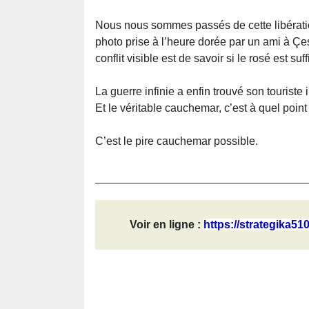
Nous nous sommes passés de cette libératio
photo prise à l’heure dorée par un ami à Ç
conflit visible est de savoir si le rosé est su
La guerre infinie a enfin trouvé son touriste i
Et le véritable cauchemar, c’est à quel point 
C’est le pire cauchemar possible.
Voir en ligne :
https://strategika51