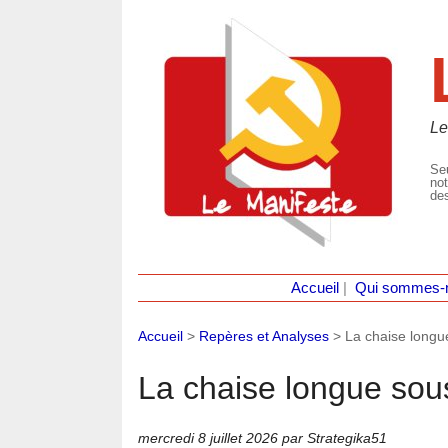
Le
Seu
not
des
Accueil
|
Qui sommes-
Accueil
>
Repères et Analyses
>
La chaise longue 
La chaise longue sous 
mercredi 8 juillet 2026
par Strategika51