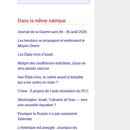
Dans la même rubrique
Journal de la Guerre sans fin : 06 août 2026
Les tensions se propagent et embrasent le
Moyen-Orient
Les États-Unis d’Israël
Malgré des souffrances indicibles, Gaza ne
sera jamais vaincue
Iran-États-Unis, le calme avant la tempête :
qui a les cartes en main ?
Chine : À propos de l’auto-révolution du PCC
Washington, Israël, l’Ukraine et l’Iran — vers
une nouvelle équation ?
Pourquoi la Russie n’a pas assassiné
Zelensky
L’Amérique est aveugle : pourquoi les