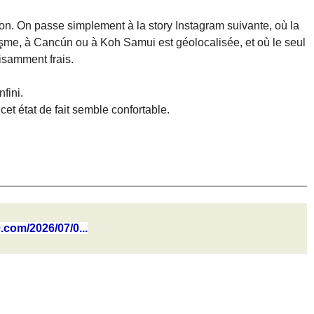
n. On passe simplement à la story Instagram suivante, où la
eşme, à Cancún ou à Koh Samui est géolocalisée, et où le seul
ffisamment frais.
nfini.
cet état de fait semble confortable.
0.com/2026/07/0...