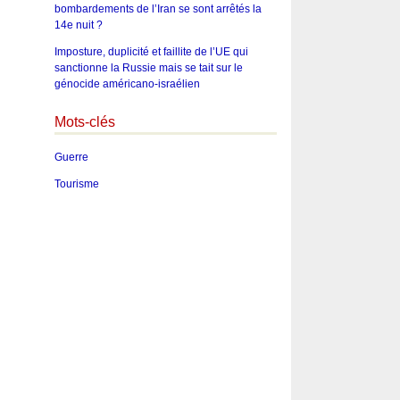
bombardements de l’Iran se sont arrêtés la
14e nuit ?
Imposture, duplicité et faillite de l’UE qui
sanctionne la Russie mais se tait sur le
génocide américano-israélien
Mots-clés
Guerre
Tourisme