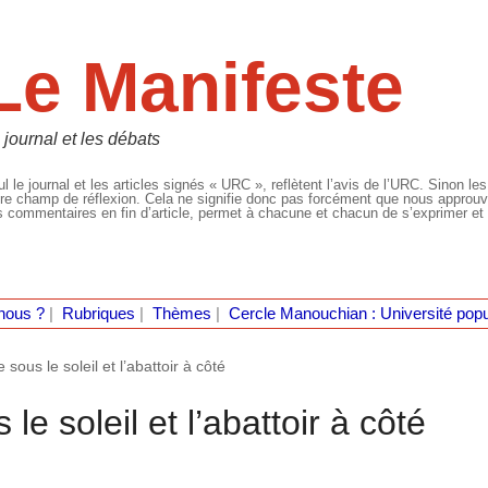
Le Manifeste
 journal et les débats
l le journal et les articles signés « URC », reflètent l’avis de l’URC. Sinon les
re champ de réflexion. Cela ne signifie donc pas forcément que nous approuvio
 commentaires en fin d’article, permet à chacune et chacun de s’exprimer et 
nous ?
|
Rubriques
|
Thèmes
|
Cercle Manouchian : Université popu
sous le soleil et l’abattoir à côté
le soleil et l’abattoir à côté