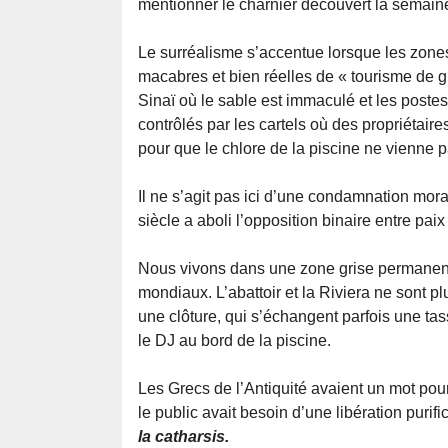
mentionner le charnier découvert la semaine 
Le surréalisme s’accentue lorsque les zone
macabres et bien réelles de « tourisme de gu
Sinaï où le sable est immaculé et les poste
contrôlés par les cartels où des propriétair
pour que le chlore de la piscine ne vienne 
Il ne s’agit pas ici d’une condamnation mora
siècle a aboli l’opposition binaire entre paix
Nous vivons dans une zone grise permanente 
mondiaux. L’abattoir et la Riviera ne sont p
une clôture, qui s’échangent parfois une tass
le DJ au bord de la piscine.
Les Grecs de l’Antiquité avaient un mot pou
le public avait besoin d’une libération purific
la catharsis.