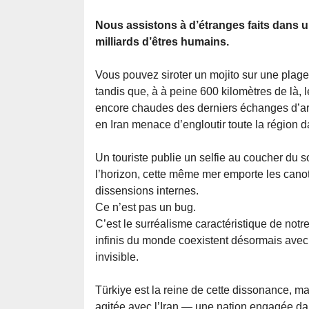
Nous assistons à d’étranges faits dans 
milliards d’êtres humains.
Vous pouvez siroter un mojito sur une plage
tandis que, à à peine 600 kilomètres de là, 
encore chaudes des derniers échanges d’arti
en Iran menace d’engloutir toute la région d
Un touriste publie un selfie au coucher du 
l’horizon, cette même mer emporte les canot
dissensions internes.
Ce n’est pas un bug.
C’est le surréalisme caractéristique de notr
infinis du monde coexistent désormais avec
invisible.
Türkiye est la reine de cette dissonance, mai
agitée avec l’Iran — une nation engagée da