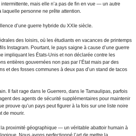
intermittente, mais elle n’a pas de fin en vue — un autre
à laquelle personne ne prête attention.
ellence d’une guerre hybride du XXIe siècle.
drales des loisirs, où les étudiants en vacances de printemps
fils Instagram. Pourtant, le pays saigne à cause d’une guerre
e impliquant les États-Unis et non déclarée contre les
ions entières gouvernées non pas par l’État mais par des
ons et des fosses communes à deux pas d’un stand de tacos
tain. Il fait rage dans le Guerrero, dans le Tamaulipas, parfois
agent des agents de sécurité supplémentaires pour maintenir
 prouve qu’un pays peut figurer à la fois sur une liste noire
nt de mourir.
t la proximité géographique — un véritable abattoir humain à
logique. Nous avons perfectionné l’art de mettre la