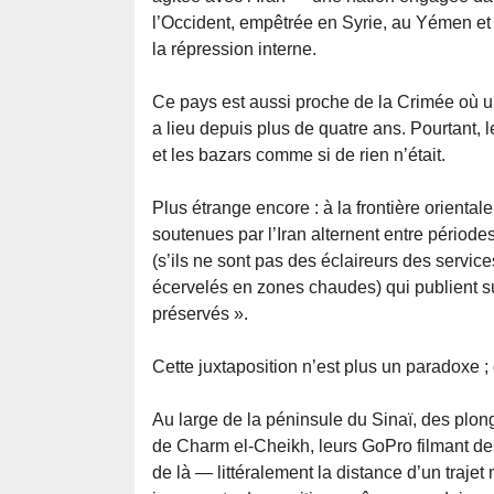
l’Occident, empêtrée en Syrie, au Yémen et
la répression interne.
Ce pays est aussi proche de la Crimée où 
a lieu depuis plus de quatre ans. Pourtant, 
et les bazars comme si de rien n’était.
Plus étrange encore : à la frontière oriental
soutenues par l’Iran alternent entre période
(s’ils ne sont pas des éclaireurs des servi
écervelés en zones chaudes) qui publient su
préservés ».
Cette juxtaposition n’est plus un paradoxe ;
Au large de la péninsule du Sinaï, des plon
de Charm el-Cheikh, leurs GoPro filmant de
de là — littéralement la distance d’un traje