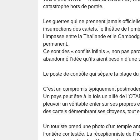
catastrophe hors de portée.
Les guerres qui ne prennent jamais officiel
insurrections des cartels, le théâtre de l’ombr
l’impasse entre la Thaïlande et le Cambodg
permanent.
Ce sont des « conflits infinis », non pas pa
abandonné l’idée qu’ils aient besoin d’une s
Le poste de contrôle qui sépare la plage du
C’est un compromis typiquement postmoder
Un pays peut être à la fois un allié de l’OT
pleuvoir un véritable enfer sur ses propres
des cartels démembrant ses citoyens, tout en
Un touriste prend une photo d’un temple anti
frontière contestée. La réceptionniste de l’h