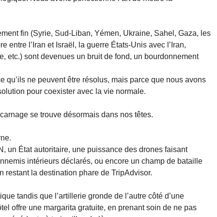
lement fin (Syrie, Sud-Liban, Yémen, Ukraine, Sahel, Gaza, les
e entre l’Iran et Israël, la guerre États-Unis avec l’Iran,
e, etc.) sont devenues un bruit de fond, un bourdonnement
rce qu’ils ne peuvent être résolus, mais parce que nous avons
olution pour coexister avec la vie normale.
 carnage se trouve désormais dans nos têtes.
ne.
AN, un État autoritaire, une puissance des drones faisant
 ennemis intérieurs déclarés, ou encore un champ de bataille
 restant la destination phare de TripAdvisor.
que tandis que l’artillerie gronde de l’autre côté d’une
ôtel offre une margarita gratuite, en prenant soin de ne pas