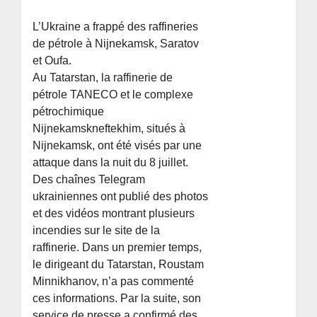
L’Ukraine a frappé des raffineries
de pétrole à Nijnekamsk, Saratov
et Oufa.
Au Tatarstan, la raffinerie de
pétrole TANECO et le complexe
pétrochimique
Nijnekamskneftekhim, situés à
Nijnekamsk, ont été visés par une
attaque dans la nuit du 8 juillet.
Des chaînes Telegram
ukrainiennes ont publié des photos
et des vidéos montrant plusieurs
incendies sur le site de la
raffinerie. Dans un premier temps,
le dirigeant du Tatarstan, Roustam
Minnikhanov, n’a pas commenté
ces informations. Par la suite, son
service de presse a confirmé des