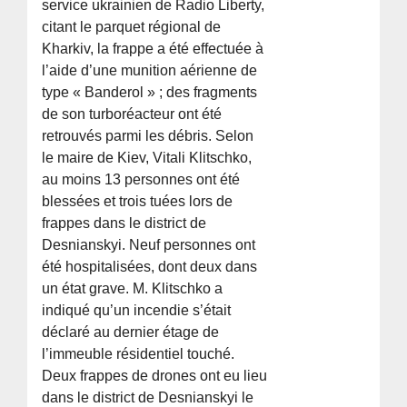
service ukrainien de Radio Liberty,
citant le parquet régional de
Kharkiv, la frappe a été effectuée à
l’aide d’une munition aérienne de
type « Banderol » ; des fragments
de son turboréacteur ont été
retrouvés parmi les débris. Selon
le maire de Kiev, Vitali Klitschko,
au moins 13 personnes ont été
blessées et trois tuées lors de
frappes dans le district de
Desnianskyi. Neuf personnes ont
été hospitalisées, dont deux dans
un état grave. M. Klitschko a
indiqué qu’un incendie s’était
déclaré au dernier étage de
l’immeuble résidentiel touché.
Deux frappes de drones ont eu lieu
dans le district de Desnianskyi le