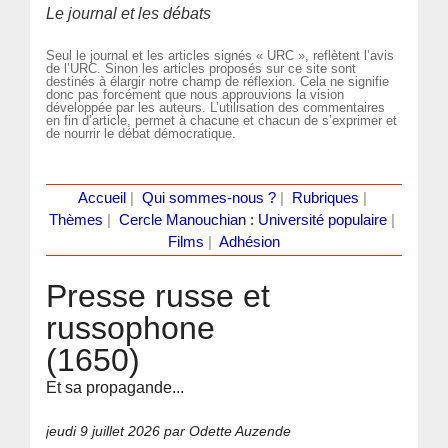
Le journal et les débats
Seul le journal et les articles signés « URC », reflètent l’avis
de l’URC. Sinon les articles proposés sur ce site sont
destinés à élargir notre champ de réflexion. Cela ne signifie
donc pas forcément que nous approuvions la vision
développée par les auteurs. L’utilisation des commentaires
en fin d’article, permet à chacune et chacun de s’exprimer et
de nourrir le débat démocratique.
Accueil
|
Qui sommes-nous ?
|
Rubriques
|
Thèmes
|
Cercle Manouchian : Université populaire
|
Films
|
Adhésion
Presse russe et
russophone
(1650)
Et sa propagande...
jeudi 9 juillet 2026
par Odette Auzende