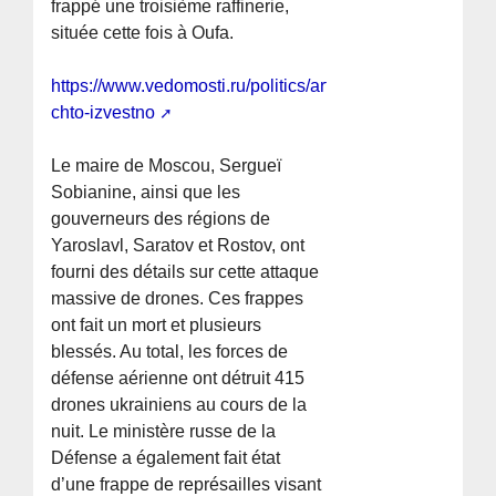
frappé une troisième raffinerie,
située cette fois à Oufa.
https://www.vedomosti.ru/politics/articles/2026/07/08/12
chto-izvestno
Le maire de Moscou, Sergueï
Sobianine, ainsi que les
gouverneurs des régions de
Yaroslavl, Saratov et Rostov, ont
fourni des détails sur cette attaque
massive de drones. Ces frappes
ont fait un mort et plusieurs
blessés. Au total, les forces de
défense aérienne ont détruit 415
drones ukrainiens au cours de la
nuit. Le ministère russe de la
Défense a également fait état
d’une frappe de représailles visant