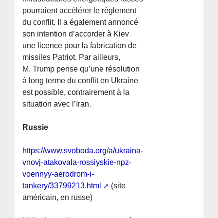
pourraient accélérer le règlement
du conflit. Il a également annoncé
son intention d’accorder à Kiev
une licence pour la fabrication de
missiles Patriot. Par ailleurs,
M. Trump pense qu’une résolution
à long terme du conflit en Ukraine
est possible, contrairement à la
situation avec l’Iran.
Russie
https://www.svoboda.org/a/ukraina-
vnovj-atakovala-rossiyskie-npz-
voennyy-aerodrom-i-
tankery/33799213.html
(site
américain, en russe)