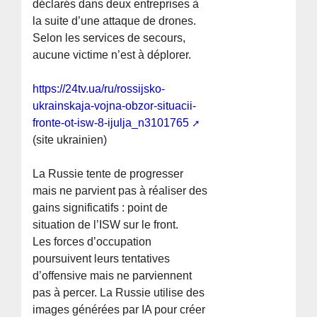
déclarés dans deux entreprises à
la suite d’une attaque de drones.
Selon les services de secours,
aucune victime n’est à déplorer.
https://24tv.ua/ru/rossijsko-
ukrainskaja-vojna-obzor-situacii-
fronte-ot-isw-8-ijulja_n3101765
(site ukrainien)
La Russie tente de progresser
mais ne parvient pas à réaliser des
gains significatifs : point de
situation de l’ISW sur le front.
Les forces d’occupation
poursuivent leurs tentatives
d’offensive mais ne parviennent
pas à percer. La Russie utilise des
images générées par IA pour créer