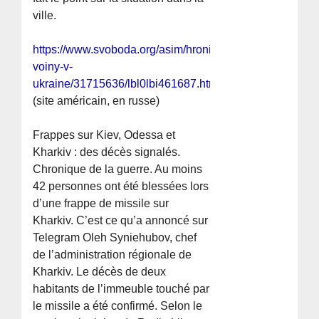
ville.
https://www.svoboda.org/asim/hronika-
voiny-v-
ukraine/31715636/lbl0lbi461687.html
(site américain, en russe)
Frappes sur Kiev, Odessa et
Kharkiv : des décès signalés.
Chronique de la guerre. Au moins
42 personnes ont été blessées lors
d’une frappe de missile sur
Kharkiv. C’est ce qu’a annoncé sur
Telegram Oleh Syniehubov, chef
de l’administration régionale de
Kharkiv. Le décès de deux
habitants de l’immeuble touché par
le missile a été confirmé. Selon le