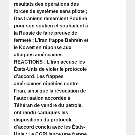
résultats des opérations des
forces de systèmes sans pilote ;
Des Iraniens remercient Poutine
pour son soutien et souhaitent à
la Russie de faire preuve de
fermeté ; L’Iran frappe Bahreïn et
le Koweït en réponse aux
attaques américaines.
RÉACTIONS : L’Iran accuse les
États-Unis de violer le protocole
d’accord. Les frappes
américaines répétées contre
l’Iran, ainsi que la révocation de
l’autorisation accordée à
Téhéran de vendre du pétrole,
ont rendu caduques les
dispositions du protocole
d’accord conclu avec les États-
Unis ; Le CGRI lance une frappe