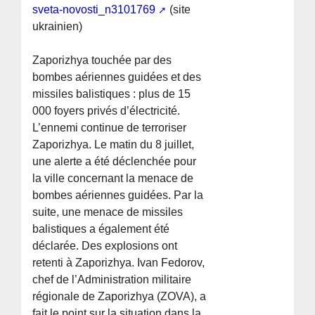
sveta-novosti_n3101769
(site
ukrainien)
Zaporizhya touchée par des
bombes aériennes guidées et des
missiles balistiques : plus de 15
000 foyers privés d’électricité.
L’ennemi continue de terroriser
Zaporizhya. Le matin du 8 juillet,
une alerte a été déclenchée pour
la ville concernant la menace de
bombes aériennes guidées. Par la
suite, une menace de missiles
balistiques a également été
déclarée. Des explosions ont
retenti à Zaporizhya. Ivan Fedorov,
chef de l’Administration militaire
régionale de Zaporizhya (ZOVA), a
fait le point sur la situation dans la