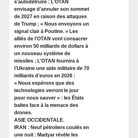
s’autodétruire ; L’OTAN
envisage d’annuler son sommet
de 2027 en raison des attaques
de Trump ; « Nous envoyons un
signal clair à Poutine. » Les
alliés de l’OTAN vont consacrer
environ 50 milliards de dollars à
un nouveau système de
missiles ; L’OTAN fournira à
l’Ukraine une aide militaire de 70
milliards d’euros en 2026 ;
« Nous espérons que des
technologies verront le jour
pour nous sauver » : les États
baltes face à la menace des
drones.
ASIE OCCIDENTALE.
IRAN : Neuf pétroliers coulés en
une nuit : Madyar révèle les