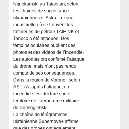
Nijnekamsk, au Tatarstan, selon
les chaînes de surveillance
ukrainiennes et Astra, la zone
industrielle où se trouvent les
raffineries de pétrole TAIF-NK et
Taneco a été attaquée. Des
témoins oculaires publient des
photos et des vidéos de l’incendie.
Les autorités ont confirmé l’attaque
du drone, mais n’ont pas rendu
compte de ses conséquences.
Dans la région de Voronej, selon
ASTRA, après l’attaque, un
incendie s’est déclaré sur le
territoire de l’aérodrome militaire
de Borisoglebsk.
La chaîne de télégrammes
ukrainienne Supernova+ affirme
que des drones ont également