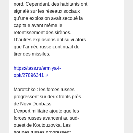
nord. Cependant, des habitants ont
signalé sur les réseaux sociaux
qu’une explosion avait secoué la
capitale avant même le
retentissement des sirènes.
D’autres explosions ont suivi alors
que l’armée russe continuait de
tirer des missiles.
https://tass.ru/armiya-i-
opk/27896341
Marotchko : les forces russes
progressent sur deux fronts près
de Novy Donbass.
L’expert militaire ajoute que les
forces russes avancent au sud-
ouest de Koutouzovka. Les
troupes russes progressent