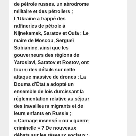
de pétrole russes, un aérodrome
militaire et des pétroliers ;
L’Ukraine a frappé des
raffineries de pétrole à
Nijnekamsk, Saratov et Oufa ; Le
maire de Moscou, Sergueï
Sobianine, ainsi que les
gouverneurs des régions de
Yaroslavl, Saratov et Rostov, ont
fourni des détails sur cette
attaque massive de drones ; La
Douma d’État a adopté un
ensemble de lois durcissant la
réglementation relative au séjour
des travailleurs migrants et de
leurs enfants en Russie ;
« Carnage insensé » ou « guerre
criminelle » ? De nouveaux
débats sur les réseaux sociaux ;