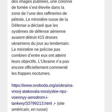
des images publiées, une colonne
de fumée s’est élevée dans la
zone de l’une des raffineries de
pétrole. Le ministère russe de la
Défense a déclaré que les
systèmes de défense aérienne
avaient détruit 415 drones
ukrainiens du jour au lendemain.
Le ministère ne précise pas
combien d’entre eux ont atteint
leurs objectifs. L’Ukraine n’a pas
encore officiellement commenté
les frappes nocturnes.
https://www.svoboda.org/a/ukraina-
vnovj-atakovala-rossiyskie-npz-
voennyy-aerodrom-i-
tankery/33799213.html
(site
américain, en russe)