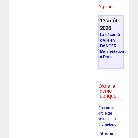
Agenda
13 août
2026
La sécurité
civile en
DANGER !
Manifestation
à Paris
Dans la
même
rubrique
Encore une
drôle de
semaine à
Trumpland
L’illusion