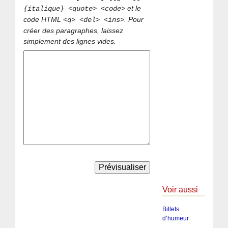
et le
{italique} <quote> <code>
code HTML
. Pour
<q> <del> <ins>
créer des paragraphes, laissez
simplement des lignes vides.
Voir aussi
Billets
d’humeur