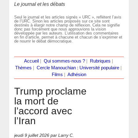
Le journal et les débats
Seul le journal et les articles signés « URC », reflètent l’avis
de l’URC. Sinon les articles proposés sur ce site sont
destinés à élargir notre champ de réflexion. Cela ne signifie
donc pas forcément que nous approuvions la vision
développée par les auteurs. L’utilisation des commentaires
en fin d’article, permet à chacune et chacun de s’exprimer et
de nourrir le débat démocratique.
Accueil
|
Qui sommes-nous ?
|
Rubriques
|
Thèmes
|
Cercle Manouchian : Université populaire
|
Films
|
Adhésion
Trump proclame
la mort de
l’accord avec
l’Iran
jeudi 9 juillet 2026
par Larry C.