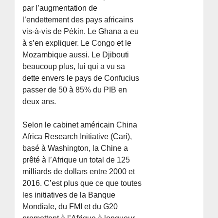
par l’augmentation de
l’endettement des pays africains
vis-à-vis de Pékin. Le Ghana a eu
à s’en expliquer. Le Congo et le
Mozambique aussi. Le Djibouti
beaucoup plus, lui qui a vu sa
dette envers le pays de Confucius
passer de 50 à 85% du PIB en
deux ans.
Selon le cabinet américain China
Africa Research Initiative (Cari),
basé à Washington, la Chine a
prêté à l’Afrique un total de 125
milliards de dollars entre 2000 et
2016. C’est plus que ce que toutes
les initiatives de la Banque
Mondiale, du FMI et du G20