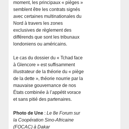
moment, les principaux « pièges »
semblent être les contrats signés
avec certaines multinationales du
Nord à travers les zones
exclusives de règlement des
différends que sont les tribunaux
londoniens ou américains.
Le cas du dossier du « Tchad face
à Glencore » est suffisamment
illustrateur de la théorie du « piège
de la dette », théorie nourrie par la
mauvaise gouvernance de nos
États combinée à l’appétit vorace
et sans pitié des partenaires.
Photo de Une
:
Le 8e Forum sur
la Coopération Sino-Africaine
(FOCAC) à Dakar