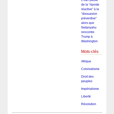
L’Iran passe
de la “riposte
réactive” à la
“dissuasion
préventive”
alors que
Netanyahu
rencontre
Trump à
Washington
Mots-clés
Afrique
Colonialisme
Droit des
peuples
Impérialisme
Liberté
Révolution