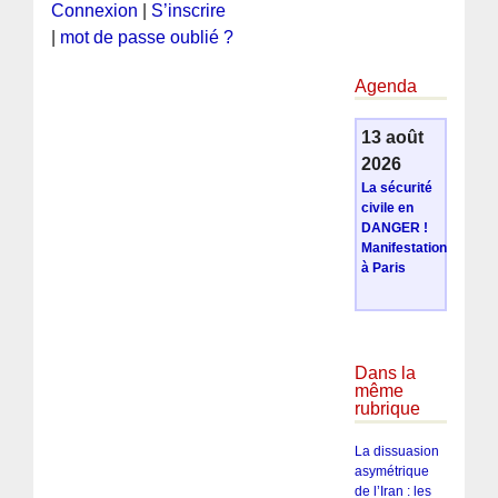
Connexion
|
S’inscrire
|
mot de passe oublié ?
Agenda
13 août
2026
La sécurité
civile en
DANGER !
Manifestation
à Paris
Dans la
même
rubrique
La dissuasion
asymétrique
de l’Iran : les