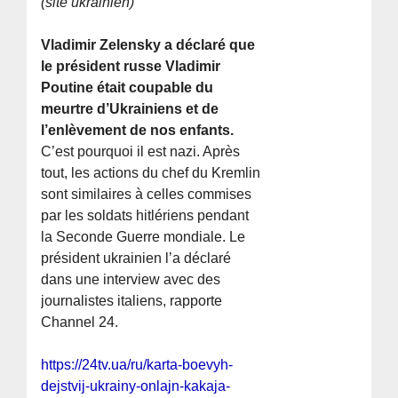
(site ukrainien)
Vladimir Zelensky a déclaré que
le président russe Vladimir
Poutine était coupable du
meurtre d’Ukrainiens et de
l’enlèvement de nos enfants.
C’est pourquoi il est nazi. Après
tout, les actions du chef du Kremlin
sont similaires à celles commises
par les soldats hitlériens pendant
la Seconde Guerre mondiale. Le
président ukrainien l’a déclaré
dans une interview avec des
journalistes italiens, rapporte
Channel 24.
https://24tv.ua/ru/karta-boevyh-
dejstvij-ukrainy-onlajn-kakaja-