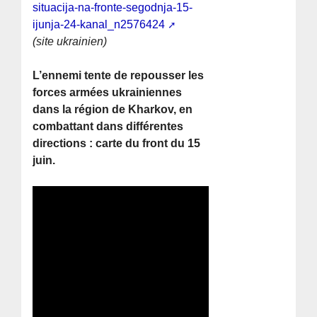
situacija-na-fronte-segodnja-15-
ijunja-24-kanal_n2576424
(site ukrainien)
L’ennemi tente de repousser les
forces armées ukrainiennes
dans la région de Kharkov, en
combattant dans différentes
directions : carte du front du 15
juin.