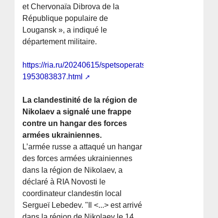
et Chervonaïa Dibrova de la
République populaire de
Lougansk », a indiqué le
département militaire.
https://ria.ru/20240615/spetsoperatsiya-
1953083837.html
La clandestinité de la région de
Nikolaev a signalé une frappe
contre un hangar des forces
armées ukrainiennes.
L’armée russe a attaqué un hangar
des forces armées ukrainiennes
dans la région de Nikolaev, a
déclaré à RIA Novosti le
coordinateur clandestin local
Sergueï Lebedev. "Il <...> est arrivé
dans la région de Nikolaev le 14