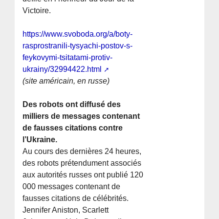
Victoire.
https://www.svoboda.org/a/boty-
rasprostranili-tysyachi-postov-s-
feykovymi-tsitatami-protiv-
ukrainy/32994422.html
(site américain, en russe)
Des robots ont diffusé des
milliers de messages contenant
de fausses citations contre
l’Ukraine.
Au cours des dernières 24 heures,
des robots prétendument associés
aux autorités russes ont publié 120
000 messages contenant de
fausses citations de célébrités.
Jennifer Aniston, Scarlett