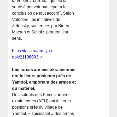
la Verkhovna Rada, qui est la
seule à pouvoir participer à la
conclusion de tout accord". Selon
Volodine, les initiatives de
Zelensky, soutenues par Biden,
Macron et Scholz, perdent leur
sens.
https://tass.ru/armiya-i-
opk/21108093
Les forces armées ukrainiennes
ont fui leurs positions près de
Yampol, emportant des armes et
du matériel.
Des soldats des Forces armées
ukrainiennes (AFU) ont fui leurs
positions près du village de
Yampol, « saisissant » des armes