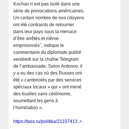
Kochan n’est pas isolé dans une
série de provocations américaines.
Un certain nombre de nos citoyens
ont été contraints de retourner
dans leur pays sous la menace
d’être arrêtés et même
emprisonnés", indique le
commentaire du diplomate publié
vendredi sur la chaîne Telegram
de l’ambassade. Selon Antonov, il
y a eu des cas où des Russes ont
été « cambriolés par des services
spéciaux locaux » qui « ont mené
des fouilles sans cérémonie,
soumettant les gens à
l’humiliation ».
https://tass.ru/politika/21107413