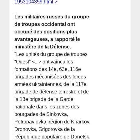
1953104359.html
Les militaires russes du groupe
de troupes occidental ont
occupé des positions plus
avantageuses, a rapporté le
ministère de la Défense.
"Les unités du groupe de troupes
“Ouest” <...> ont vaincu les
formations des 14e, 63e, 116e
brigades mécanisées des forces
armées ukrainiennes, de la 117e
brigade de défense terrestre et de
la 13e brigade de la Garde
nationale dans les zones des
bourgades de Sinkovka,
Petropavlovka, région de Kharkov,
Dronovka, Grigorovka de la
République populaire de Donetsk