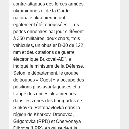
contre-attaques des forces armées
ukrainiennes et de la Garde
nationale ukrainienne ont
également été repoussées. "Les
pertes ennemies par jour s’élèvent
à 350 militaires, deux chars, trois
véhicules, un obusier D-30 de 122
mm et deux stations de guerre
électronique Bukovel-AD", a
indiqué le ministère de la Défense.
Selon le département, le groupe
de troupes « Ouest » a occupé des
positions plus avantageuses et a
frappé des unités ukrainiennes
dans les zones des bourgades de
Sinkovka, Petropavlovka dans la
région de Kharkov, Dronovka,
Grigorovka (RPD) et Chervonaya
Dibrova (LPR), en guise de à la