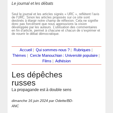
Le journal et les débats
Seul le journal et les articles signés « URC », reflètent l’avis
de l’URC. Sinon les articles proposés sur ce site sont
destinés à élargir notre champ de réflexion. Cela ne signifie
donc pas forcément que nous approuvions la vision
développée par les auteurs. L’utilisation des commentaires
en fin d’article, permet à chacune et chacun de s’exprimer et
de nourrir le débat démocratique.
Accueil
|
Qui sommes-nous ?
|
Rubriques
|
Thèmes
|
Cercle Manouchian : Université populaire
|
Films
|
Adhésion
Les dépêches
russes
La propagande est à double sens
dimanche 16 juin 2024
par Odette/BD-
ANC