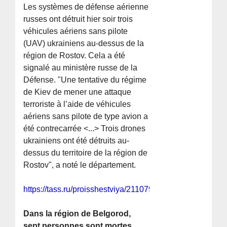
Les systèmes de défense aérienne
russes ont détruit hier soir trois
véhicules aériens sans pilote
(UAV) ukrainiens au-dessus de la
région de Rostov. Cela a été
signalé au ministère russe de la
Défense. "Une tentative du régime
de Kiev de mener une attaque
terroriste à l’aide de véhicules
aériens sans pilote de type avion a
été contrecarrée <...> Trois drones
ukrainiens ont été détruits au-
dessus du territoire de la région de
Rostov", a noté le département.
https://tass.ru/proisshestviya/21107935
Dans la région de Belgorod,
sept personnes sont mortes