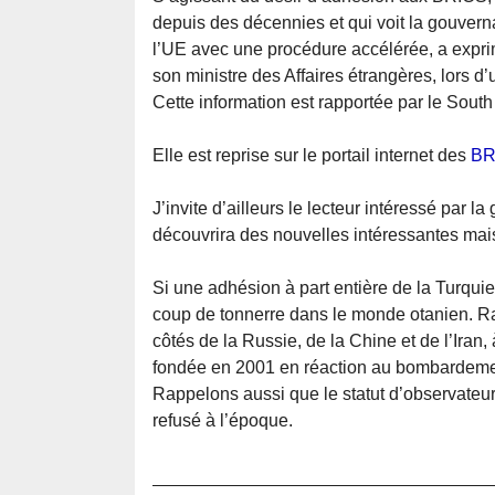
depuis des décennies et qui voit la gouver
l’UE avec une procédure accélérée, a expr
son ministre des Affaires étrangères, lors d
Cette information est rapportée par le Sout
Elle est reprise sur le portail internet des
BR
J’invite d’ailleurs le lecteur intéressé par l
découvrira des nouvelles intéressantes mais
Si une adhésion à part entière de la Turquie
coup de tonnerre dans le monde otanien. Ra
côtés de la Russie, de la Chine et de l’Ira
fondée en 2001 en réaction au bombardeme
Rappelons aussi que le statut d’observateur 
refusé à l’époque.