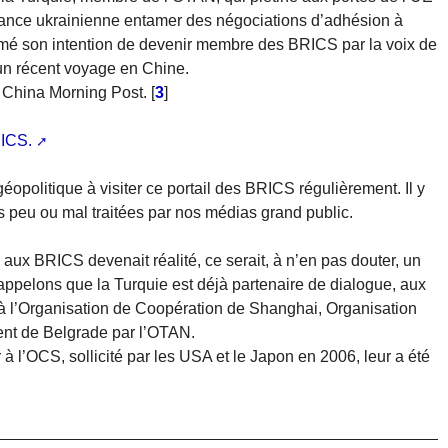
nance ukrainienne entamer des négociations d’adhésion à
imé son intention de devenir membre des BRICS par la voix de
’un récent voyage en Chine.
h China Morning Post.
[
3
]
ICS.
a géopolitique à visiter ce portail des BRICS régulièrement. Il y
 peu ou mal traitées par nos médias grand public.
 aux BRICS devenait réalité, ce serait, à n’en pas douter, un
ppelons que la Turquie est déjà partenaire de dialogue, aux
n, à l’Organisation de Coopération de Shanghai, Organisation
nt de Belgrade par l’OTAN.
à l’OCS, sollicité par les USA et le Japon en 2006, leur a été