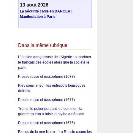
13 août 2026
La sécurité civile en DANGER !
Manifestation à Paris
Dans la même rubrique
L’illusion dangereuse de l’Algérie : supprimer
le français des écoles alors que la société le
parle
Presse russe et russophone (1678)
Kiev sous le feu : les entrepôts logistiques
détruits
Presse russe et russophone (1677)
Trump, le poker perdant, ou comment la
guerre en Iran a brisé le mythe américain
Presse russe et russophone (1676)
Blocus de la mer Noire – La Russie coupe les