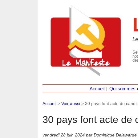
Le
Seu
not
des
Accueil
|
Qui sommes-
Accueil
>
Voir aussi
>
30 pays font acte de candi
30 pays font acte de
vendredi 28 juin 2024
par Dominique Delawarde