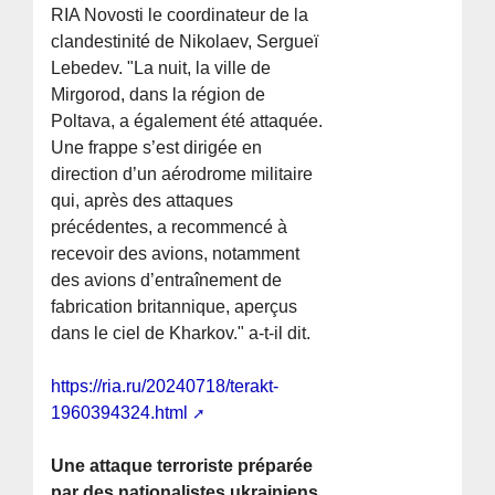
RIA Novosti le coordinateur de la
clandestinité de Nikolaev, Sergueï
Lebedev. "La nuit, la ville de
Mirgorod, dans la région de
Poltava, a également été attaquée.
Une frappe s’est dirigée en
direction d’un aérodrome militaire
qui, après des attaques
précédentes, a recommencé à
recevoir des avions, notamment
des avions d’entraînement de
fabrication britannique, aperçus
dans le ciel de Kharkov." a-t-il dit.
https://ria.ru/20240718/terakt-
1960394324.html
Une attaque terroriste préparée
par des nationalistes ukrainiens