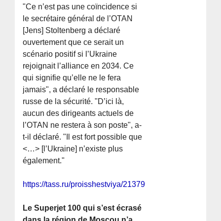
"Ce n’est pas une coïncidence si
le secrétaire général de l’OTAN
[Jens] Stoltenberg a déclaré
ouvertement que ce serait un
scénario positif si l’Ukraine
rejoignait l’alliance en 2034. Ce
qui signifie qu’elle ne le fera
jamais", a déclaré le responsable
russe de la sécurité. "D’ici là,
aucun des dirigeants actuels de
l’OTAN ne restera à son poste", a-
t-il déclaré. "Il est fort possible que
<…> [l’Ukraine] n’existe plus
également."
https://tass.ru/proisshestviya/21379991
Le Superjet 100 qui s’est écrasé
dans la région de Moscou n’a