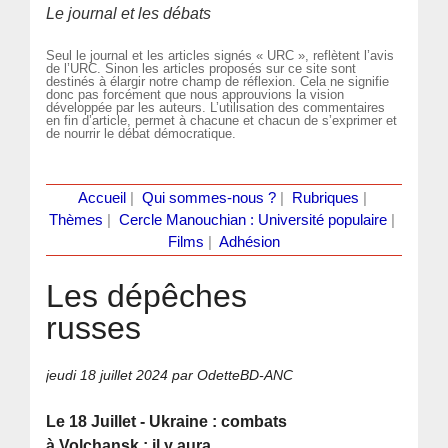
Le journal et les débats
Seul le journal et les articles signés « URC », reflètent l’avis
de l’URC. Sinon les articles proposés sur ce site sont
destinés à élargir notre champ de réflexion. Cela ne signifie
donc pas forcément que nous approuvions la vision
développée par les auteurs. L’utilisation des commentaires
en fin d’article, permet à chacune et chacun de s’exprimer et
de nourrir le débat démocratique.
Accueil
|
Qui sommes-nous ?
|
Rubriques
|
Thèmes
|
Cercle Manouchian : Université populaire
|
Films
|
Adhésion
Les dépêches
russes
jeudi 18 juillet 2024
par OdetteBD-ANC
Le 18 Juillet - Ukraine : combats
à Volchansk ; il y aura