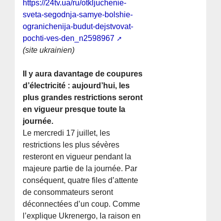
https://24tv.ua/ru/otkljuchenie-
sveta-segodnja-samye-bolshie-
ogranichenija-budut-dejstvovat-
pochti-ves-den_n2598967
(site ukrainien)
Il y aura davantage de coupures
d’électricité : aujourd’hui, les
plus grandes restrictions seront
en vigueur presque toute la
journée.
Le mercredi 17 juillet, les
restrictions les plus sévères
resteront en vigueur pendant la
majeure partie de la journée. Par
conséquent, quatre files d’attente
de consommateurs seront
déconnectées d’un coup. Comme
l’explique Ukrenergo, la raison en