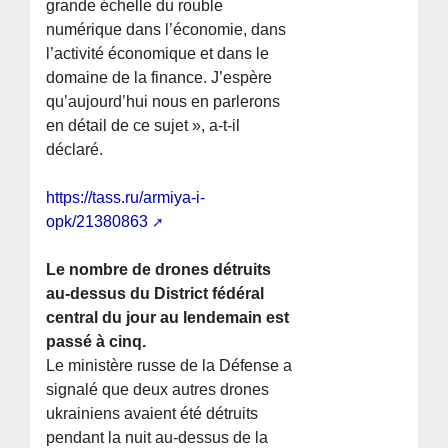
grande échelle du rouble
numérique dans l’économie, dans
l’activité économique et dans le
domaine de la finance. J’espère
qu’aujourd’hui nous en parlerons
en détail de ce sujet », a-t-il
déclaré.
https://tass.ru/armiya-i-
opk/21380863
Le nombre de drones détruits
au-dessus du District fédéral
central du jour au lendemain est
passé à cinq.
Le ministère russe de la Défense a
signalé que deux autres drones
ukrainiens avaient été détruits
pendant la nuit au-dessus de la