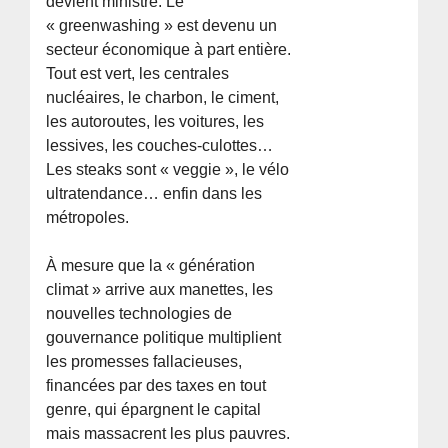
devient ministre. Le
« greenwashing » est devenu un
secteur économique à part entière.
Tout est vert, les centrales
nucléaires, le charbon, le ciment,
les autoroutes, les voitures, les
lessives, les couches-culottes…
Les steaks sont « veggie », le vélo
ultratendance… enfin dans les
métropoles.
À mesure que la « génération
climat » arrive aux manettes, les
nouvelles technologies de
gouvernance politique multiplient
les promesses fallacieuses,
financées par des taxes en tout
genre, qui épargnent le capital
mais massacrent les plus pauvres.