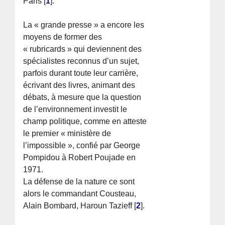
Paris
[
1
]
.
La « grande presse » a encore les
moyens de former des
« rubricards » qui deviennent des
spécialistes reconnus d’un sujet,
parfois durant toute leur carrière,
écrivant des livres, animant des
débats, à mesure que la question
de l’environnement investit le
champ politique, comme en atteste
le premier « ministère de
l’impossible », confié par George
Pompidou à Robert Poujade en
1971.
La défense de la nature ce sont
alors le commandant Cousteau,
Alain Bombard, Haroun Tazieff
[
2
]
.