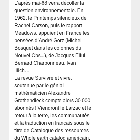
L’après mai-68 verra décoller la
question environnementale. En
1962, le Printemps silencieux de
Rachel Carson, puis le rapport
Meadows, appuient en France les
pensées d’André Gorz (Michel
Bosquet dans les colonnes du
Nouvel Obs...), de Jacques Ellul,
Bernard Charbonneau, Ivan
Illich…
La revue Survivre et vivre,
soutenue par le génial
mathématicien Alexandre
Grothendieck compte alors 30 000
abonnés ! Viendront le Larzac et le
retour à la terre, les communautés
et la traduction en français sous le
titre de Catalogue des ressources
du Whole earth catalog américain,