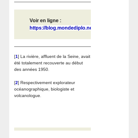
Voir en ligne :
https://blog.mondediplo.net/comment...
[
1
]
La rivière, affluent de la Seine, avait
été totalement recouverte au début
des années 1950.
[
2
]
Respectivement explorateur
océanographique, biologiste et
volcanologue.