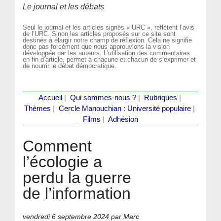
Le journal et les débats
Seul le journal et les articles signés « URC », reflètent l’avis
de l’URC. Sinon les articles proposés sur ce site sont
destinés à élargir notre champ de réflexion. Cela ne signifie
donc pas forcément que nous approuvions la vision
développée par les auteurs. L’utilisation des commentaires
en fin d’article, permet à chacune et chacun de s’exprimer et
de nourrir le débat démocratique.
Accueil
|
Qui sommes-nous ?
|
Rubriques
|
Thèmes
|
Cercle Manouchian : Université populaire
|
Films
|
Adhésion
Comment
l’écologie a
perdu la guerre
de l’information
vendredi 6 septembre 2024
par Marc