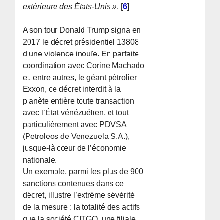
extérieure des États-Unis »
.
[
6
]
A son tour Donald Trump signa en
2017 le décret présidentiel 13808
d’une violence inouïe. En parfaite
coordination avec Corine Machado
et, entre autres, le géant pétrolier
Exxon, ce décret interdit à la
planète entière toute transaction
avec l’État vénézuélien, et tout
particulièrement avec PDVSA
(Petroleos de Venezuela S.A.),
jusque-là cœur de l’économie
nationale.
Un exemple, parmi les plus de 900
sanctions contenues dans ce
décret, illustre l’extrême sévérité
de la mesure : la totalité des actifs
que la société CITGO, une filiale