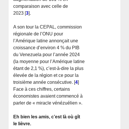
comparaison avec celle de
2023
[
3
]
.
A son tour la CEPAL, commission
régionale de l’ONU pour
l’Amérique latine annonçait une
croissance d’environ 4 % du PIB
du Venezuela pour l’année 2024
(la moyenne pour l’Amérique latine
étant de 2,1 %), c’est-à-dire la plus
élevée de la région et ce pour la
troisième année consécutive.
[
4
]
Face à ces chiffres, certains
économistes avaient commencé à
parler de « miracle vénézuélien ».
Eh bien les amis, c’est là où gît
le lièvre.