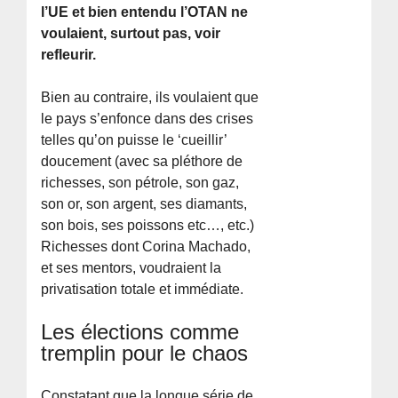
l’UE et bien entendu l’OTAN ne
voulaient, surtout pas, voir
refleurir.
Bien au contraire, ils voulaient que
le pays s’enfonce dans des crises
telles qu’on puisse le ‘cueillir’
doucement (avec sa pléthore de
richesses, son pétrole, son gaz,
son or, son argent, ses diamants,
son bois, ses poissons etc…, etc.)
Richesses dont Corina Machado,
et ses mentors, voudraient la
privatisation totale et immédiate.
Les élections comme
tremplin pour le chaos
Constatant que la longue série de