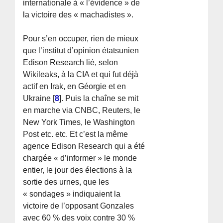
internationale à « l’évidence » de
la victoire des « machadistes ».
Pour s’en occuper, rien de mieux
que l’institut d’opinion étatsunien
Edison Research lié, selon
Wikileaks, à la CIA et qui fut déjà
actif en Irak, en Géorgie et en
Ukraine
[
8
]
. Puis la chaîne se mit
en marche via CNBC, Reuters, le
New York Times, le Washington
Post etc. etc. Et c’est la même
agence Edison Research qui a été
chargée « d’informer » le monde
entier, le jour des élections à la
sortie des urnes, que les
« sondages » indiquaient la
victoire de l’opposant Gonzales
avec 60 % des voix contre 30 %