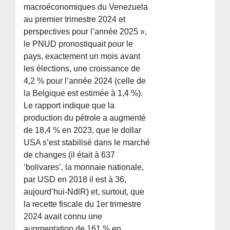
macroéconomiques du Venezuela
au premier trimestre 2024 et
perspectives pour l’année 2025 »,
le PNUD pronostiquait pour le
pays, exactement un mois avant
les élections, une croissance de
4,2 % pour l’année 2024 (celle de
la Belgique est estimée à 1,4 %).
Le rapport indique que la
production du pétrole a augmenté
de 18,4 % en 2023, que le dollar
USA s’est stabilisé dans le marché
de changes (il était à 637
‘bolivares’, la monnaie nationale,
par USD en 2018 il est à 36,
aujourd’hui-NdlR) et, surtout, que
la recette fiscale du 1er trimestre
2024 avait connu une
augmentation de 161 % en