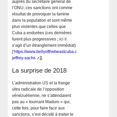
auprès du secrétaire général de
l’ONU, ces sanctions ont comme
résultat de provoquer la famine
dans la population et sont même
plus violentes que celles que
Cuba a endurées (ces dernières
furent plus progressives ; ici il
s’agit d’un étranglement immédiat)
[’
https://www.bellyofthebeastcuba.com/interview-
jeffrey-sachs
]].
La surprise de 2018
L’administration US et la frange
ultra radicale de l’opposition
vénézuélienne, ne s’attendaient
pas au « tournant Maduro » qui,
cette fois, pour faire face aux
sanctions, s’est décidé à traiter le