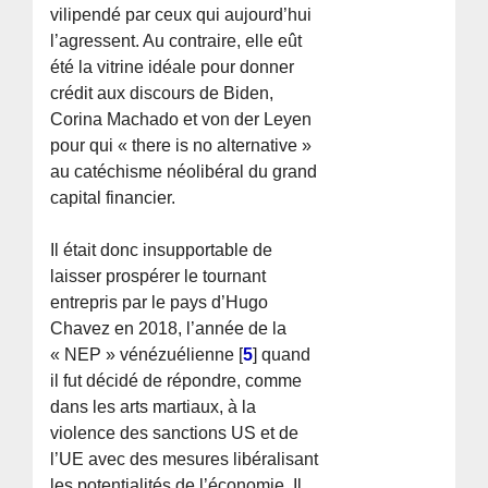
vilipendé par ceux qui aujourd’hui
l’agressent. Au contraire, elle eût
été la vitrine idéale pour donner
crédit aux discours de Biden,
Corina Machado et von der Leyen
pour qui « there is no alternative »
au catéchisme néolibéral du grand
capital financier.
Il était donc insupportable de
laisser prospérer le tournant
entrepris par le pays d’Hugo
Chavez en 2018, l’année de la
« NEP » vénézuélienne
[
5
]
quand
il fut décidé de répondre, comme
dans les arts martiaux, à la
violence des sanctions US et de
l’UE avec des mesures libéralisant
les potentialités de l’économie. Il