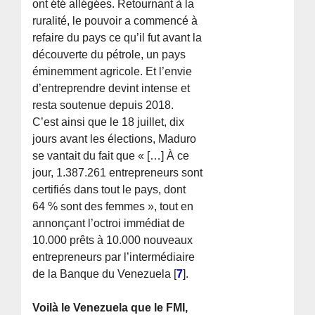
ont été allégées. Retournant à la
ruralité, le pouvoir a commencé à
refaire du pays ce qu’il fut avant la
découverte du pétrole, un pays
éminemment agricole. Et l’envie
d’entreprendre devint intense et
resta soutenue depuis 2018.
C’est ainsi que le 18 juillet, dix
jours avant les élections, Maduro
se vantait du fait que « […] À ce
jour, 1.387.261 entrepreneurs sont
certifiés dans tout le pays, dont
64 % sont des femmes », tout en
annonçant l’octroi immédiat de
10.000 prêts à 10.000 nouveaux
entrepreneurs par l’intermédiaire
de la Banque du Venezuela
[
7
]
.
Voilà le Venezuela que le FMI,