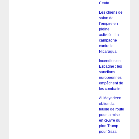
Ceuta
Les chiens de
salon de
l’empire en
pleine
activité…La
campagne
contre le
Nicaragua
Incendies en
Espagne : les
sanctions
européennes
empêchent de
les combattre
Al Mayadeen
obtient la
feuille de route
pour la mise
en œuvre du
plan Trump
pour Gaza