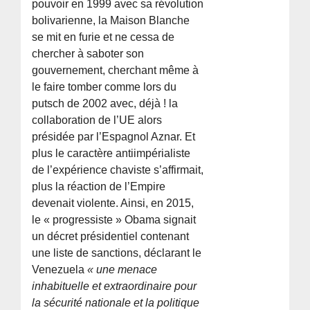
pouvoir en 1999 avec sa révolution
bolivarienne, la Maison Blanche
se mit en furie et ne cessa de
chercher à saboter son
gouvernement, cherchant même à
le faire tomber comme lors du
putsch de 2002 avec, déjà ! la
collaboration de l’UE alors
présidée par l’Espagnol Aznar. Et
plus le caractère antiimpérialiste
de l’expérience chaviste s’affirmait,
plus la réaction de l’Empire
devenait violente. Ainsi, en 2015,
le « progressiste » Obama signait
un décret présidentiel contenant
une liste de sanctions, déclarant le
Venezuela
« une menace
inhabituelle et extraordinaire pour
la sécurité nationale et la politique