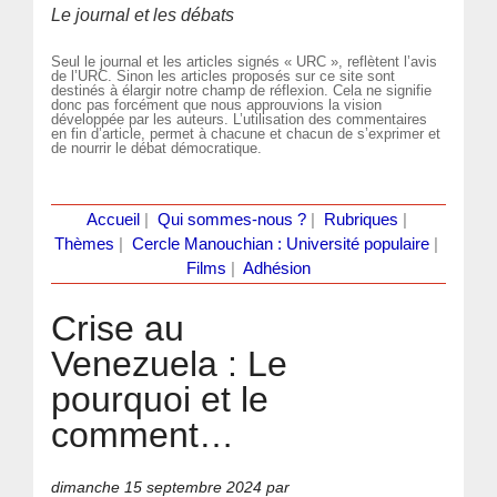
Le journal et les débats
Seul le journal et les articles signés « URC », reflètent l’avis
de l’URC. Sinon les articles proposés sur ce site sont
destinés à élargir notre champ de réflexion. Cela ne signifie
donc pas forcément que nous approuvions la vision
développée par les auteurs. L’utilisation des commentaires
en fin d’article, permet à chacune et chacun de s’exprimer et
de nourrir le débat démocratique.
Accueil
|
Qui sommes-nous ?
|
Rubriques
|
Thèmes
|
Cercle Manouchian : Université populaire
|
Films
|
Adhésion
Crise au
Venezuela : Le
pourquoi et le
comment…
dimanche 15 septembre 2024
par