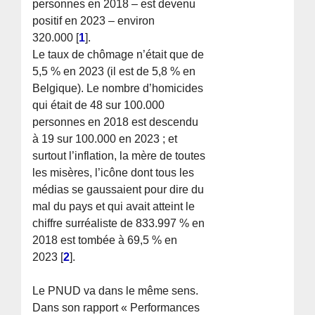
personnes en 2018 – est devenu
positif en 2023 – environ
320.000
[
1
]
.
Le taux de chômage n’était que de
5,5 % en 2023 (il est de 5,8 % en
Belgique). Le nombre d’homicides
qui était de 48 sur 100.000
personnes en 2018 est descendu
à 19 sur 100.000 en 2023 ; et
surtout l’inflation, la mère de toutes
les misères, l’icône dont tous les
médias se gaussaient pour dire du
mal du pays et qui avait atteint le
chiffre surréaliste de 833.997 % en
2018 est tombée à 69,5 % en
2023
[
2
]
.
Le PNUD va dans le même sens.
Dans son rapport « Performances