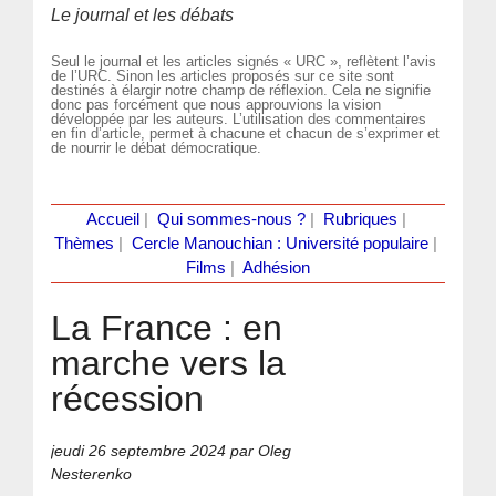
Le journal et les débats
Seul le journal et les articles signés « URC », reflètent l’avis
de l’URC. Sinon les articles proposés sur ce site sont
destinés à élargir notre champ de réflexion. Cela ne signifie
donc pas forcément que nous approuvions la vision
développée par les auteurs. L’utilisation des commentaires
en fin d’article, permet à chacune et chacun de s’exprimer et
de nourrir le débat démocratique.
Accueil
|
Qui sommes-nous ?
|
Rubriques
|
Thèmes
|
Cercle Manouchian : Université populaire
|
Films
|
Adhésion
La France : en
marche vers la
récession
jeudi 26 septembre 2024
par Oleg
Nesterenko