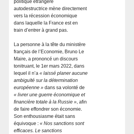
politique étrangère
autodestructrice mène directement
vers la récession économique
dans laquelle la France est en
train d’entrer à grand pas.
La personne à la tête du ministère
français de l’Economie, Bruno Le
Maire, a prononcé un discours
tonitruant, le 1er mars 2022, dans
lequel il n’a
« laissé planer aucune
ambiguïté sur la détermination
européenne »
dans sa volonté de
« livrer une guerre économique et
financière totale à la Russie »
, afin
de faire effondrer son économie.
Son enthousiasme était sans
équivoque :
« Nos sanctions sont
efficaces. Le sanctions