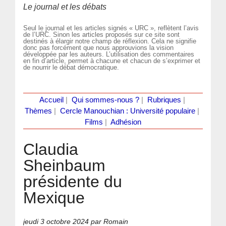
Le journal et les débats
Seul le journal et les articles signés « URC », reflètent l’avis
de l’URC. Sinon les articles proposés sur ce site sont
destinés à élargir notre champ de réflexion. Cela ne signifie
donc pas forcément que nous approuvions la vision
développée par les auteurs. L’utilisation des commentaires
en fin d’article, permet à chacune et chacun de s’exprimer et
de nourrir le débat démocratique.
Accueil
|
Qui sommes-nous ?
|
Rubriques
|
Thèmes
|
Cercle Manouchian : Université populaire
|
Films
|
Adhésion
Claudia
Sheinbaum
présidente du
Mexique
jeudi 3 octobre 2024
par Romain