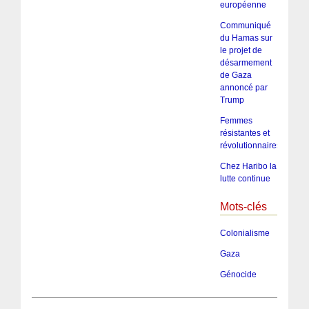
européenne
Communiqué
du Hamas sur
le projet de
désarmement
de Gaza
annoncé par
Trump
Femmes
résistantes et
révolutionnaires
Chez Haribo la
lutte continue
Mots-clés
Colonialisme
Gaza
Génocide