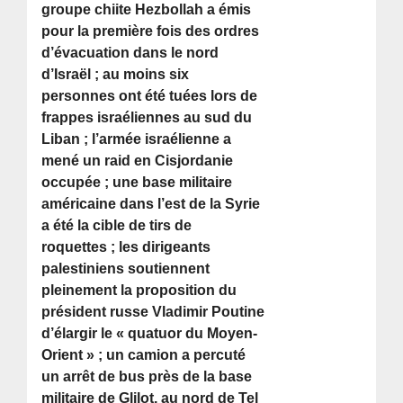
groupe chiite Hezbollah a émis
pour la première fois des ordres
d’évacuation dans le nord
d’Israël ; au moins six
personnes ont été tuées lors de
frappes israéliennes au sud du
Liban ; l’armée israélienne a
mené un raid en Cisjordanie
occupée ; une base militaire
américaine dans l’est de la Syrie
a été la cible de tirs de
roquettes ; les dirigeants
palestiniens soutiennent
pleinement la proposition du
président russe Vladimir Poutine
d’élargir le « quatuor du Moyen-
Orient » ; un camion a percuté
un arrêt de bus près de la base
militaire de Glilot, au nord de Tel