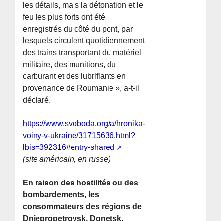
les détails, mais la détonation et le
feu les plus forts ont été
enregistrés du côté du pont, par
lesquels circulent quotidiennement
des trains transportant du matériel
militaire, des munitions, du
carburant et des lubrifiants en
provenance de Roumanie », a-t-il
déclaré.
https://www.svoboda.org/a/hronika-
voiny-v-ukraine/31715636.html?
lbis=392316#entry-shared
(site américain, en russe)
En raison des hostilités ou des
bombardements, les
consommateurs des régions de
Dniepropetrovsk, Donetsk,