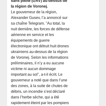
sans pilote (UAV) au-dessus de
la région de Voronej.
Le gouverneur de la région,
Alexander Gusev, l’a annoncé sur
sa chaîne Telegram. "Au total, la
nuit dernière, les forces de défense
aérienne en service et les
équipements de guerre
électronique ont détruit huit drones
ukrainiens au-dessus de la région
de Voronej. Selon les informations
préliminaires, il n’y a eu aucune
victime ni aucun dommage
important au sol", a-t-il écrit. Le
gouverneur a noté que dans l’une
des zones, à la suite de chutes de
débris, un incendie s’est déclaré
dans l’herbe sèche, qui a été
rapidement éteint par les pompiers