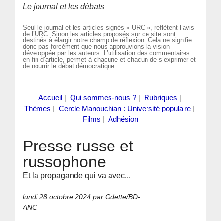
Le journal et les débats
Seul le journal et les articles signés « URC », reflètent l’avis
de l’URC. Sinon les articles proposés sur ce site sont
destinés à élargir notre champ de réflexion. Cela ne signifie
donc pas forcément que nous approuvions la vision
développée par les auteurs. L’utilisation des commentaires
en fin d’article, permet à chacune et chacun de s’exprimer et
de nourrir le débat démocratique.
Accueil
|
Qui sommes-nous ?
|
Rubriques
|
Thèmes
|
Cercle Manouchian : Université populaire
|
Films
|
Adhésion
Presse russe et
russophone
Et la propagande qui va avec...
lundi 28 octobre 2024
par Odette/BD-
ANC