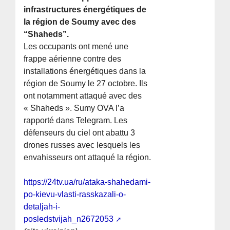
infrastructures énergétiques de
la région de Soumy avec des
“Shaheds”.
Les occupants ont mené une
frappe aérienne contre des
installations énergétiques dans la
région de Soumy le 27 octobre. Ils
ont notamment attaqué avec des
« Shaheds ». Sumy OVA l’a
rapporté dans Telegram. Les
défenseurs du ciel ont abattu 3
drones russes avec lesquels les
envahisseurs ont attaqué la région.
https://24tv.ua/ru/ataka-shahedami-
po-kievu-vlasti-rasskazali-o-
detaljah-i-
posledstvijah_n2672053