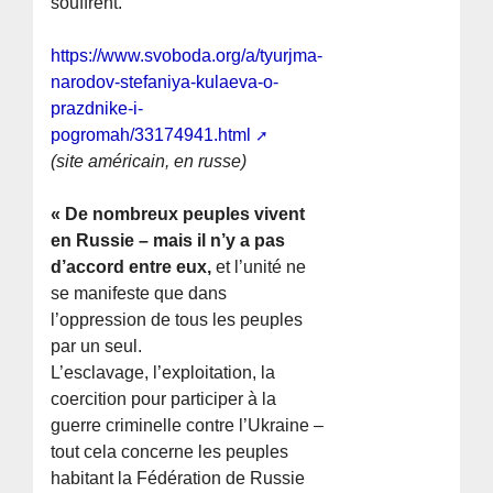
souffrent.
https://www.svoboda.org/a/tyurjma-
narodov-stefaniya-kulaeva-o-
prazdnike-i-
pogromah/33174941.html
(site américain, en russe)
« De nombreux peuples vivent
en Russie – mais il n’y a pas
d’accord entre eux,
et l’unité ne
se manifeste que dans
l’oppression de tous les peuples
par un seul.
L’esclavage, l’exploitation, la
coercition pour participer à la
guerre criminelle contre l’Ukraine –
tout cela concerne les peuples
habitant la Fédération de Russie