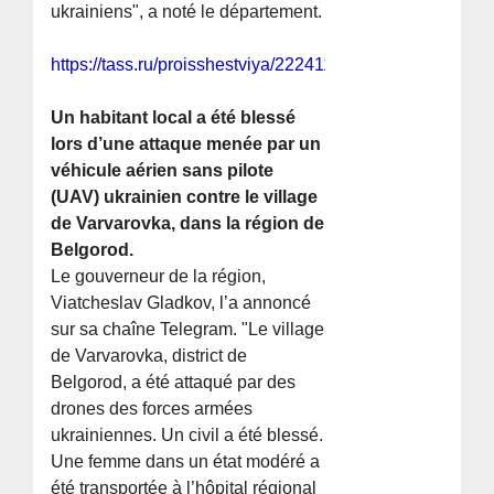
ukrainiens", a noté le département.
https://tass.ru/proisshestviya/22241105
Un habitant local a été blessé
lors d’une attaque menée par un
véhicule aérien sans pilote
(UAV) ukrainien contre le village
de Varvarovka, dans la région de
Belgorod.
Le gouverneur de la région,
Viatcheslav Gladkov, l’a annoncé
sur sa chaîne Telegram. "Le village
de Varvarovka, district de
Belgorod, a été attaqué par des
drones des forces armées
ukrainiennes. Un civil a été blessé.
Une femme dans un état modéré a
été transportée à l’hôpital régional