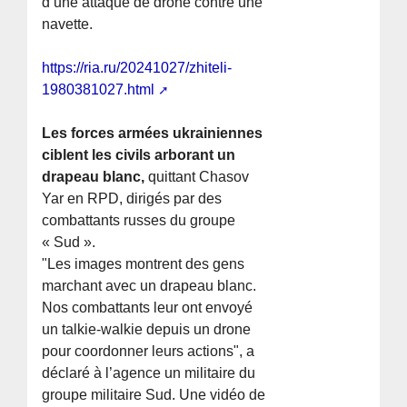
d’une attaque de drone contre une
navette.
https://ria.ru/20241027/zhiteli-
1980381027.html
Les forces armées ukrainiennes
ciblent les civils arborant un
drapeau blanc,
quittant Chasov
Yar en RPD, dirigés par des
combattants russes du groupe
« Sud ».
"Les images montrent des gens
marchant avec un drapeau blanc.
Nos combattants leur ont envoyé
un talkie-walkie depuis un drone
pour coordonner leurs actions", a
déclaré à l’agence un militaire du
groupe militaire Sud. Une vidéo de