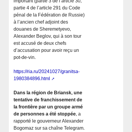
important (partie 3 de l’article 30,
partie 4 de l’article 291 du Code
pénal de la Fédération de Russie)
à l’ancien chef adjoint des
douanes de Sheremetyevo,
Alexander Beglov, qui à son tour
est accusé de deux chefs
d’accusation pour avoir reçu un
pot-de-vin.
https://ria.ru/20241027/granitsa-
1980384896.html
Dans la région de Briansk, une
tentative de franchissement de
la frontière par un groupe armé
de personnes a été stoppée
, a
rapporté le gouverneur Alexander
Bogomaz sur sa chaîne Telegram.