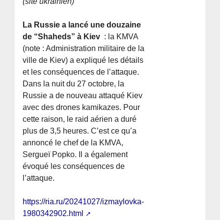
(site ukrainien)
La Russie a lancé une douzaine
de “Shaheds” à Kiev
: la KMVA
(note : Administration militaire de la
ville de Kiev) a expliqué les détails
et les conséquences de l’attaque.
Dans la nuit du 27 octobre, la
Russie a de nouveau attaqué Kiev
avec des drones kamikazes. Pour
cette raison, le raid aérien a duré
plus de 3,5 heures. C’est ce qu’a
annoncé le chef de la KMVA,
Sergueï Popko. Il a également
évoqué les conséquences de
l’attaque.
https://ria.ru/20241027/izmaylovka-
1980342902.html