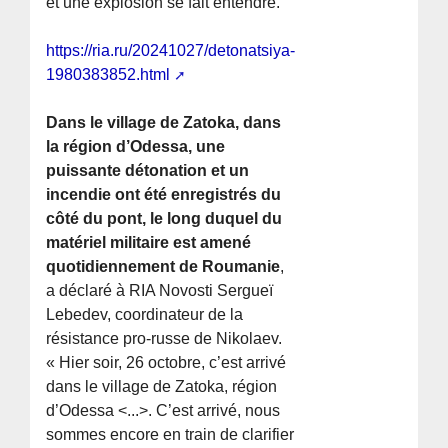
et une explosion se fait entendre.
https://ria.ru/20241027/detonatsiya-
1980383852.html
Dans le village de Zatoka, dans
la région d’Odessa, une
puissante détonation et un
incendie ont été enregistrés du
côté du pont, le long duquel du
matériel militaire est amené
quotidiennement de Roumanie
,
a déclaré à RIA Novosti Sergueï
Lebedev, coordinateur de la
résistance pro-russe de Nikolaev.
« Hier soir, 26 octobre, c’est arrivé
dans le village de Zatoka, région
d’Odessa <...>. C’est arrivé, nous
sommes encore en train de clarifier