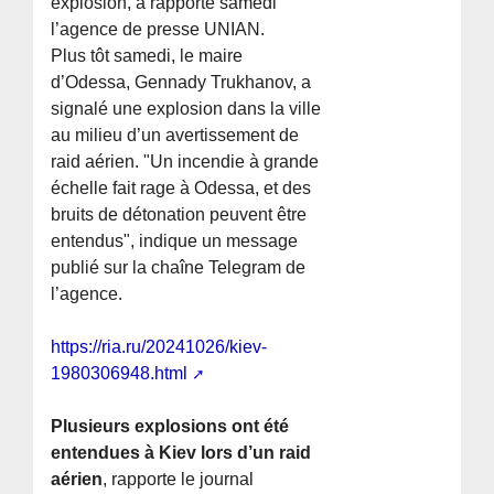
explosion, a rapporté samedi
l’agence de presse UNIAN.
Plus tôt samedi, le maire
d’Odessa, Gennady Trukhanov, a
signalé une explosion dans la ville
au milieu d’un avertissement de
raid aérien. "Un incendie à grande
échelle fait rage à Odessa, et des
bruits de détonation peuvent être
entendus", indique un message
publié sur la chaîne Telegram de
l’agence.
https://ria.ru/20241026/kiev-
1980306948.html
Plusieurs explosions ont été
entendues à Kiev lors d’un raid
aérien
, rapporte le journal