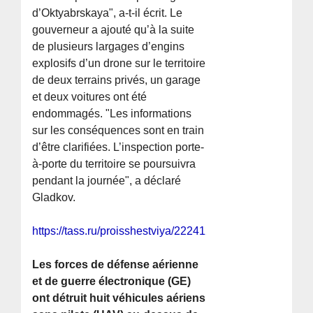
d’Oktyabrskaya", a-t-il écrit. Le
gouverneur a ajouté qu’à la suite
de plusieurs largages d’engins
explosifs d’un drone sur le territoire
de deux terrains privés, un garage
et deux voitures ont été
endommagés. "Les informations
sur les conséquences sont en train
d’être clarifiées. L’inspection porte-
à-porte du territoire se poursuivra
pendant la journée", a déclaré
Gladkov.
https://tass.ru/proisshestviya/22241227
Les forces de défense aérienne
et de guerre électronique (GE)
ont détruit huit véhicules aériens