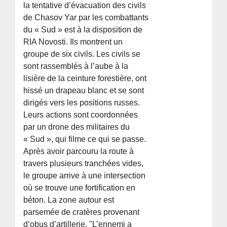
la tentative d’évacuation des civils
de Chasov Yar par les combattants
du « Sud » est à la disposition de
RIA Novosti. Ils montrent un
groupe de six civils. Les civils se
sont rassemblés à l’aube à la
lisière de la ceinture forestière, ont
hissé un drapeau blanc et se sont
dirigés vers les positions russes.
Leurs actions sont coordonnées
par un drone des militaires du
« Sud », qui filme ce qui se passe.
Après avoir parcouru la route à
travers plusieurs tranchées vides,
le groupe arrive à une intersection
où se trouve une fortification en
béton. La zone autour est
parsemée de cratères provenant
d’obus d’artillerie. "L’ennemi a