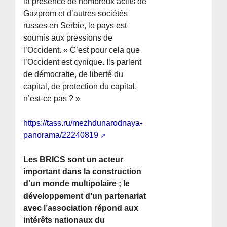
la présence de nombreux actifs de
Gazprom et d’autres sociétés
russes en Serbie, le pays est
soumis aux pressions de
l’Occident. « C’est pour cela que
l’Occident est cynique. Ils parlent
de démocratie, de liberté du
capital, de protection du capital,
n’est-ce pas ? »
https://tass.ru/mezhdunarodnaya-
panorama/22240819
Les BRICS sont un acteur
important dans la construction
d’un monde multipolaire ; le
développement d’un partenariat
avec l’association répond aux
intérêts nationaux du