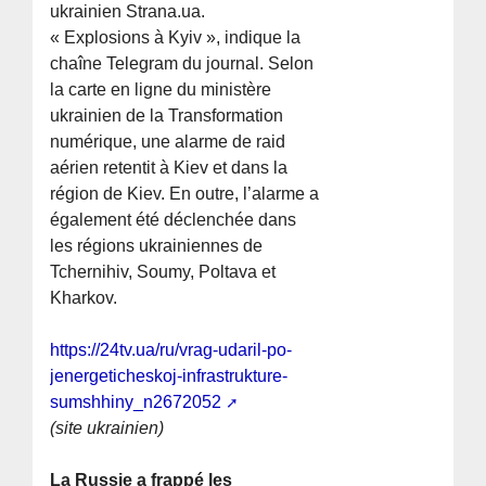
ukrainien Strana.ua.
« Explosions à Kyiv », indique la
chaîne Telegram du journal. Selon
la carte en ligne du ministère
ukrainien de la Transformation
numérique, une alarme de raid
aérien retentit à Kiev et dans la
région de Kiev. En outre, l’alarme a
également été déclenchée dans
les régions ukrainiennes de
Tchernihiv, Soumy, Poltava et
Kharkov.
https://24tv.ua/ru/vrag-udaril-po-
jenergeticheskoj-infrastrukture-
sumshhiny_n2672052
(site ukrainien)
La Russie a frappé les