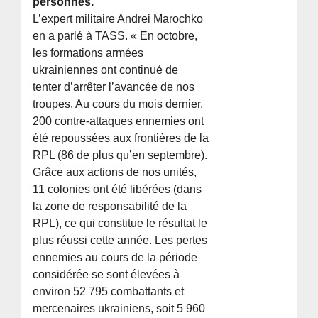
personnes.
L’expert militaire Andrei Marochko
en a parlé à TASS. « En octobre,
les formations armées
ukrainiennes ont continué de
tenter d’arrêter l’avancée de nos
troupes. Au cours du mois dernier,
200 contre-attaques ennemies ont
été repoussées aux frontières de la
RPL (86 de plus qu’en septembre).
Grâce aux actions de nos unités,
11 colonies ont été libérées (dans
la zone de responsabilité de la
RPL), ce qui constitue le résultat le
plus réussi cette année. Les pertes
ennemies au cours de la période
considérée se sont élevées à
environ 52 795 combattants et
mercenaires ukrainiens, soit 5 960