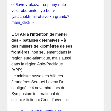
04/lavrov-ukazal-na-plany-nato-
vesti-oboronitelnye-boi-v-
tysiachakh-mil-ot-svoikh-granitc?
main_click
L’OTAN a l’intention de mener
des « batailles défensives » à
des milliers de kilomètres de ses
frontières
, non seulement dans la
région euro-atlantique, mais aussi
dans la région Asie-Pacifique
(APR).
Le ministre russe des Affaires
étrangères Sergueï Lavrov l’a
souligné le 4 novembre lors du
Symposium international de
science-fiction « Créer l’avenir ».