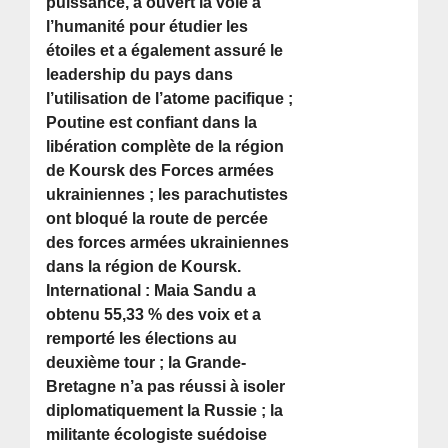
puissance, a ouvert la voie à
l’humanité pour étudier les
étoiles et a également assuré le
leadership du pays dans
l’utilisation de l’atome pacifique ;
Poutine est confiant dans la
libération complète de la région
de Koursk des Forces armées
ukrainiennes ; les parachutistes
ont bloqué la route de percée
des forces armées ukrainiennes
dans la région de Koursk.
International : Maia Sandu a
obtenu 55,33 % des voix et a
remporté les élections au
deuxième tour ; la Grande-
Bretagne n’a pas réussi à isoler
diplomatiquement la Russie ; la
militante écologiste suédoise