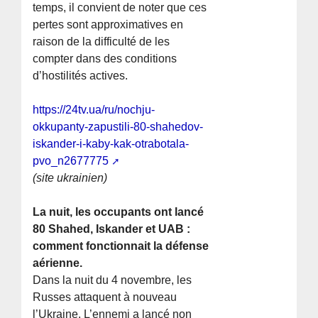
temps, il convient de noter que ces
pertes sont approximatives en
raison de la difficulté de les
compter dans des conditions
d’hostilités actives.
https://24tv.ua/ru/nochju-
okkupanty-zapustili-80-shahedov-
iskander-i-kaby-kak-otrabotala-
pvo_n2677775
(site ukrainien)
La nuit, les occupants ont lancé
80 Shahed, Iskander et UAB :
comment fonctionnait la défense
aérienne.
Dans la nuit du 4 novembre, les
Russes attaquent à nouveau
l’Ukraine. L’ennemi a lancé non