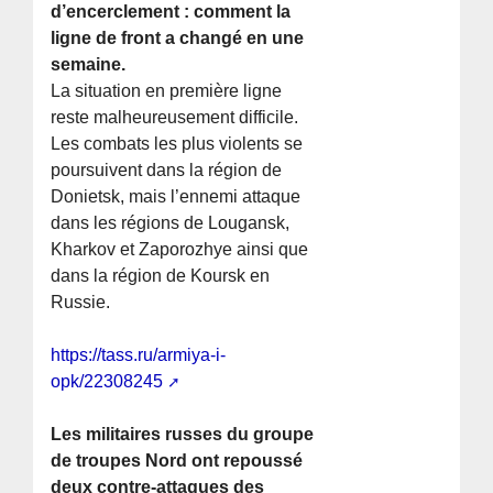
d’encerclement : comment la
ligne de front a changé en une
semaine.
La situation en première ligne
reste malheureusement difficile.
Les combats les plus violents se
poursuivent dans la région de
Donietsk, mais l’ennemi attaque
dans les régions de Lougansk,
Kharkov et Zaporozhye ainsi que
dans la région de Koursk en
Russie.
https://tass.ru/armiya-i-
opk/22308245
Les militaires russes du groupe
de troupes Nord ont repoussé
deux contre-attaques des