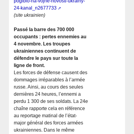
pogiblo-na-vojne-novosti-ukrainy-
24-kanal_n2677733
(site ukrainien)
Passé la barre des 700 000
occupants : pertes ennemies au
4 novembre. Les troupes
ukrainiennes continuent de
défendre le pays sur toute la
ligne de front.
Les forces de défense causent des
dommages irréparables à l’armée
russe. Ainsi, au cours des seules
dernières 24 heures, l’ennemi a
perdu 1 300 de ses soldats. La 24e
chaîne rapporte cela en référence
au reportage matinal de l’état-
major général des forces armées
ukrainiennes. Dans le même