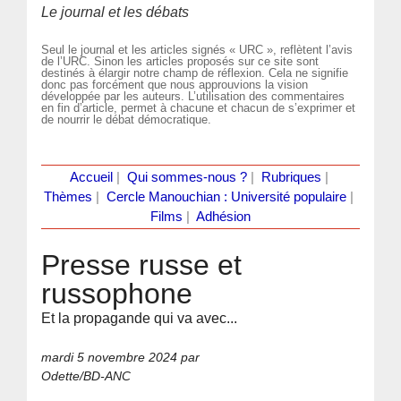
Le journal et les débats
Seul le journal et les articles signés « URC », reflètent l’avis
de l’URC. Sinon les articles proposés sur ce site sont
destinés à élargir notre champ de réflexion. Cela ne signifie
donc pas forcément que nous approuvions la vision
développée par les auteurs. L’utilisation des commentaires
en fin d’article, permet à chacune et chacun de s’exprimer et
de nourrir le débat démocratique.
Accueil
|
Qui sommes-nous ?
|
Rubriques
|
Thèmes
|
Cercle Manouchian : Université populaire
|
Films
|
Adhésion
Presse russe et
russophone
Et la propagande qui va avec...
mardi 5 novembre 2024
par
Odette/BD-ANC