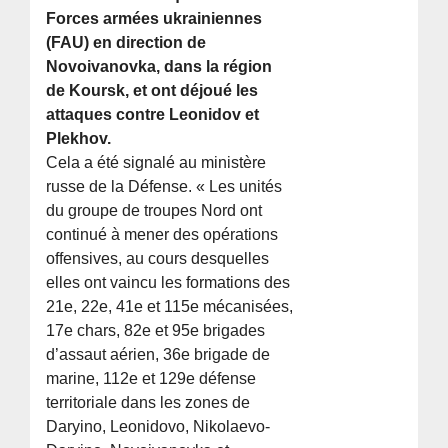
Forces armées ukrainiennes
(FAU) en direction de
Novoivanovka, dans la région
de Koursk, et ont déjoué les
attaques contre Leonidov et
Plekhov.
Cela a été signalé au ministère
russe de la Défense. « Les unités
du groupe de troupes Nord ont
continué à mener des opérations
offensives, au cours desquelles
elles ont vaincu les formations des
21e, 22e, 41e et 115e mécanisées,
17e chars, 82e et 95e brigades
d’assaut aérien, 36e brigade de
marine, 112e et 129e défense
territoriale dans les zones de
Daryino, Leonidovo, Nikolaevo-