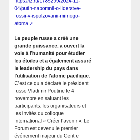
https://iz.ru/1785299/2024-11-
04/putin-napomnil-o-liderstve-
rossii-v-ispolzovanii-mirnogo-
atoma
Le peuple russe a créé une
grande puissance, a ouvert la
voie à l’humanité pour étudier
les étoiles et a également assuré
le leadership du pays dans
l’utilisation de l’atome pacifique.
C’est ce qu’a déclaré le président
russe Vladimir Poutine le 4
novembre en saluant les
participants, les organisateurs et
les invités du colloque
international « Créer l’avenir ». Le
Forum est devenu le premier
événement majeur du Centre