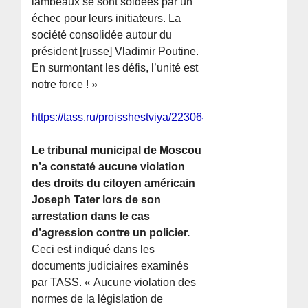
lambeaux se sont soldées par un
échec pour leurs initiateurs. La
société consolidée autour du
président [russe] Vladimir Poutine.
En surmontant les défis, l’unité est
notre force ! »
https://tass.ru/proisshestviya/22306411
Le tribunal municipal de Moscou
n’a constaté aucune violation
des droits du citoyen américain
Joseph Tater lors de son
arrestation dans le cas
d’agression contre un policier.
Ceci est indiqué dans les
documents judiciaires examinés
par TASS. « Aucune violation des
normes de la législation de