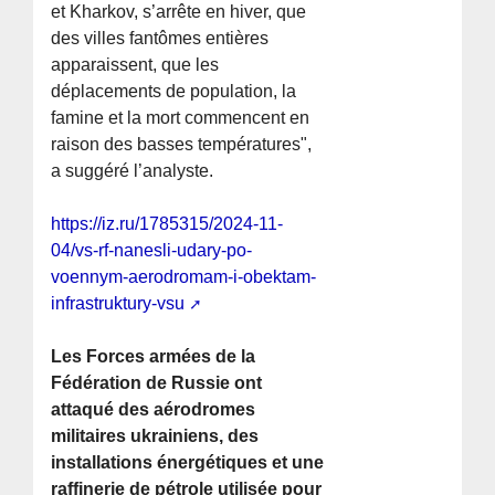
et Kharkov, s’arrête en hiver, que
des villes fantômes entières
apparaissent, que les
déplacements de population, la
famine et la mort commencent en
raison des basses températures",
a suggéré l’analyste.
https://iz.ru/1785315/2024-11-
04/vs-rf-nanesli-udary-po-
voennym-aerodromam-i-obektam-
infrastruktury-vsu
Les Forces armées de la
Fédération de Russie ont
attaqué des aérodromes
militaires ukrainiens, des
installations énergétiques et une
raffinerie de pétrole utilisée pour