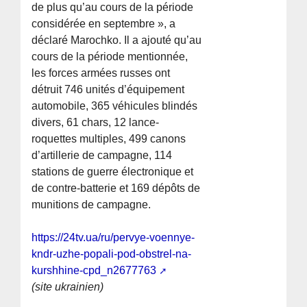
de plus qu’au cours de la période
considérée en septembre », a
déclaré Marochko. Il a ajouté qu’au
cours de la période mentionnée,
les forces armées russes ont
détruit 746 unités d’équipement
automobile, 365 véhicules blindés
divers, 61 chars, 12 lance-
roquettes multiples, 499 canons
d’artillerie de campagne, 114
stations de guerre électronique et
de contre-batterie et 169 dépôts de
munitions de campagne.
https://24tv.ua/ru/pervye-voennye-
kndr-uzhe-popali-pod-obstrel-na-
kurshhine-cpd_n2677763
(site ukrainien)