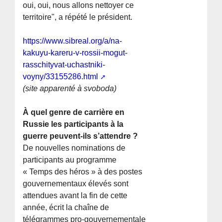
oui, oui, nous allons nettoyer ce
territoire", a répété le président.
https://www.sibreal.org/a/na-
kakuyu-kareru-v-rossii-mogut-
rasschityvat-uchastniki-
voyny/33155286.html
(site apparenté à svoboda)
À quel genre de carrière en
Russie les participants à la
guerre peuvent-ils s’attendre ?
De nouvelles nominations de
participants au programme
« Temps des héros » à des postes
gouvernementaux élevés sont
attendues avant la fin de cette
année, écrit la chaîne de
télégrammes pro-gouvernementale