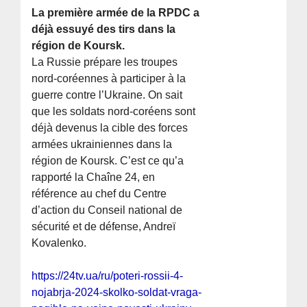
La première armée de la RPDC a
déjà essuyé des tirs dans la
région de Koursk.
La Russie prépare les troupes
nord-coréennes à participer à la
guerre contre l’Ukraine. On sait
que les soldats nord-coréens sont
déjà devenus la cible des forces
armées ukrainiennes dans la
région de Koursk. C’est ce qu’a
rapporté la Chaîne 24, en
référence au chef du Centre
d’action du Conseil national de
sécurité et de défense, Andreï
Kovalenko.
https://24tv.ua/ru/poteri-rossii-4-
nojabrja-2024-skolko-soldat-vraga-