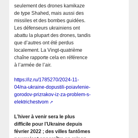
seulement des drones kamikaze
de type Shahed, mais aussi des
missiles et des bombes guidées.
Les défenseurs ukrainiens ont
abattu la plupart des drones, tandis
que d’autres ont été perdus
localement. La Vingt-quatrième
chaîne rapporte cela en référence
à l’armée de l’air.
https://iz.ru/1785270/2024-11-
04/na-ukraine-dopustili-poiavlenie-
gorodov-prizrakov-iz-za-problem-s-
elektrichestvom
L’hiver à venir sera le plus
difficile pour l’Ukraine depuis
février 2022 ; des villes fantômes