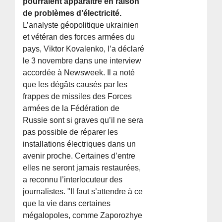
pourraient apparaître en raison
de problèmes d’électricité.
L’analyste géopolitique ukrainien
et vétéran des forces armées du
pays, Viktor Kovalenko, l’a déclaré
le 3 novembre dans une interview
accordée à Newsweek. Il a noté
que les dégâts causés par les
frappes de missiles des Forces
armées de la Fédération de
Russie sont si graves qu’il ne sera
pas possible de réparer les
installations électriques dans un
avenir proche. Certaines d’entre
elles ne seront jamais restaurées,
a reconnu l’interlocuteur des
journalistes. "Il faut s’attendre à ce
que la vie dans certaines
mégalopoles, comme Zaporozhye