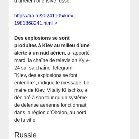
d’arrêter l’offensive russe.
https://ria.ru/20241105/kiev-
1981868241.html
Des explosions se sont
produites à Kiev au milieu d’une
alerte à un raid aérien,
a rapporté
mardi la chaîne de télévision Kyiv-
24 sur sa chaîne Telegram.
"Kiev, des explosions se font
entendre", indique le message. Le
maire de Kiev, Vitaliy Klitschko, a
déclaré à son tour qu’un système
de défense aérienne fonctionnait
dans la région d’Obolon, au nord
de la ville.
Russie