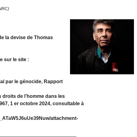
NRC)
 de la devise de Thomas
sur le site :
al par le génocide, Rapport
s droits de l’homme dans les
967, 1 er octobre 2024, consultable à
Unm_ATaW5J6uUe39Nuw/attachment-