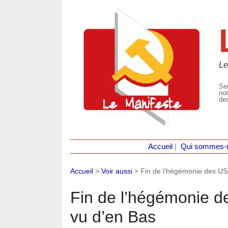
Le
Seu
not
des
Accueil
|
Qui sommes-
Accueil
>
Voir aussi
>
Fin de l’hégémonie des USA
Fin de l’hégémonie d
vu d’en Bas