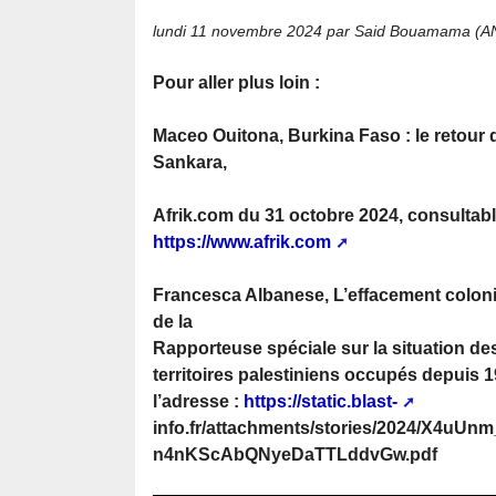
lundi 11 novembre 2024
par Said Bouamama (A
Pour aller plus loin :
Maceo Ouitona, Burkina Faso : le retour
Sankara,
Afrik.com du 31 octobre 2024, consultable 
https://www.afrik.com
Francesca Albanese, L’effacement coloni
de la
Rapporteuse spéciale sur la situation de
territoires palestiniens occupés depuis 1
l’adresse :
https://static.blast-
info.fr/attachments/stories/2024/X4u
n4nKScAbQNyeDaTTLddvGw.pdf