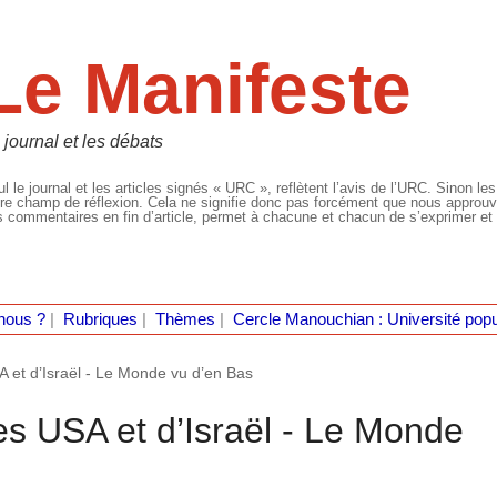
Le Manifeste
 journal et les débats
l le journal et les articles signés « URC », reflètent l’avis de l’URC. Sinon les
re champ de réflexion. Cela ne signifie donc pas forcément que nous approuvio
 commentaires en fin d’article, permet à chacune et chacun de s’exprimer et 
nous ?
|
Rubriques
|
Thèmes
|
Cercle Manouchian : Université popu
 et d’Israël - Le Monde vu d’en Bas
es USA et d’Israël - Le Monde