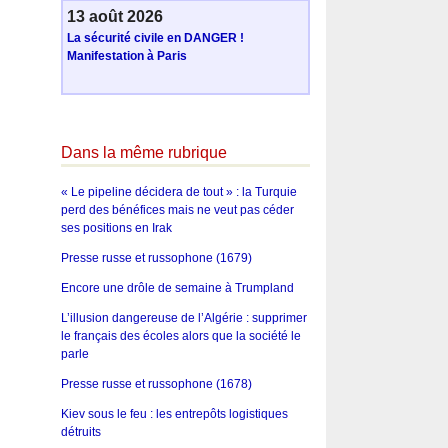
13 août 2026
La sécurité civile en DANGER !
Manifestation à Paris
Dans la même rubrique
« Le pipeline décidera de tout » : la Turquie
perd des bénéfices mais ne veut pas céder
ses positions en Irak
Presse russe et russophone (1679)
Encore une drôle de semaine à Trumpland
L’illusion dangereuse de l’Algérie : supprimer
le français des écoles alors que la société le
parle
Presse russe et russophone (1678)
Kiev sous le feu : les entrepôts logistiques
détruits