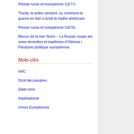
Presse russe et russophone (1677)
Trump, le poker perdant, ou comment la
guerre en Iran a brisé le mythe américain
Presse russe et russophone (1676)
Blocus de la mer Noire – La Russie coupe les
voies terrestres et maritimes d’Odessa /
Paralysie politique européenne
Mots-clés
ANC
Droit des peuples
Etats-Unis
Impérialisme
Union Européenne