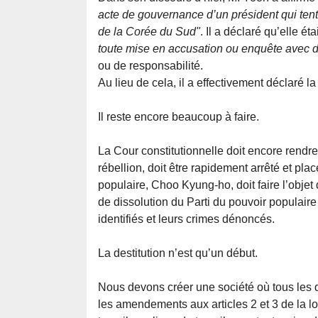
acte de gouvernance d’un président qui tente
de la Corée du Sud"
. Il a déclaré qu’elle étai
toute mise en accusation ou enquête avec d
ou de responsabilité.
Au lieu de cela, il a effectivement déclaré l
Il reste encore beaucoup à faire.
La Cour constitutionnelle doit encore rendre 
rébellion, doit être rapidement arrêté et pla
populaire, Choo Kyung-ho, doit faire l’objet
de dissolution du Parti du pouvoir populaire
identifiés et leurs crimes dénoncés.
La destitution n’est qu’un début.
Nous devons créer une société où tous les d
les amendements aux articles 2 et 3 de la loi