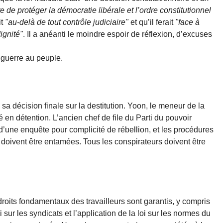
 de protéger la démocratie libérale et l’ordre constitutionnel
t
"au-delà de tout contrôle judiciaire"
et qu’il ferait
"face à
ignité"
. Il a anéanti le moindre espoir de réflexion, d’excuses
a guerre au peuple.
sa décision finale sur la destitution. Yoon, le meneur de la
cé en détention. L’ancien chef de file du Parti du pouvoir
 d’une enquête pour complicité de rébellion, et les procédures
 doivent être entamées. Tous les conspirateurs doivent être
roits fondamentaux des travailleurs sont garantis, y compris
 sur les syndicats et l’application de la loi sur les normes du