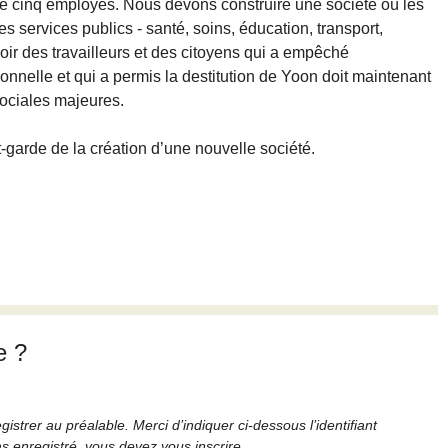
 de cinq employés. Nous devons construire une société où les
es services publics - santé, soins, éducation, transport,
oir des travailleurs et des citoyens qui a empêché
tionnelle et qui a permis la destitution de Yoon doit maintenant
sociales majeures.
-garde de la création d’une nouvelle société.
e ?
strer au préalable. Merci d’indiquer ci-dessous l’identifiant
as enregistré, vous devez vous inscrire.