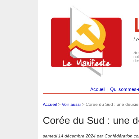
Le
Seu
not
des
Accueil
|
Qui sommes-
Accueil
>
Voir aussi
>
Corée du Sud : une deuxiè
Corée du Sud : une d
samedi 14 décembre 2024
par Confédération co