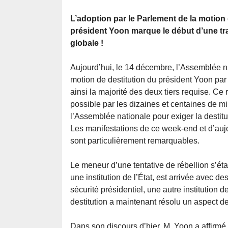
L’adoption par le Parlement de la motion 
président Yoon marque le début d’une tr
globale !
Aujourd’hui, le 14 décembre, l’Assemblée n
motion de destitution du président Yoon par
ainsi la majorité des deux tiers requise. Ce 
possible par les dizaines et centaines de m
l’Assemblée nationale pour exiger la destitu
Les manifestations de ce week-end et d’aujou
sont particulièrement remarquables.
Le meneur d’une tentative de rébellion s’éta
une institution de l’État, est arrivée avec d
sécurité présidentiel, une autre institution d
destitution a maintenant résolu un aspect d
Dans son discours d’hier, M. Yoon a affirmé q