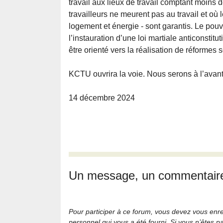
travail aux lieux de travail comptant moins
travailleurs ne meurent pas au travail et où l
logement et énergie - sont garantis. Le pouv
l’instauration d’une loi martiale anticonstitu
être orienté vers la réalisation de réformes 
KCTU ouvrira la voie. Nous serons à l’avant
14 décembre 2024
Un message, un commentair
Pour participer à ce forum, vous devez vous enregi
personnel qui vous a été fourni. Si vous n’êtes p