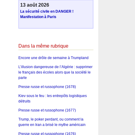
13 août 2026
La sécurité civile en DANGER !
Manifestation à Paris
Dans la même rubrique
Encore une drôle de semaine à Trumpland
L’illusion dangereuse de l’Algérie : supprimer
le français des écoles alors que la société le
parle
Presse russe et russophone (1678)
Kiev sous le feu : les entrepôts logistiques
détruits
Presse russe et russophone (1677)
Trump, le poker perdant, ou comment la
guerre en Iran a brisé le mythe américain
Presse russe et russophone (1676)