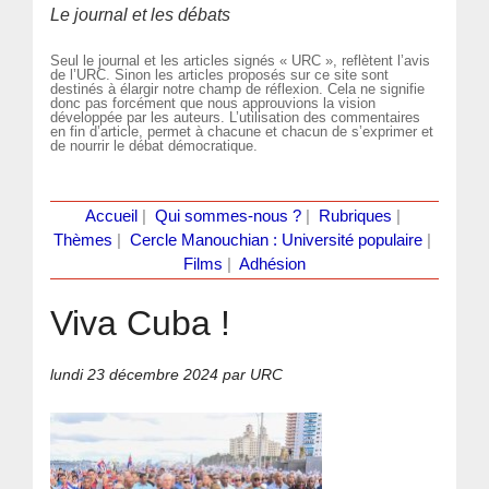
Le journal et les débats
Seul le journal et les articles signés « URC », reflètent l’avis
de l’URC. Sinon les articles proposés sur ce site sont
destinés à élargir notre champ de réflexion. Cela ne signifie
donc pas forcément que nous approuvions la vision
développée par les auteurs. L’utilisation des commentaires
en fin d’article, permet à chacune et chacun de s’exprimer et
de nourrir le débat démocratique.
Accueil
|
Qui sommes-nous ?
|
Rubriques
|
Thèmes
|
Cercle Manouchian : Université populaire
|
Films
|
Adhésion
Viva Cuba !
lundi 23 décembre 2024
par URC